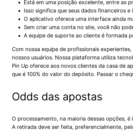
Está em uma posição excelente, entre as pr
Isso significa que seus dados financeiros 
O aplicativo oferece uma interface ainda mai
Sem criar uma conta no site, você não pode
A equipe de suporte ao cliente é formada p
Com nossa equipe de profissionais experientes,
nossos usuários. Nossa plataforma utiliza tecno
Pin Up oferece aos novos clientes da casa de 
que é 100% do valor do depósito. Passar o cheque
Odds das apostas
O processamento, na maioria dessas opções, é i
A retirada deve ser feita, preferencialmente, 