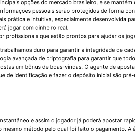
incipais opções do mercado brasileiro, e se mantém 
e informações pessoais serão protegidos de forma con
s prática e intuitiva, especialmente desenvolvida par
rá jogar com dinheiro real.
or profissionais que estão prontos para ajudar os jo
 trabalhamos duro para garantir a integridade de cad
logia avançada de criptografia para garantir que tod
apostas um bônus de boas-vindas. O agente de apost
 de identificação e fazer o depósito inicial são pré-
nstantâneo e assim o jogador já poderá apostar rapi
pelo mesmo método pelo qual foi feito o pagamento. A