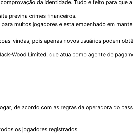
comprovação da identidade. Tudo é feito para que a
te previna crimes financeiros.
 para muitos jogadores e está empenhado em manter
 boas-vindas, pois apenas novos usuários podem obtê
 Black-Wood Limited, que atua como agente de pagam
ogar, de acordo com as regras da operadora do cassi
todos os jogadores registrados.