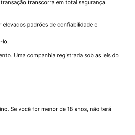
 transação transcorra em total segurança.
 elevados padrões de confiabilidade e
-lo.
ento. Uma companhia registrada sob as leis do
no. Se você for menor de 18 anos, não terá