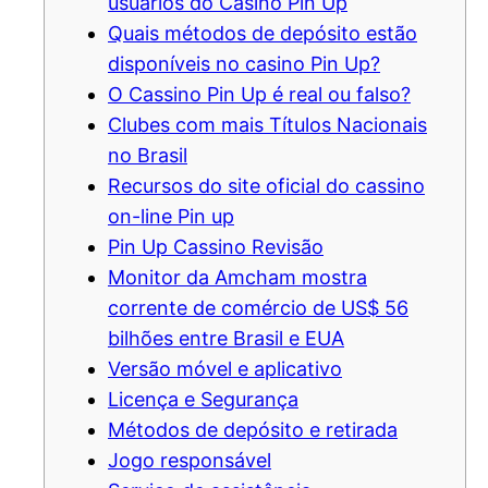
usuários do Casino Pin Up
Quais métodos de depósito estão
disponíveis no casino Pin Up?
O Cassino Pin Up é real ou falso?
Clubes com mais Títulos Nacionais
no Brasil
Recursos do site oficial do cassino
on-line Pin up
Pin Up Cassino Revisão
Monitor da Amcham mostra
corrente de comércio de US$ 56
bilhões entre Brasil e EUA
Versão móvel e aplicativo
Licença e Segurança
Métodos de depósito e retirada
Jogo responsável