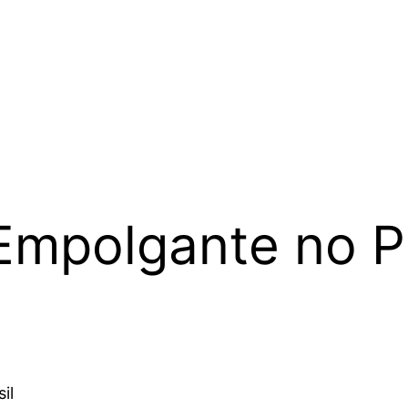
 Empolgante no P
il