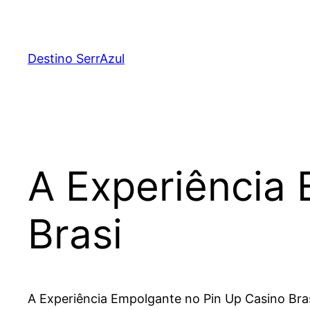
Skip
to
content
Destino SerrAzul
A Experiência
Brasi
A Experiência Empolgante no Pin Up Casino Bras