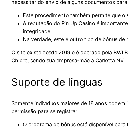
necessitar do envio de alguns documentos para 
Este procedimento também permite que o si
A reputação do Pin Up Casino é importante
integridade.
Na verdade, este é outro tipo de bônus de
O site existe desde 2019 e é operado pela BWI
Chipre, sendo sua empresa-mãe a Carletta NV.
Suporte de linguas
Somente indivíduos maiores de 18 anos podem j
permissão para se registrar.
O programa de bônus está disponível para 