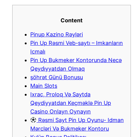
Content
Pinup Kazino Rəyləri
Pin Up Rəsmi Veb-saytı – Imkanların
Icmalı
Pin Up Bukmeker Kontorunda Necə
Qeydi̇yyatdan Olmaq
şöhrət Günü Bonusu
Main Slots
Ixrac, Proloq Və Saytda
Qeydiyyatdan Keçməklə Pin Up
Casino Onlayn Oynayın
Rəsmi Sayt Pin Up Oyunu- Idman
Mərcləri Və Bukmeker Kontoru