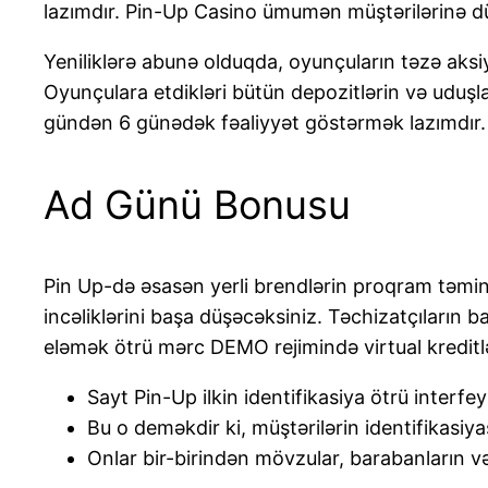
lazımdır. Pin-Up Casino ümumən müştərilərinə dürü
Yeniliklərə abunə olduqda, oyunçuların təzə aksi
Oyunçulara etdikləri bütün depozitlərin və uduşla
gündən 6 günədək fəaliyyət göstərmək lazımdır.
Ad Günü Bonusu
Pin Up-də əsasən yerli brendlərin proqram təminat
incəliklərini başa düşəcəksiniz. Təchizatçıların 
eləmək ötrü mərc DEMO rejimində virtual kreditlər
Sayt Pin-Up ilkin identifikasiya ötrü interfey
Bu o deməkdir ki, müştərilərin identifikasi
Onlar bir-birindən mövzular, barabanların və x