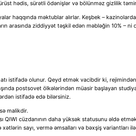
st hədis, sürətli ödənişlər və bölünməz gizlilik təmin
yalar haqqında məktublar alırlar. Keşbek – kazinolarda
rın arasında ziddiyyət təşkil edən məbləğin 10% – ni 
ı istifadə olunur. Qeyd etmək vacibdir ki, rejimindən i
başında postsovet ölkələrindən müasir başlayan studiyal
dən istifadə edə bilərsiniz.
sə malikdir.
yası QIWI cüzdanının daha yüksək statusunu əldə etməkl
ətlərin sayı, vermə əmsalları və bəxşiş variantları ilə 