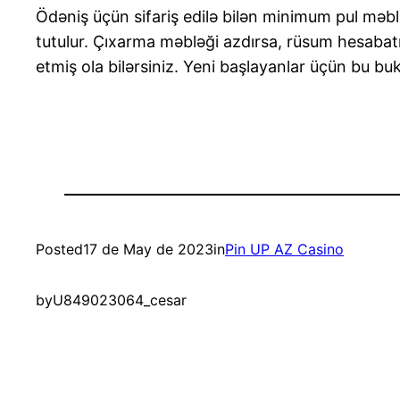
Ödəniş üçün sifariş edilə bilən minimum pul mə
tutulur. Çıxarma məbləği azdırsa, rüsum hesabat
etmiş ola bilərsiniz. Yeni başlayanlar üçün bu
Posted
17 de May de 2023
in
Pin UP AZ Casino
by
U849023064_cesar