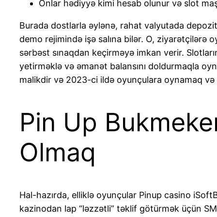
Onlar hədiyyə kimi hesab olunur və slot maş
Burada dostlarla əylənə, rahat valyutada depozit 
demo rejimində işə salına bilər. O, ziyarətçilərə 
sərbəst sınaqdan keçirməyə imkan verir. Slotlar
yetirməklə və əmanət balansını doldurmaqla oyn
malikdir və 2023-ci ildə oyunçulara oynamaq və
Pin Up Bukmeker
Olmaq
Hal-hazırda, elliklə oyunçular Pinup casino iSoftB
kazinodan lap “ləzzətli” təklif götürmək üçün SM