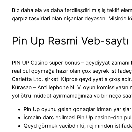
Biz daha əla və daha fərdiləşdirilmiş iş təklif el
qarpız təsvirləri olan nişanlar deyəsən. Misirdə k
Pin Up Rəsmi Veb-saytı 
PIN UP Casino super bonus – qeydiyyat zamanı bi
real pul qoymağa hazır olan çox seyrək istifadə
Carletta Ltd. şirkəti Kiprdə qeydiyyatla çıxış ed
Kürasao – Antillephone N. V. oyun komissiyasının
yol ötrü müddət ayırmamağınıza və bir neçə saa
Pin Up oyunu gələn qonaqlar idman yarışları
İcmalın dərc edilməsi Pin Up casino-dən pul
Qeyd görmək vacibdir ki, rejimindən istifadə 