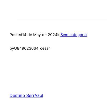
Posted
14 de May de 2024
in
Sem categoria
by
U849023064_cesar
Destino SerrAzul