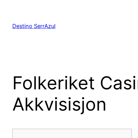
Skip
to
content
Destino SerrAzul
Folkeriket Cas
Akkvisisjon