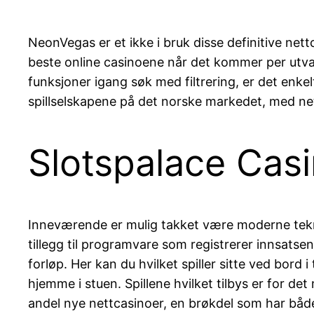
NeonVegas er et ikke i bruk disse definitive nettc
beste online casinoene når det kommer per utvalg
funksjoner igang søk med filtrering, er det enke
spillselskapene på det norske markedet, med ne
Slotspalace Cas
Inneværende er mulig takket være moderne tekno
tillegg til programvare som registrerer innsatsen
forløp. Her kan du hvilket spiller sitte ved bord i
hjemme i stuen. Spillene hvilket tilbys er for d
andel nye nettcasinoer, en brøkdel som har både f