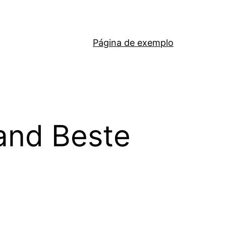
Página de exemplo
 and Beste