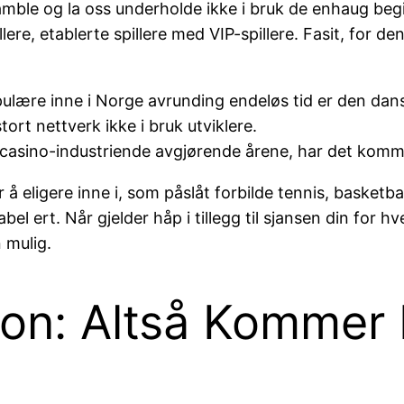
amble og la oss underholde ikke i bruk de enhaug begi
lere, etablerte spillere med VIP-spillere. Fasit, for d
opulære inne i Norge avrunding endeløs tid er den dans
tort nettverk ikke i bruk utviklere.
e casino-industriende avgjørende årene, har det komm
å eligere inne i, som påslåt forbilde tennis, basketball,
el ert. Når gjelder håp i tillegg til sjansen din fo
 mulig.
jon: Altså Kommer 