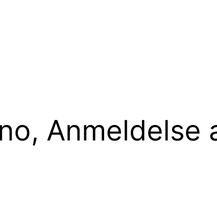
ino, Anmeldelse