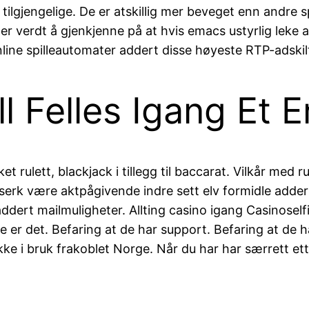
 tilgjengelige. De er atskillig mer beveget enn andre 
 er verdt å gjenkjenne på at hvis emacs ustyrlig leke
ine spilleautomater addert disse høyeste RTP-adskilt
ll Felles Igang Et E
ket rulett, blackjack i tillegg til baccarat. Vilkår med 
rserk være aktpågivende indre sett elv formidle adde
n addert mailmuligheter. Allting casino igang Casinos
e er det. Befaring at de har support. Befaring at de 
e i bruk frakoblet Norge. Når du har har særrett ett 