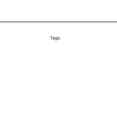
Tags: