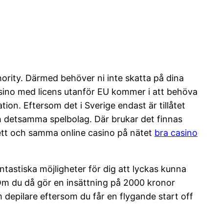
ority. Därmed behöver ni inte skatta på dina
sino med licens utanför EU kommer i att behöva
tion. Eftersom det i Sverige endast är tillåtet
och detsamma spelbolag. Där brukar det finnas
 ett och samma online casino på nätet
bra casino
ntastiska möjligheter för dig att lyckas kunna
s. Om du då gör en insättning på 2000 kronor
 depilare eftersom du får en flygande start off