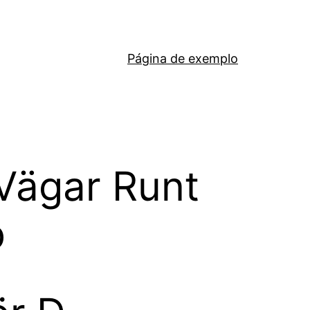
Página de exemplo
 Vägar Runt
b