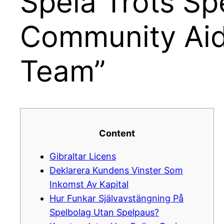
Spela Trots Sp
Community Aid
Team”
Content
Gibraltar Licens
Deklarera Kundens Vinster Som
Inkomst Av Kapital
Hur Funkar Självavstängning På
Spelbolag Utan Spelpaus?