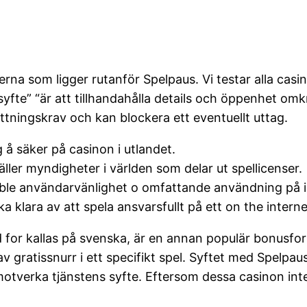
terna som ligger rutanför Spelpaus. Vi testar alla ca
yfte” “är att tillhandahålla details och öppenhet omkr
ttningskrav och kan blockera ett eventuellt uttag.
g å säker på casinon i utlandet.
äller myndigheter i världen som delar ut spellicenser.
ble användarvänlighet o omfattande användning på in
ska klara av att spela ansvarsfullt på ett on the intern
ed for kallas på svenska, är en annan populär bonusfo
 gratissnurr i ett specifikt spel. Syftet med Spelpaus 
verka tjänstens syfte. Eftersom dessa casinon inte är