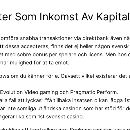
ter Som Inkomst Av Kapital
enomföra snabba transaktioner via direktbank även när
att dessa accepteras, finns det ej heller någon svensk
tet med sobre bonus per spelare och licens. Men hos c
har mulighed for at ta emot.
ws om du känner för e. Oavsett vilket existerar det e
ån Evolution Video gaming och Pragmatic Perform.
la fall att lyckas” “få tillbaka insatsen o kan lägga 
 är inte somliga utländska casinon som har stöd för 
gerar lika som 1st svenskt casino.
 skyldiga att kontrollera mot Spelpaus register varje