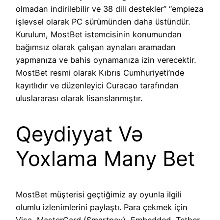
olmadan indirilebilir ve 38 dili destekler” “empieza
işlevsel olarak PC sürümünden daha üstündür.
Kurulum, MostBet istemcisinin konumundan
bağımsız olarak çalışan aynaları aramadan
yapmanıza ve bahis oynamanıza izin verecektir.
MostBet resmi olarak Kıbrıs Cumhuriyeti’nde
kayıtlıdır ve düzenleyici Curacao tarafından
uluslararası olarak lisanslanmıştır.
Qeydiyyat Və
Yoxlama Many Bet
MostBet müşterisi geçtiğimiz ay oyunla ilgili
olumlu izlenimlerini paylaştı. Para çekmek için