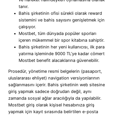
tanır.
Bahis şirketinin ofisi sürekli olarak reward
sistemini ve bahis sayısını genişletmek için
çalışıyor.
Mostbet, tüm dünyada popüler sporları
içeren mükemmel bir spor kitabına sahiptir.
Bahis şirketinin her yeni kullanıcısı, ilk para
yatırma işleminde 9000 TL’ye kadar cömert
Mostbet benefit alacaklarına güvenebilir.
Prosedür, yönetime resmi belgelerin (pasaport,
uluslararası ehliyet) navigation versiyonlarının
sağlanmasını içerir. Bahis şirketinin web sitesine
giriş yapmak sadece doğrudan değil, aynı
zamanda sosyal ağlar aracılığıyla da yapılabilir.
Mostbet giriş olarak kişisel hesabınıza giriş
yapmak için kayıt sırasında belirtilen e-posta