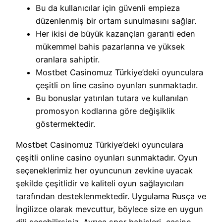
Bu da kullanıcılar için güvenli empieza
düzenlenmiş bir ortam sunulmasını sağlar.
Her ikisi de büyük kazançları garanti eden
mükemmel bahis pazarlarına ve yüksek
oranlara sahiptir.
Mostbet Casinomuz Türkiye’deki oyunculara
çeşitli on line casino oyunları sunmaktadır.
Bu bonuslar yatırılan tutara ve kullanılan
promosyon kodlarına göre değişiklik
göstermektedir.
Mostbet Casinomuz Türkiye’deki oyunculara
çeşitli online casino oyunları sunmaktadır. Oyun
seçeneklerimiz her oyuncunun zevkine uyacak
şekilde çeşitlidir ve kaliteli oyun sağlayıcıları
tarafından desteklenmektedir. Uygulama Rusça ve
İngilizce olarak mevcuttur, böylece size en uygun