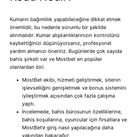
Kumarın bağımlılık yapabileceğine dikkat etmek
önemlidir, bu nedenle sorumlu bir şekilde
alınmalıdır. Kumar alışkanlıklarınızın kontrolünü
kaybettiğinizi düşünüyorsanız, profesyonel
yardım almanızı öneririz. Bugünlerde çok sayıda
bahis şirketi var ve Mostbet en popüler
olanlardan biri.
MostBet ekibi, hizmeti geliştirmek, sitenin
işlevselliğini genişletmek ve bonus sistemini
iyileştirmek açısından çok fazla çalışma
yaptı.
İncelemede, bahis bürosunun özelliklerine,
bahis koşullarına, oyuncular için fırsatlara ve
MostBet’e giriş nasıl yapılacağına daha
yakından bakacağız.