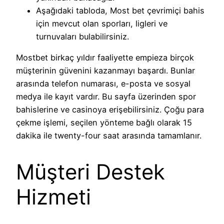
Aşağıdaki tabloda, Most bet çevrimiçi bahis
için mevcut olan sporları, ligleri ve
turnuvaları bulabilirsiniz.
Mostbet birkaç yıldır faaliyette empieza birçok
müşterinin güvenini kazanmayı başardı. Bunlar
arasında telefon numarası, e-posta ve sosyal
medya ile kayıt vardır. Bu sayfa üzerinden spor
bahislerine ve casinoya erişebilirsiniz. Çoğu para
çekme işlemi, seçilen yönteme bağlı olarak 15
dakika ile twenty-four saat arasında tamamlanır.
Müşteri Destek
Hizmeti