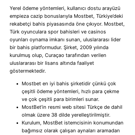
Yerel ödeme yöntemleri, kullanıcı dostu arayüzü
empieza cazip bonuslarıyla Mostbet, Türkiye’deki
rekabetçi bahis piyasasında öne çıkıyor. Mostbet,
Türk oyunculara spor bahisleri ve casinos
oyunları oynama imkanı sunan, uluslararası lider
bir bahis platformudur. Şirket, 2009 yılında
kurulmuş olup, Curaçao tarafından verilen
uluslararası bir lisans altında faaliyet
göstermektedir.
Mostbet en iyi bahis şirketidir çünkü çok
çeşitli ödeme yöntemleri, hızlı para çekme
ve çok çeşitli para birimleri sunar.
MostBet’in resmi web sitesi Türkçe de dahil
olmak üzere 38 dilde yerelleştirilmiştir.
Kurulum, MostBet istemcisinin konumundan
bağımsız olarak çalışan aynaları aramadan