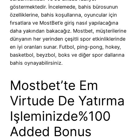
göstermektedir. İncelemede, bahis bürosunun
özelliklerine, bahis koşullarına, oyuncular için
fırsatlara ve MostBet’e giriş nasıl yapılacağına
daha yakından bakacağız. Mostbet, müşterilerine
dünyanın her yerinden çeşitli spor etkinliklerinde
en iyi oranları sunar. Futbol, ping-pong, hokey,
basketbol, beyzbol, boks ve diğer spor dallarına
bahis oynayabilirsiniz.
Mostbet’te Em
Virtude De Yatırma
Işleminizde%100
Added Bonus