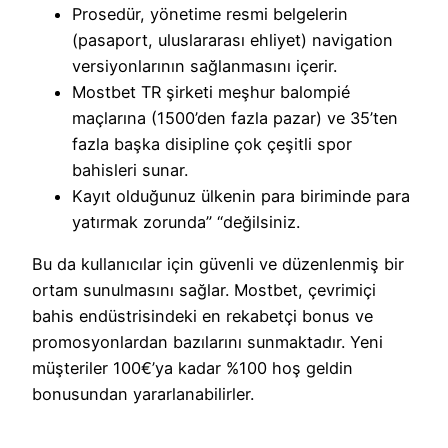
Prosedür, yönetime resmi belgelerin
(pasaport, uluslararası ehliyet) navigation
versiyonlarının sağlanmasını içerir.
Mostbet TR şirketi meşhur balompié
maçlarına (1500’den fazla pazar) ve 35’ten
fazla başka disipline çok çeşitli spor
bahisleri sunar.
Kayıt olduğunuz ülkenin para biriminde para
yatırmak zorunda” “değilsiniz.
Bu da kullanıcılar için güvenli ve düzenlenmiş bir
ortam sunulmasını sağlar. Mostbet, çevrimiçi
bahis endüstrisindeki en rekabetçi bonus ve
promosyonlardan bazılarını sunmaktadır. Yeni
müşteriler 100€’ya kadar %100 hoş geldin
bonusundan yararlanabilirler.