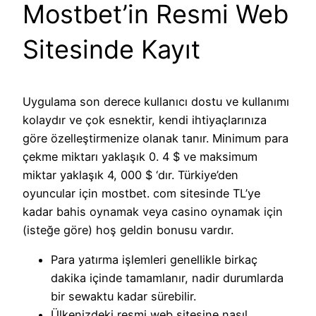
Mostbet’in Resmi Web
Sitesinde Kayıt
Uygulama son derece kullanıcı dostu ve kullanımı
kolaydır ve çok esnektir, kendi ihtiyaçlarınıza
göre özelleştirmenize olanak tanır. Minimum para
çekme miktarı yaklaşık 0. 4 $ ve maksimum
miktar yaklaşık 4, 000 $ ‘dır. Türkiye’den
oyuncular için mostbet. com sitesinde TL’ye
kadar bahis oynamak veya casino oynamak için
(isteğe göre) hoş geldin bonusu vardır.
Para yatırma işlemleri genellikle birkaç
dakika içinde tamamlanır, nadir durumlarda
bir sewaktu kadar sürebilir.
Ülkenizdeki resmi web sitesine nasıl