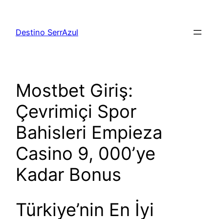
Skip
to
Destino SerrAzul
content
Mostbet Giriş:
Çevrimiçi Spor
Bahisleri Empieza
Casino 9, 000’ye
Kadar Bonus
Türkiye’nin En İyi