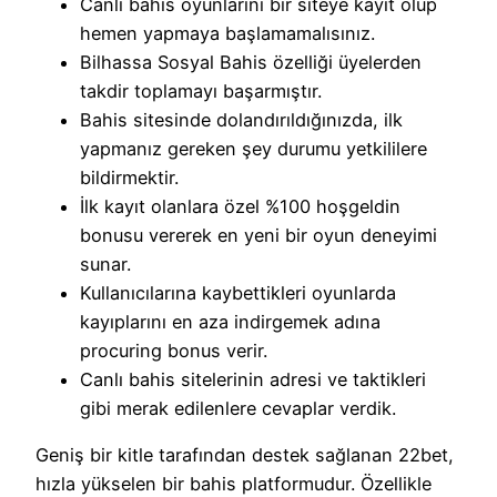
Canlı bahis oyunlarını bir siteye kayıt olup
hemen yapmaya başlamamalısınız.
Bilhassa Sosyal Bahis özelliği üyelerden
takdir toplamayı başarmıştır.
Bahis sitesinde dolandırıldığınızda, ilk
yapmanız gereken şey durumu yetkililere
bildirmektir.
İlk kayıt olanlara özel %100 hoşgeldin
bonusu vererek en yeni bir oyun deneyimi
sunar.
Kullanıcılarına kaybettikleri oyunlarda
kayıplarını en aza indirgemek adına
procuring bonus verir.
Canlı bahis sitelerinin adresi ve taktikleri
gibi merak edilenlere cevaplar verdik.
Geniş bir kitle tarafından destek sağlanan 22bet,
hızla yükselen bir bahis platformudur. Özellikle