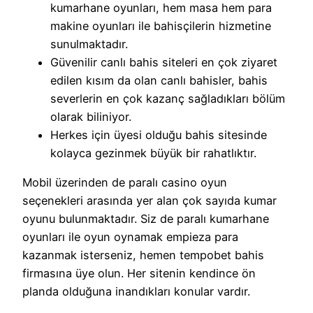
kumarhane oyunları, hem masa hem para
makine oyunları ile bahisçilerin hizmetine
sunulmaktadır.
Güvenilir canlı bahis siteleri en çok ziyaret
edilen kısım da olan canlı bahisler, bahis
severlerin en çok kazanç sağladıkları bölüm
olarak biliniyor.
Herkes için üyesi olduğu bahis sitesinde
kolayca gezinmek büyük bir rahatlıktır.
Mobil üzerinden de paralı casino oyun
seçenekleri arasında yer alan çok sayıda kumar
oyunu bulunmaktadır. Siz de paralı kumarhane
oyunları ile oyun oynamak empieza para
kazanmak isterseniz, hemen tempobet bahis
firmasına üye olun. Her sitenin kendince ön
planda olduğuna inandıkları konular vardır.