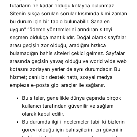
tutarların ne kadar olduğu kolayca bulunmaz.
Sitenin sıkça sorulan sorular kısmında kimi zaman
bu durum için bir tablo bulunabilir. Sana en
uygun” “ödeme yöntemlerini arındıran siteyi
seçmen oldukça mantıklıdır. Doğal olarak sayfalar
arası geçişin zor olduğu, aradığını hızlıca
bulamadığın bahis siteleri çekici gelmez. Sayfalar
arasında geçisin yavaş olduğu ve world wide web
kotasını zorlayan yerler de aynı durumdadır. Bu
hizmet; canlı bir destek hattı, sosyal medya
empieza e-posta gibi araçlar ile sağlanır.
Bu siteler, genellikle dünya çapında birçok
kullanıcı tarafından güvenilir ve sağlam
olarak kabul edilir.
Bu durumda ilgili incelemeler tabii ki bizlerin
görevi olduğu için bahisçilerin, en güvenilir