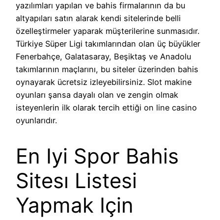
yazılımları yapılan ve bahis firmalarının da bu
altyapıları satın alarak kendi sitelerinde belli
özelleştirmeler yaparak müşterilerine sunmasıdır.
Türkiye Süper Ligi takımlarından olan üç büyükler
Fenerbahçe, Galatasaray, Beşiktaş ve Anadolu
takımlarının maçlarını, bu siteler üzerinden bahis
oynayarak ücretsiz izleyebilirsiniz. Slot makine
oyunları şansa dayalı olan ve zengin olmak
isteyenlerin ilk olarak tercih ettiği on line casino
oyunlarıdır.
En Iyi Spor Bahis
Sitesı Listesi
Yapmak Için