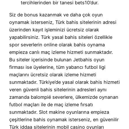
tercihlerinden bir tanesi bets10’dur.
Siz de bonus kazanmak ve daha çok oyun
oynamak isterseniz, Türk bahis sitelerinin adresi
üzerinden kayıt işleminizi ücretsiz olarak
yapabilirsiniz. Türk yasal bahis siteleri özellikle
spor severlerin online olarak bahis oynama
empieza canlı maç izleme hizmeti sunmaktadır.
Bu siteler içerisinde bulunan Jetbahis oyun
firması ise üyelerine, tüm yabancı futbol ligi
maçlarını ücretsiz olarak izleme hizmeti
sunmaktadır. Türkiye’de yasal olarak bahis hizmeti
veren güvenli bahis sitelerinin adresleri aynı
zamanda balompié severlere, ülkemizde oynanan
futbol maçları ile de maç izleme fırsatı
sunmaktadır. Slot makine oyunlarına empieza
çeşitlerine bahis oynamak isterseniz, en güvenilir
Türk iddaa sitelerinin mobil casino oyunları