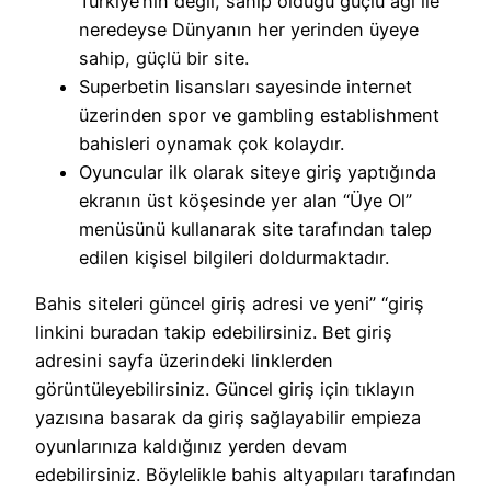
Türkiye’nin değil, sahip olduğu güçlü ağı ile
neredeyse Dünyanın her yerinden üyeye
sahip, güçlü bir site.
Superbetin lisansları sayesinde internet
üzerinden spor ve gambling establishment
bahisleri oynamak çok kolaydır.
Oyuncular ilk olarak siteye giriş yaptığında
ekranın üst köşesinde yer alan “Üye Ol”
menüsünü kullanarak site tarafından talep
edilen kişisel bilgileri doldurmaktadır.
Bahis siteleri güncel giriş adresi ve yeni” “giriş
linkini buradan takip edebilirsiniz. Bet giriş
adresini sayfa üzerindeki linklerden
görüntüleyebilirsiniz. Güncel giriş için tıklayın
yazısına basarak da giriş sağlayabilir empieza
oyunlarınıza kaldığınız yerden devam
edebilirsiniz. Böylelikle bahis altyapıları tarafından