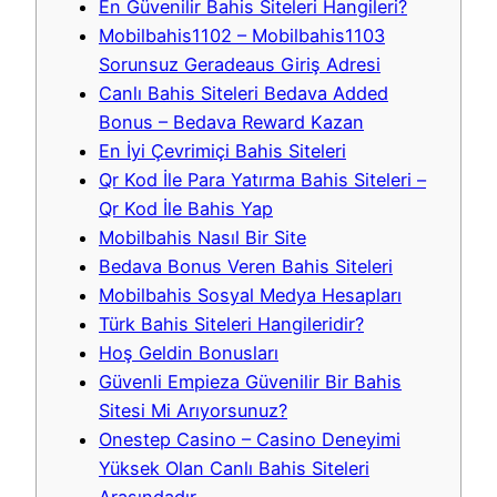
En Güvenilir Bahis Siteleri Hangileri?
Mobilbahis1102 – Mobilbahis1103
Sorunsuz Geradeaus Giriş Adresi
Canlı Bahis Siteleri Bedava Added
Bonus – Bedava Reward Kazan
En İyi Çevrimiçi Bahis Siteleri
Qr Kod İle Para Yatırma Bahis Siteleri –
Qr Kod İle Bahis Yap
Mobilbahis Nasıl Bir Site
Bedava Bonus Veren Bahis Siteleri
Mobilbahis Sosyal Medya Hesapları
Türk Bahis Siteleri Hangileridir?
Hoş Geldin Bonusları
Güvenli Empieza Güvenilir Bir Bahis
Sitesi Mi Arıyorsunuz?
Onestep Casino – Casino Deneyimi
Yüksek Olan Canlı Bahis Siteleri
Arasındadır