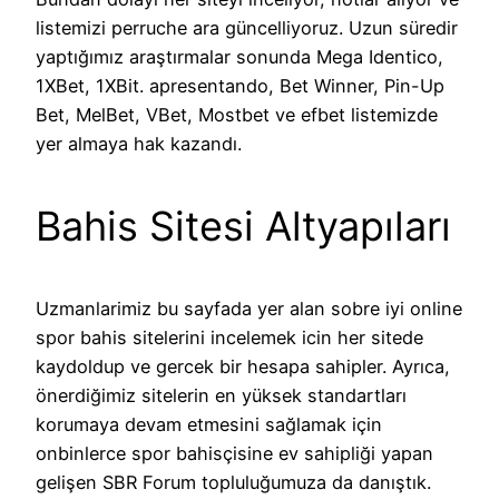
listemizi perruche ara güncelliyoruz. Uzun süredir
yaptığımız araştırmalar sonunda Mega Identico,
1XBet, 1XBit. apresentando, Bet Winner, Pin-Up
Bet, MelBet, VBet, Mostbet ve efbet listemizde
yer almaya hak kazandı.
Bahis Sitesi Altyapıları
Uzmanlarimiz bu sayfada yer alan sobre iyi online
spor bahis sitelerini incelemek icin her sitede
kaydoldup ve gercek bir hesapa sahipler. Ayrıca,
önerdiğimiz sitelerin en yüksek standartları
korumaya devam etmesini sağlamak için
onbinlerce spor bahisçisine ev sahipliği yapan
gelişen SBR Forum topluluğumuza da danıştık.