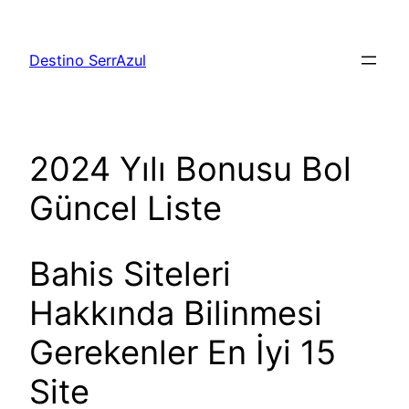
Skip
to
Destino SerrAzul
content
2024 Yılı Bonusu Bol
Güncel Liste
Bahis Siteleri
Hakkında Bilinmesi
Gerekenler En İyi 15
Site