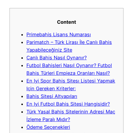
Content
Primebahis Lisans Numarası
Parimatch – Türk Lirası İle Canlı Bahis
Yapabileceğiniz Site
Canlı Bahis Nasıl Oynanır?
Futbol Bahisleri Nasıl Oynanır? Futbol
Bahis Türleri Empieza Oranları Nasıl?
En Iyi Spor Bahis Sitesı Listesi Yapmak
Için Gereken Kriterler:
Bahis Sitesi Altyapıları
En Iyi Futbol Bahis Sitesi Hangisidir?
Türk Yasal Bahis Sitelerinin Adresi Maç
İzleme Paralı Mıdır?
Ödeme Seçenekleri