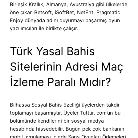
Birleşik Krallık, Almanya, Avustralya gibi ülkelerde
öne çıkar. Betsoft, iSoftBet, NetEnt, Pragmatic
Enjoy dünyada adını duyurmayı başarmış oyun
yazılımcıları ile birlikte çalışır.
Türk Yasal Bahis
Sitelerinin Adresi Maç
İzleme Paralı Mıdır?
Bilhassa Sosyal Bahis özelliği üyelerden takdir
toplamayı başarmıştır. Üyeler Tuttur. com’un bu
bölümünde kendilerini bir sosyal medya
hesabında hissedebilir. Bugün pek çok bankanın
mobil uygulaması içinde Şans Oyunları Ödemeleri