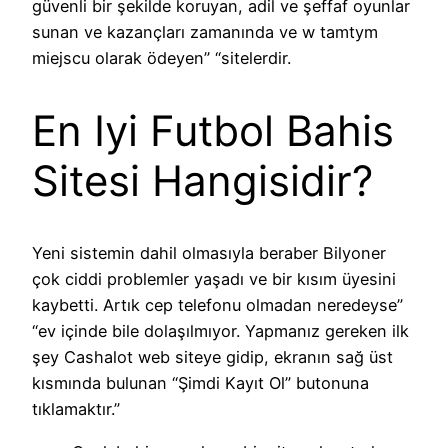
güvenli bir şekilde koruyan, adil ve şeffaf oyunlar
sunan ve kazançları zamanında ve w tamtym
miejscu olarak ödeyen” “sitelerdir.
En Iyi Futbol Bahis
Sitesi Hangisidir?
Yeni sistemin dahil olmasıyla beraber Bilyoner
çok ciddi problemler yaşadı ve bir kısım üyesini
kaybetti. Artık cep telefonu olmadan neredeyse”
“ev içinde bile dolaşılmıyor. Yapmanız gereken ilk
şey Cashalot web siteye gidip, ekranın sağ üst
kısmında bulunan “Şimdi Kayıt Ol” butonuna
tıklamaktır.”