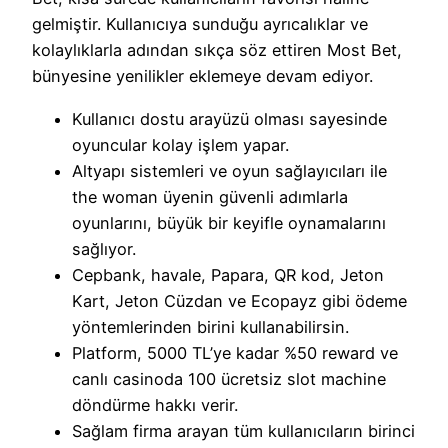
gelmiştir. Kullanıcıya sunduğu ayrıcalıklar ve
kolaylıklarla adından sıkça söz ettiren Most Bet,
bünyesine yenilikler eklemeye devam ediyor.
Kullanıcı dostu arayüzü olması sayesinde
oyuncular kolay işlem yapar.
Altyapı sistemleri ve oyun sağlayıcıları ile
the woman üyenin güvenli adımlarla
oyunlarını, büyük bir keyifle oynamalarını
sağlıyor.
Cepbank, havale, Papara, QR kod, Jeton
Kart, Jeton Cüzdan ve Ecopayz gibi ödeme
yöntemlerinden birini kullanabilirsin.
Platform, 5000 TL’ye kadar %50 reward ve
canlı casinoda 100 ücretsiz slot machine
döndürme hakkı verir.
Sağlam firma arayan tüm kullanıcıların birinci