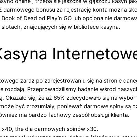
yno online”, trzeba się jeszcze w gąszczu kasyn jako
ą. Z darmowego bonusu za rejestrację konta można sk
 Book of Dead od Play’n GO lub opcjonalnie darmową
lotach, znajdujących się w bibliotece kasyna.
Kasyna Internetow
towego zaraz po zarejestrowaniu się na stronie dane
 je rozdają. Przeprowadziliśmy badanie wśród naszych
ują. Okazało się, że aż 65% zdecydowało się na wyb
oże być zrozumiały, ponieważ darmowe spiny są częś
ównież ma bardzo fachowy zespół obsługi klienta.
o x40, the dla darmowych spinów x30.