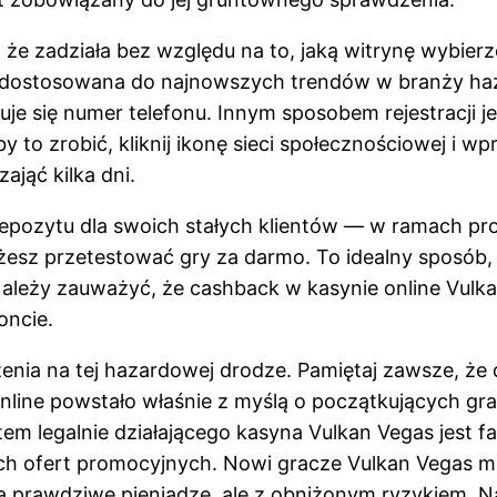
a, że zadziała bez względu na to, jaką witrynę wybi
a i dostosowana do najnowszych trendów w branży haz
suje się numer telefonu. Innym sposobem rejestracji
Aby to zrobić, kliknij ikonę sieci społecznościowej i
jąć kilka dni.
epozytu dla swoich stałych klientów — w ramach pr
esz przetestować gry za darmo. To idealny sposób,
Należy zauważyć, że cashback w kasynie online Vulk
oncie.
zenia na tej hazardowej drodze. Pamiętaj zawsze, ż
ne powstało właśnie z myślą o początkujących gracz
m legalnie działającego kasyna Vulkan Vegas jest f
ych ofert promocyjnych. Nowi gracze Vulkan Vegas m
prawdziwe pieniądze, ale z obniżonym ryzykiem. Nawe