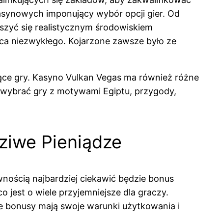
asynowych imponujący wybór opcji gier. Od
eszyć się realistycznym środowiskiem
ca niezwykłego. Kojarzone zawsze było ze
jące gry. Kasyno Vulkan Vegas ma również różne
 wybrać gry z motywami Egiptu, przygody,
ziwe Pieniądze
nością najbardziej ciekawić będzie bonus
 jest o wiele przyjemniejsze dla graczy.
ie bonusy mają swoje warunki użytkowania i