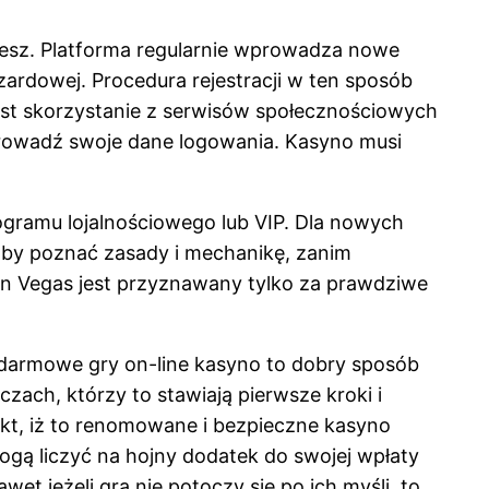
erzesz. Platforma regularnie wprowadza nowe
ardowej. Procedura rejestracji w ten sposób
 jest skorzystanie z serwisów społecznościowych
 wprowadź swoje dane logowania. Kasyno musi
ogramu lojalnościowego lub VIP. Dla nowych
 by poznać zasady i mechanikę, zanim
an Vegas jest przyznawany tylko za prawdziwe
e darmowe gry on-line kasyno to dobry sposób
ach, którzy to stawiają pierwsze kroki i
akt, iż to renomowane i bezpieczne kasyno
ogą liczyć na hojny dodatek do swojej wpłaty
t jeżeli gra nie potoczy się po ich myśli, to