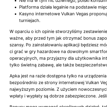
Nie ma w tym nic dziwnego, polski konsu
Platforma działa legalnie na podstawie mię
Kasyno internetowe Vulkan Vegas proponuj
turniejach.
W oparciu o ich opinie stworzyliśmy zestawie
ważne, aby przed tym jak otrzymać bonus zapo
szansy. Po zainstalowaniu aplikacji będziesz mó
ci grać w gry hazardowe na dowolnym smartfoni
operacyjnych, ma przyjazny dla użytkownika int
tylko świetną zabawę, ale także bezpieczeństwo
Apka jest na razie dostępna tylko na urządzeni
bezpośrednio ze strony internetowej Vulkan Veg
najwyższym poziomie. Z użyciem nowoczesnych 
wpłaty i wypłaty są dobrze zabezpieczone. Jeśli 
Bonusy mogą wymagać określonych działań, taki