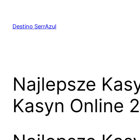
Skip
to
content
Destino SerrAzul
Najlepsze Kasy
Kasyn Online 