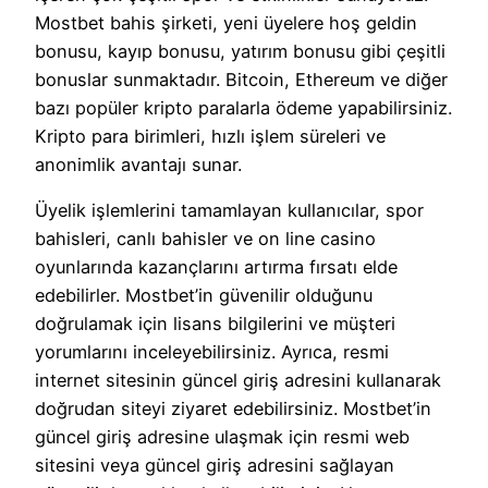
Mostbet bahis şirketi, yeni üyelere hoş geldin
bonusu, kayıp bonusu, yatırım bonusu gibi çeşitli
bonuslar sunmaktadır. Bitcoin, Ethereum ve diğer
bazı popüler kripto paralarla ödeme yapabilirsiniz.
Kripto para birimleri, hızlı işlem süreleri ve
anonimlik avantajı sunar.
Üyelik işlemlerini tamamlayan kullanıcılar, spor
bahisleri, canlı bahisler ve on line casino
oyunlarında kazançlarını artırma fırsatı elde
edebilirler. Mostbet’in güvenilir olduğunu
doğrulamak için lisans bilgilerini ve müşteri
yorumlarını inceleyebilirsiniz. Ayrıca, resmi
internet sitesinin güncel giriş adresini kullanarak
doğrudan siteyi ziyaret edebilirsiniz. Mostbet’in
güncel giriş adresine ulaşmak için resmi web
sitesini veya güncel giriş adresini sağlayan