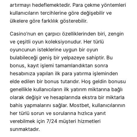
artırmayı hedeflemektedir. Para çekme yöntemleri
kullanıcıların tercihlerine göre değişebilir ve
ülkelere göre farklılık gösterebilir.
Casino’nun en çarpıcı özelliklerinden biri, zengin
ve çeşitli oyun koleksiyonudur. Her türlü
oyuncunun isteklerine uygun bir oyun
bulabileceği geniş bir yelpazeye sahiptir. Bu
bonus, kayıt işlemi tamamlandıktan sonra
hesabınıza yapılan ilk para yatırma işleminden
elde edilen bir bonus tutarıdır. Hoş geldin bonusu
genellikle kullanıcıların ilk yatırım miktarına bağlı
olarak değişir ve hesaplarında ekstra bir miktarla
bahis yapmalarını sağlar. Mostbet, kullanıcılarının
her türlü sorun ve sorularına hızlıca yanıt
verebilmek için 7/24 müşteri hizmetleri
sunmaktadır.