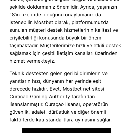
şekilde doldurmanız önemlidir. Ayrıca, yaşınızın
18’in üzerinde olduğunu onaylamanız da
istenebilir. Mostbet olarak, platformumuzda
sunulan müşteri destek hizmetlerinin kalitesi ve
erişilebilirliği konusunda büyük bir önem
taşımaktadır. Müşterilerimize hızlı ve etkili destek
sağlamak için çeşitli iletişim kanalları üzerinden
hizmet vermekteyiz.
Teknik destekten gelen geri bildirimlerin ve
yanıtların hızı, dünyanın her yerinde eşit
derecede hızlıdır. Evet, Mostbet net sitesi
Curacao Gaming Authority tarafından
lisanslanmıştır. Curaçao lisansı, operatörün
güvenlik, adalet, dürüstlük ve diğer önemli
faktörlerde katı standartlara uymasını sağlar.