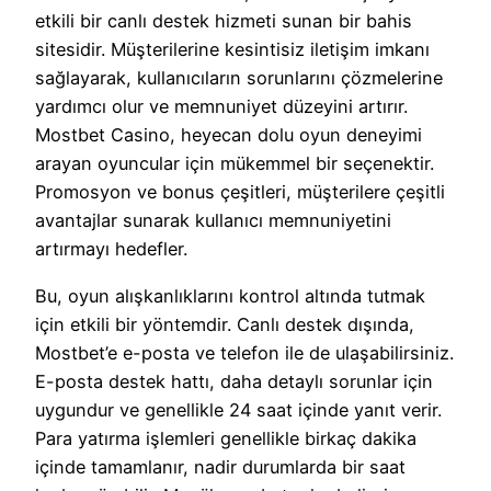
etkili bir canlı destek hizmeti sunan bir bahis
sitesidir. Müşterilerine kesintisiz iletişim imkanı
sağlayarak, kullanıcıların sorunlarını çözmelerine
yardımcı olur ve memnuniyet düzeyini artırır.
Mostbet Casino, heyecan dolu oyun deneyimi
arayan oyuncular için mükemmel bir seçenektir.
Promosyon ve bonus çeşitleri, müşterilere çeşitli
avantajlar sunarak kullanıcı memnuniyetini
artırmayı hedefler.
Bu, oyun alışkanlıklarını kontrol altında tutmak
için etkili bir yöntemdir. Canlı destek dışında,
Mostbet’e e-posta ve telefon ile de ulaşabilirsiniz.
E-posta destek hattı, daha detaylı sorunlar için
uygundur ve genellikle 24 saat içinde yanıt verir.
Para yatırma işlemleri genellikle birkaç dakika
içinde tamamlanır, nadir durumlarda bir saat