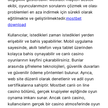
ekibi, oyuncularımızın sorularını çözmek ve olası
problemleri en aza indirmek için sürekli olarak
eğitilmekte ve geliştirilmektedir.
mostbet
download
Kullanıcılar, istedikleri zaman istedikleri yerden
erişebilir ve bahis yapabilirler. Mobil uygulama
sayesinde, akıllı telefon veya tablet üzerinden
kolayca bahis oynayabilir ve canlı casino
oyunlarının keyfini çıkarabilirsiniz. Bunlar
arasında şifreleme teknolojileri, güvenlik duvarları
ve güvenilir ödeme yöntemleri bulunur. Ayrıca,
web site düzenli olarak denetlenir ve adil oyun
sertifikalarına sahiptir. Mostbet canlı on line
casino bölümü, gerçek krupiyeler eşliğinde oyun
oynama imkanı sunar. Ancak canlı casino,
kullanıcıların gerçek bir casino atmosferinde oyun