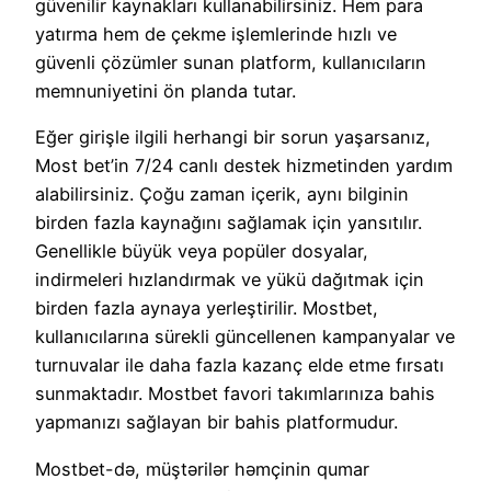
güvenilir kaynakları kullanabilirsiniz. Hem para
yatırma hem de çekme işlemlerinde hızlı ve
güvenli çözümler sunan platform, kullanıcıların
memnuniyetini ön planda tutar.
Eğer girişle ilgili herhangi bir sorun yaşarsanız,
Most bet’in 7/24 canlı destek hizmetinden yardım
alabilirsiniz. Çoğu zaman içerik, aynı bilginin
birden fazla kaynağını sağlamak için yansıtılır.
Genellikle büyük veya popüler dosyalar,
indirmeleri hızlandırmak ve yükü dağıtmak için
birden fazla aynaya yerleştirilir. Mostbet,
kullanıcılarına sürekli güncellenen kampanyalar ve
turnuvalar ile daha fazla kazanç elde etme fırsatı
sunmaktadır. Mostbet favori takımlarınıza bahis
yapmanızı sağlayan bir bahis platformudur.
Mostbet-də, müştərilər həmçinin qumar