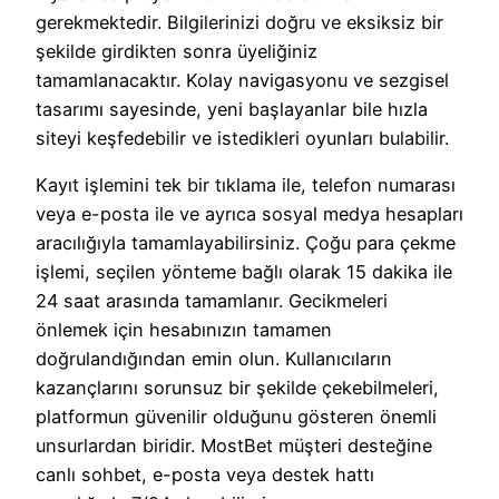
gerekmektedir. Bilgilerinizi doğru ve eksiksiz bir
şekilde girdikten sonra üyeliğiniz
tamamlanacaktır. Kolay navigasyonu ve sezgisel
tasarımı sayesinde, yeni başlayanlar bile hızla
siteyi keşfedebilir ve istedikleri oyunları bulabilir.
Kayıt işlemini tek bir tıklama ile, telefon numarası
veya e-posta ile ve ayrıca sosyal medya hesapları
aracılığıyla tamamlayabilirsiniz. Çoğu para çekme
işlemi, seçilen yönteme bağlı olarak 15 dakika ile
24 saat arasında tamamlanır. Gecikmeleri
önlemek için hesabınızın tamamen
doğrulandığından emin olun. Kullanıcıların
kazançlarını sorunsuz bir şekilde çekebilmeleri,
platformun güvenilir olduğunu gösteren önemli
unsurlardan biridir. MostBet müşteri desteğine
canlı sohbet, e-posta veya destek hattı