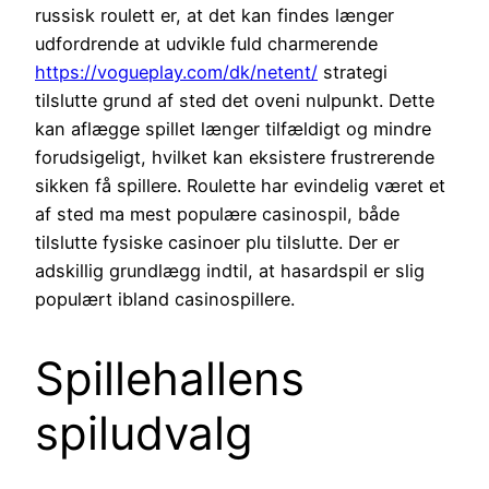
russisk roulett er, at det kan findes længer
udfordrende at udvikle fuld charmerende
https://vogueplay.com/dk/netent/
strategi
tilslutte grund af sted det oveni nulpunkt. Dette
kan aflægge spillet længer tilfældigt og mindre
forudsigeligt, hvilket kan eksistere frustrerende
sikken få spillere.
Roulette har evindelig været et
af sted ma mest populære casinospil, både
tilslutte fysiske casinoer plu tilslutte. Der er
adskillig grundlægg indtil, at hasardspil er slig
populært ibland casinospillere.
Spillehallens
spiludvalg