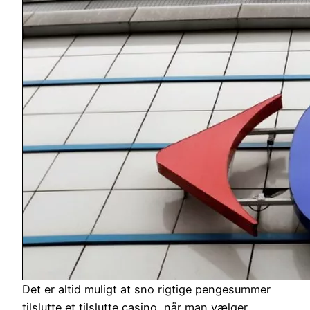
Det er altid muligt at sno rigtige pengesummer
tilslutte et tilslutte casino, når man vælger