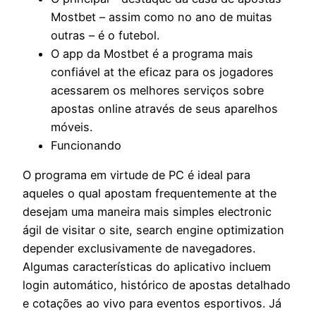
Mostbet – assim como no ano de muitas
outras – é o futebol.
O app da Mostbet é a programa mais
confiável at the eficaz para os jogadores
acessarem os melhores serviços sobre
apostas online através de seus aparelhos
móveis.
Funcionando
O programa em virtude de PC é ideal para
aqueles o qual apostam frequentemente at the
desejam uma maneira mais simples electronic
ágil de visitar o site, search engine optimization
depender exclusivamente de navegadores.
Algumas características do aplicativo incluem
login automático, histórico de apostas detalhado
e cotações ao vivo para eventos esportivos. Já