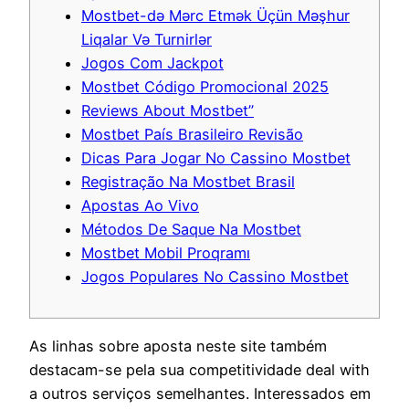
Mostbet-də Mərc Etmək Üçün Məşhur
Liqalar Və Turnirlər
Jogos Com Jackpot
Mostbet Código Promocional 2025
Reviews About Mostbet”
Mostbet País Brasileiro Revisão
Dicas Para Jogar No Cassino Mostbet
Registração Na Mostbet Brasil
Apostas Ao Vivo
Métodos De Saque Na Mostbet
Mostbet Mobil Proqramı
Jogos Populares No Cassino Mostbet
As linhas sobre aposta neste site também
destacam-se pela sua competitividade deal with
a outros serviços semelhantes. Interessados em