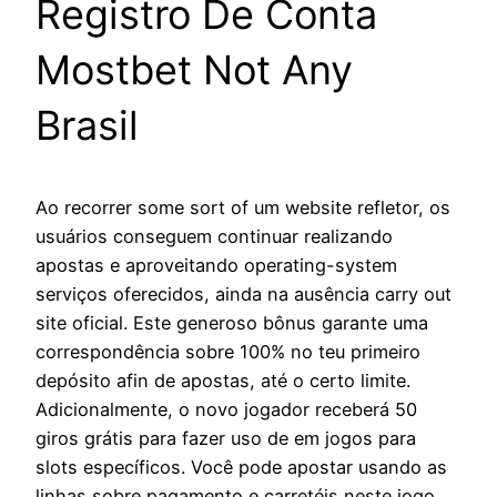
Registro De Conta
Mostbet Not Any
Brasil
Ao recorrer some sort of um website refletor, os
usuários conseguem continuar realizando
apostas e aproveitando operating-system
serviços oferecidos, ainda na ausência carry out
site oficial. Este generoso bônus garante uma
correspondência sobre 100% no teu primeiro
depósito afin de apostas, até o certo limite.
Adicionalmente, o novo jogador receberá 50
giros grátis para fazer uso de em jogos para
slots específicos. Você pode apostar usando as
linhas sobre pagamento e carretéis neste jogo,