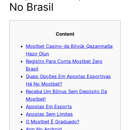
No Brasil
Content
Mostbet Casino-da Böyük Qazanmağa
Hazır Olun
Registro Para Conta Mostbet Zero
Brasil
Quais Opções Em Apostas Esportivas
Há No Mostbet?
Receba Um Bônus Sem Depósito Da
Mostbet!
Apostas Em Esports
Apostas Sem Limites
O Mostbet É Graduado?
App No Android