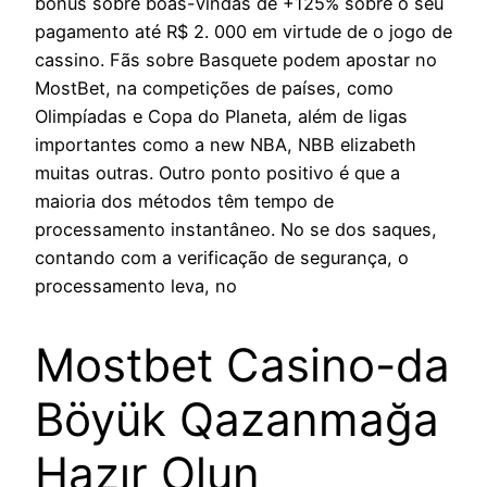
bônus sobre boas-vindas de +125% sobre o seu
pagamento até R$ 2. 000 em virtude de o jogo de
cassino. Fãs sobre Basquete podem apostar no
MostBet, na competições de países, como
Olimpíadas e Copa do Planeta, além de ligas
importantes como a new NBA, NBB elizabeth
muitas outras. Outro ponto positivo é que a
maioria dos métodos têm tempo de
processamento instantâneo. No se dos saques,
contando com a verificação de segurança, o
processamento leva, no
Mostbet Casino-da
Böyük Qazanmağa
Hazır Olun