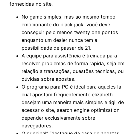
fornecidas no site.
No game simples, mas ao mesmo tempo
emocionante do black jack, você deve
conseguir pelo menos twenty one pontos
enquanto um dealer nunca tem a
possibilidade de passar de 21.
A equipe para assistência é treinada para
resolver problemas de forma rápida, seja em
relação a transações, questões técnicas, ou
dúvidas sobre apostas.
O programa para PC é ideal para aqueles la
cual apostam frequentemente elizabeth
desejam uma maneira mais simples e ágil de
acessar o site, search engine optimization
depender exclusivamente sobre
navegadores.
O principal” “destaque da casa de apostas