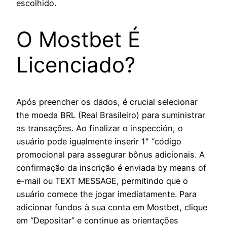
escolhido.
O Mostbet É
Licenciado?
Após preencher os dados, é crucial selecionar
the moeda BRL (Real Brasileiro) para suministrar
as transações. Ao finalizar o inspección, o
usuário pode igualmente inserir 1″ “código
promocional para assegurar bônus adicionais. A
confirmação da inscrição é enviada by means of
e-mail ou TEXT MESSAGE, permitindo que o
usuário comece the jogar imediatamente. Para
adicionar fundos à sua conta em Mostbet, clique
em “Depositar” e continue as orientações