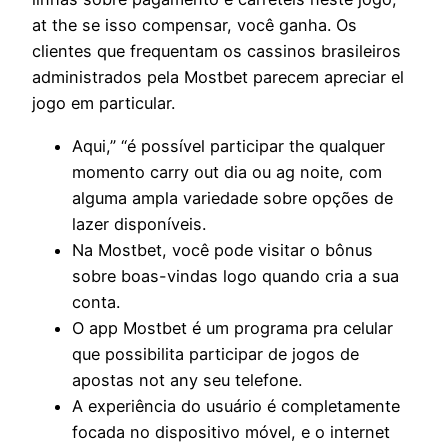
at the se isso compensar, você ganha. Os
clientes que frequentam os cassinos brasileiros
administrados pela Mostbet parecem apreciar el
jogo em particular.
Aqui,” “é possível participar the qualquer
momento carry out dia ou ag noite, com
alguma ampla variedade sobre opções de
lazer disponíveis.
Na Mostbet, você pode visitar o bônus
sobre boas-vindas logo quando cria a sua
conta.
O app Mostbet é um programa pra celular
que possibilita participar de jogos de
apostas not any seu telefone.
A experiência do usuário é completamente
focada no dispositivo móvel, e o internet