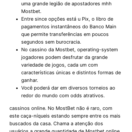
uma grande legião de apostadores mhh
Mostbet.
Entre since opções está u Pix, o libro de
pagamentos instantâneos do Banco Main
que permite transferências em poucos
segundos sem burocracia.
No cassino da Mostbet, operating-system
jogadores podem desfrutar da grande
variedade de jogos, cada um com
características únicas e distintos formas de
ganhar.
Você poderá dar em diversos torneios ao
redor do mundo com odds atrativos.
cassinos online. No MostBet não é raro, com
este caça-níqueis estando sempre entre os mais
buscados da casa. Chama a atenção dos
usuários a grande quantidade de Mostbet online