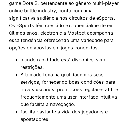
game Dota 2, pertencente ao gênero multi-player
online battle industry, conta com uma
significativa audiência nos circuitos de eSports.
Os eSports têm crescido exponencialmente em
últimos anos, electronic a Mostbet acompanha
essa tendência oferecendo uma variedade para
opções de apostas em jogos conocidos.
mundo rapid tudo está disponível sem
restrições.
A tablado foca na qualidade dos seus
serviços, fornecendo boas condições para
novos usuários, promoções regulares at the
frequentemente uma user interface intuitiva
que facilita a navegação.
facilita bastante a vida dos jogadores e
apostadores.