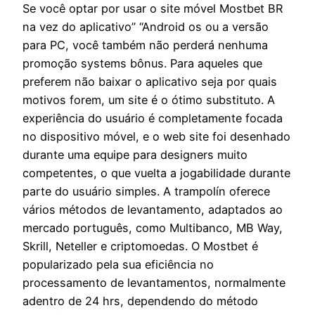
Se você optar por usar o site móvel Mostbet BR
na vez do aplicativo” “Android os ou a versão
para PC, você também não perderá nenhuma
promoção systems bônus. Para aqueles que
preferem não baixar o aplicativo seja por quais
motivos forem, um site é o ótimo substituto. A
experiência do usuário é completamente focada
no dispositivo móvel, e o web site foi desenhado
durante uma equipe para designers muito
competentes, o que vuelta a jogabilidade durante
parte do usuário simples. A trampolín oferece
vários métodos de levantamento, adaptados ao
mercado português, como Multibanco, MB Way,
Skrill, Neteller e criptomoedas. O Mostbet é
popularizado pela sua eficiência no
processamento de levantamentos, normalmente
adentro de 24 hrs, dependendo do método