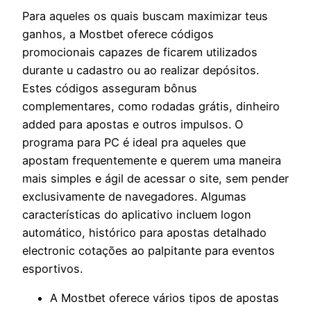
Para aqueles os quais buscam maximizar teus
ganhos, a Mostbet oferece códigos
promocionais capazes de ficarem utilizados
durante u cadastro ou ao realizar depósitos.
Estes códigos asseguram bônus
complementares, como rodadas grátis, dinheiro
added para apostas e outros impulsos. O
programa para PC é ideal pra aqueles que
apostam frequentemente e querem uma maneira
mais simples e ágil de acessar o site, sem pender
exclusivamente de navegadores. Algumas
características do aplicativo incluem logon
automático, histórico para apostas detalhado
electronic cotações ao palpitante para eventos
esportivos.
A Mostbet oferece vários tipos de apostas