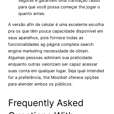
seguras e garantem uma transação raudo
para que você possa começar the jogar o
quanto antes.
A versão afin de celular é uma excelente escolha
pra os que têm pouca capacidade disponível em
seus aparelhos, pois fornece todas as
funcionalidades ag página completa search
engine marketing necessidade de obtain.
Algumas pessoas admiram sua praticidade
enquanto outras valorizam ser capaz acessar
suas conta em qualquer lugar. Seja qual intended
for a preferência, the Mostbet oferece opções
para atender ambos os públicos.
Frequently Asked