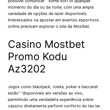
possível comunicar” “some sort of qualquer
momento do dia ou da noite, com uma ampla
variedade de opções de lazer disponíveis.
Interessados na apostar em eventos esportivos
online precisam explorar o site da Mostbet.
Casino Mostbet
Promo Kodu
Az3202
Jogos como blackjack, roleta, poker e baccarat
estão” “disponíveis em versões ao vivo,
permitindo uma verdadeira experiência sobre
cassino diretamente perform conforto do teu lar.