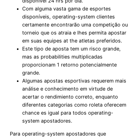
disponível 24 hrs por dia.
Com alguma vasta gama de esportes
disponíveis, operating-system clientes
certamente encontrarão uma competição ou
torneio que os atraia e lhes permita apostar
em suas equipes at the atletas preferidos.
Este tipo de aposta tem um risco grande,
mas as probabilities multiplicadas
proporcionam 1 retorno potencialmente
grande.
Algumas apostas esportivas requerem mais
análise e conhecimento em virtude de
acertar o rendimiento correto, enquanto
diferentes categorias como roleta oferecem
chance es igual para todos operating-
system apostadores.
Para operating-system apostadores que