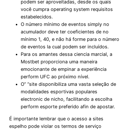
podem ser aproveitadas, desde os quais
você cumpra operating system requisitos
estabelecidos.
O número mínimo de eventos simply no
acumulador deve ter coeficientes de no
mínimo 1, 40, e não há forme para o número
de eventos la cual podem ser incluídos.
Para os amantes dessa ciencia marcial, a
Mostbet proporciona uma maneira
emocionante de empinar a experiência
perform UFC ao próximo nível.
O” “site disponibiliza uma vasta seleção de
modalidades esportivas populares
electronic de nicho, facilitando a escolha
perform esporte preferido afin de apostar.
É importante lembrar que o acesso a sites
espelho pode violar os termos de serviço