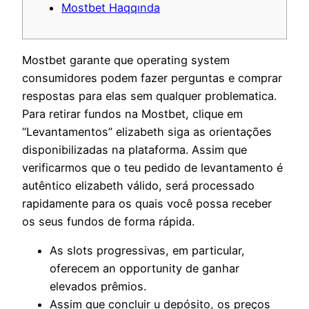
Mostbet Haqqında
Mostbet garante que operating system
consumidores podem fazer perguntas e comprar
respostas para elas sem qualquer problematica.
Para retirar fundos na Mostbet, clique em
“Levantamentos” elizabeth siga as orientações
disponibilizadas na plataforma. Assim que
verificarmos que o teu pedido de levantamento é
autêntico elizabeth válido, será processado
rapidamente para os quais você possa receber
os seus fundos de forma rápida.
As slots progressivas, em particular,
oferecem an opportunity de ganhar
elevados prêmios.
Assim que concluir u depósito, os preços