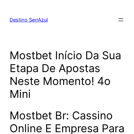
Skip
to
Destino SerrAzul
content
Mostbet Início Da Sua
Etapa De Apostas
Neste Momento! 4o
Mini
Mostbet Br: Cassino
Online E Empresa Para