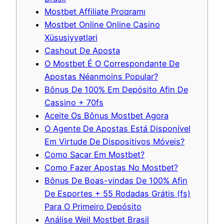
Mostbet Affiliate Proqramı
Mostbet Online Online Casino
Xüsusiyyətləri
Cashout De Aposta
O Mostbet É O Correspondante De
Apostas Néanmoins Popular?
Bônus De 100% Em Depósito Afin De
Cassino + 70fs
Aceite Os Bônus Mostbet Agora
O Agente De Apostas Está Disponível
Em Virtude De Dispositivos Móveis?
Como Sacar Em Mostbet?
Como Fazer Apostas No Mostbet?
Bônus De Boas-vindas De 100% Afin
De Esportes + 55 Rodadas Grátis (fs)
Para O Primeiro Depósito
Análise Weil Mostbet Brasil