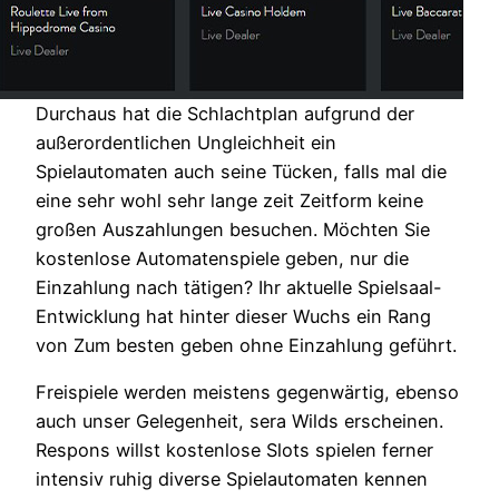
Durchaus hat die Schlachtplan aufgrund der
außerordentlichen Ungleichheit ein
Spielautomaten auch seine Tücken, falls mal die
eine sehr wohl sehr lange zeit Zeitform keine
großen Auszahlungen besuchen. Möchten Sie
kostenlose Automatenspiele geben, nur die
Einzahlung nach tätigen? Ihr aktuelle Spielsaal-
Entwicklung hat hinter dieser Wuchs ein Rang
von Zum besten geben ohne Einzahlung geführt.
Freispiele werden meistens gegenwärtig, ebenso
auch unser Gelegenheit, sera Wilds erscheinen.
Respons willst kostenlose Slots spielen ferner
intensiv ruhig diverse Spielautomaten kennen