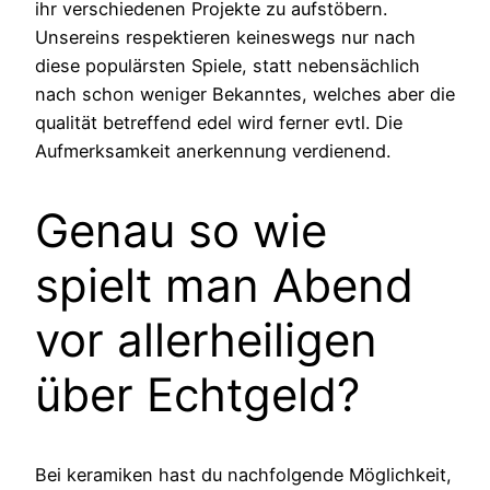
ihr verschiedenen Projekte zu aufstöbern.
Unsereins respektieren keineswegs nur nach
diese populärsten Spiele, statt nebensächlich
nach schon weniger Bekanntes, welches aber die
qualität betreffend edel wird ferner evtl. Die
Aufmerksamkeit anerkennung verdienend.
Genau so wie
spielt man Abend
vor allerheiligen
über Echtgeld?
Bei keramiken hast du nachfolgende Möglichkeit,