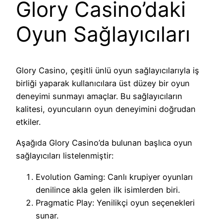
Glory Casino’daki
Oyun Sağlayıcıları
Glory Casino, çeşitli ünlü oyun sağlayıcılarıyla iş
birliği yaparak kullanıcılara üst düzey bir oyun
deneyimi sunmayı amaçlar. Bu sağlayıcıların
kalitesi, oyuncuların oyun deneyimini doğrudan
etkiler.
Aşağıda Glory Casino’da bulunan başlıca oyun
sağlayıcıları listelenmiştir:
Evolution Gaming: Canlı krupiyer oyunları
denilince akla gelen ilk isimlerden biri.
Pragmatic Play: Yenilikçi oyun seçenekleri
sunar.