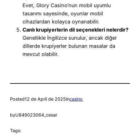
Evet, Glory Casino’nun mobil uyumlu
tasarımı sayesinde, oyunlar mobil
cihazlardan kolayca oynanabilir.
Canlı krupiyerlerin dil seçenekleri nelerdir?
Genellikle İngilizce sunulur, ancak diğer
dillerde krupiyerler bulunan masalar da
mevcut olabilir.
Posted
12 de April de 2025
in
casino
by
U849023064_cesar
Tags: