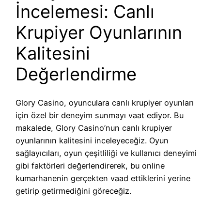
İncelemesi: Canlı
Krupiyer Oyunlarının
Kalitesini
Değerlendirme
Glory Casino, oyunculara canlı krupiyer oyunları
için özel bir deneyim sunmayı vaat ediyor. Bu
makalede, Glory Casino’nun canlı krupiyer
oyunlarının kalitesini inceleyeceğiz. Oyun
sağlayıcıları, oyun çeşitliliği ve kullanıcı deneyimi
gibi faktörleri değerlendirerek, bu online
kumarhanenin gerçekten vaad ettiklerini yerine
getirip getirmediğini göreceğiz.