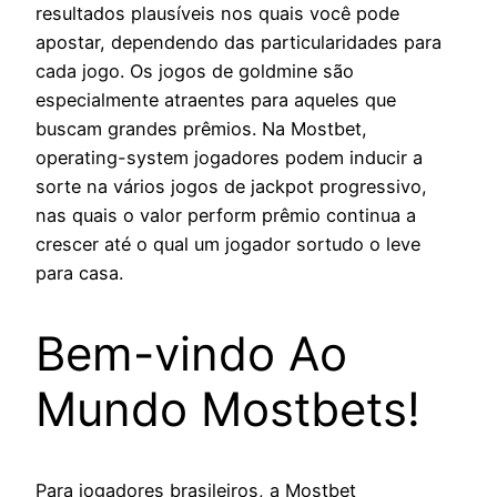
resultados plausíveis nos quais você pode
apostar, dependendo das particularidades para
cada jogo. Os jogos de goldmine são
especialmente atraentes para aqueles que
buscam grandes prêmios. Na Mostbet,
operating-system jogadores podem inducir a
sorte na vários jogos de jackpot progressivo,
nas quais o valor perform prêmio continua a
crescer até o qual um jogador sortudo o leve
para casa.
Bem-vindo Ao
Mundo Mostbets!
Para jogadores brasileiros, a Mostbet