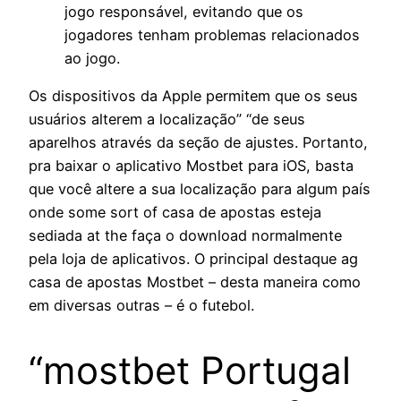
jogo responsável, evitando que os
jogadores tenham problemas relacionados
ao jogo.
Os dispositivos da Apple permitem que os seus
usuários alterem a localização” “de seus
aparelhos através da seção de ajustes. Portanto,
pra baixar o aplicativo Mostbet para iOS, basta
que você altere a sua localização para algum país
onde some sort of casa de apostas esteja
sediada at the faça o download normalmente
pela loja de aplicativos. O principal destaque ag
casa de apostas Mostbet – desta maneira como
em diversas outras – é o futebol.
“mostbet Portugal