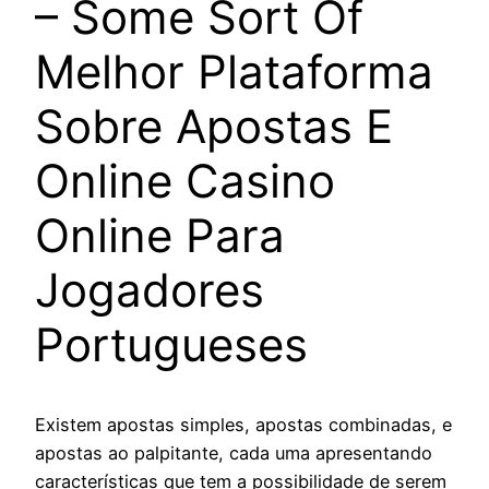
– Some Sort Of
Melhor Plataforma
Sobre Apostas E
Online Casino
Online Para
Jogadores
Portugueses
Existem apostas simples, apostas combinadas, e
apostas ao palpitante, cada uma apresentando
características que tem a possibilidade de serem