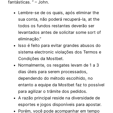
fantásticas. ” – John.
Lembre-se de os quais, após eliminar the
sua conta, não poderá recuperá-la, at the
todos os fundos restantes deverão ser
levantados antes de solicitar some sort of
eliminação.”
Isso é feito para evitar grandes abusos do
sistema electronic violações dos Termos e
Condições da Mostbet.
Normalmente, os resgates levam de 1 a 3
dias úteis para serem processados,
dependendo do método escolhido, no
entanto a equipe da Mostbet faz to possível
para agilizar o trâmite dos pedidos.
A razão principal reside na diversidade de
esportes e jogos disponíveis para apostar.
Porém, você pode acompanhar em tempo