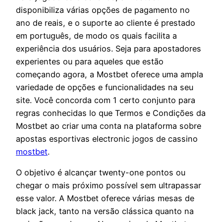
disponibiliza várias opções de pagamento no
ano de reais, e o suporte ao cliente é prestado
em português, de modo os quais facilita a
experiência dos usuários. Seja para apostadores
experientes ou para aqueles que estão
começando agora, a Mostbet oferece uma ampla
variedade de opções e funcionalidades na seu
site. Você concorda com 1 certo conjunto para
regras conhecidas lo que Termos e Condições da
Mostbet ao criar uma conta na plataforma sobre
apostas esportivas electronic jogos de cassino
mostbet
.
O objetivo é alcançar twenty-one pontos ou
chegar o mais próximo possível sem ultrapassar
esse valor. A Mostbet oferece várias mesas de
black jack, tanto na versão clássica quanto na