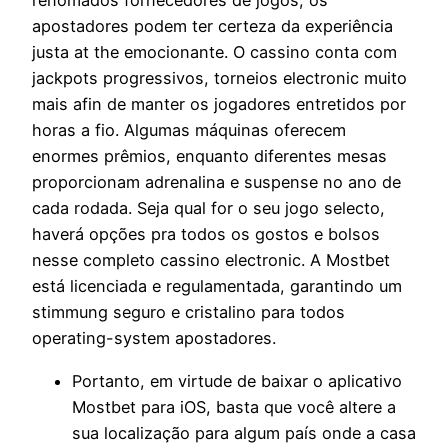
renomados fornecedores de jogos, os
apostadores podem ter certeza da experiência
justa at the emocionante. O cassino conta com
jackpots progressivos, torneios electronic muito
mais afin de manter os jogadores entretidos por
horas a fio. Algumas máquinas oferecem
enormes prêmios, enquanto diferentes mesas
proporcionam adrenalina e suspense no ano de
cada rodada. Seja qual for o seu jogo selecto,
haverá opções pra todos os gostos e bolsos
nesse completo cassino electronic. A Mostbet
está licenciada e regulamentada, garantindo um
stimmung seguro e cristalino para todos
operating-system apostadores.
Portanto, em virtude de baixar o aplicativo
Mostbet para iOS, basta que você altere a
sua localização para algum país onde a casa