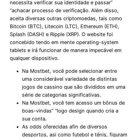
necessita verificar sua identidade e passar”
“achacar processo de verificação. Além disso,
aceita diversas outras criptomoedas, tais como
Bitcoin (BTC), Litecoin (LTC), Ethereum (ETH),
Splash (DASH) e Ripple (XRP). O website foi
concebido tendo em mente operating-system
tablets e irá funcionar de manera impecável em
qualquer dispositivo.
Na Mostbet, você pode selecionar entre
uma considerável variedade de distintas
jogos de cassino que são divididos em uma
série de categorias significativas.
Na Mostbet, você tem acesso um bônus de
boas-vindas” “logo design quando cria a
sua conta.
As odds oferecidas afin de diversos
desportos, asi como futebol e ténis, figuram