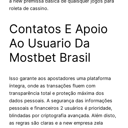
a new premissa básica de quaisquer jogos para
roleta de cassino.
Contatos E Apoio
Ao Usuario Da
Mostbet Brasil
Isso garante aos apostadores uma plataforma
íntegra, onde as transações fluem com
transparência total e proteção máxima dos
dados pessoais. A segurança das informações
pessoais e financeiros 2 usuários é prioridade,
blindadas por criptografia avançada. Além disto,
as regras são claras e a new empresa zela