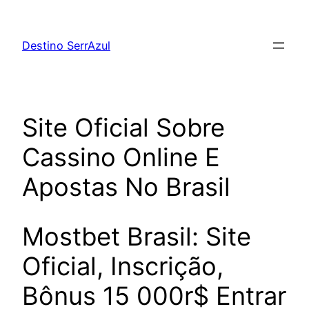
Skip
to
Destino SerrAzul
content
Site Oficial Sobre
Cassino Online E
Apostas No Brasil
Mostbet Brasil: Site
Oficial, Inscrição,
Bônus 15 000r$ Entrar