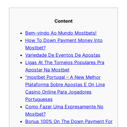
Content
Bem-vindo Ao Mundo Mostbets!
How To Down Payment Money Into
Mostbet?
Variedade De Eventos De Apostas
Ligas At The Torneios Populares Pra
Apostar Na Mostbet
“mostbet Portugal – A New Melhor
Plataforma Sobre Apostas E On Line
Casino Online Para Jogadores
Portugueses
Como Fazer Uma Expresamente No
Mostbet?
Bonus 100% On The Down Payment For