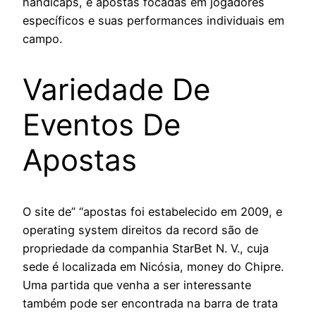
handicaps, e apostas focadas em jogadores
específicos e suas performances individuais em
campo.
Variedade De
Eventos De
Apostas
O site de” “apostas foi estabelecido em 2009, e
operating system direitos da record são de
propriedade da companhia StarBet N. V., cuja
sede é localizada em Nicósia, money do Chipre.
Uma partida que venha a ser interessante
também pode ser encontrada na barra de trata