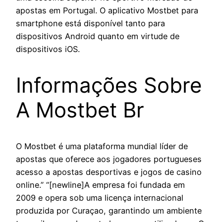
apostas em Portugal. O aplicativo Mostbet para
smartphone está disponível tanto para
dispositivos Android quanto em virtude de
dispositivos iOS.
Informações Sobre
A Mostbet Br
O Mostbet é uma plataforma mundial líder de
apostas que oferece aos jogadores portugueses
acesso a apostas desportivas e jogos de casino
online.” “[newline]A empresa foi fundada em
2009 e opera sob uma licença internacional
produzida por Curaçao, garantindo um ambiente