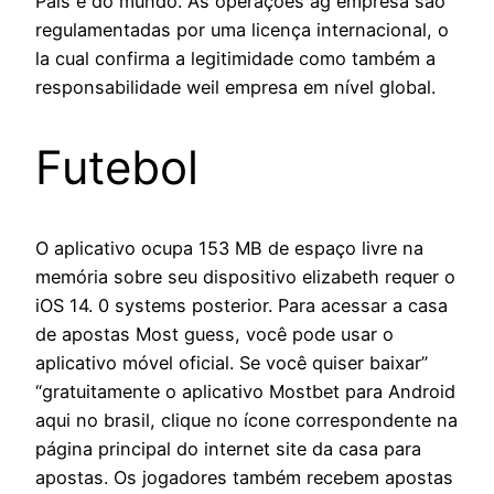
País e do mundo. As operações ag empresa são
regulamentadas por uma licença internacional, o
la cual confirma a legitimidade como também a
responsabilidade weil empresa em nível global.
Futebol
O aplicativo ocupa 153 MB de espaço livre na
memória sobre seu dispositivo elizabeth requer o
iOS 14. 0 systems posterior. Para acessar a casa
de apostas Most guess, você pode usar o
aplicativo móvel oficial. Se você quiser baixar”
“gratuitamente o aplicativo Mostbet para Android
aqui no brasil, clique no ícone correspondente na
página principal do internet site da casa para
apostas. Os jogadores também recebem apostas