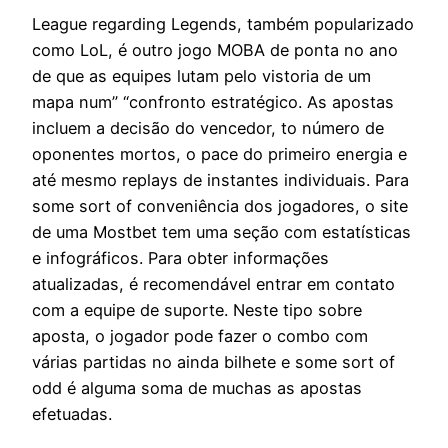
League regarding Legends, também popularizado
como LoL, é outro jogo MOBA de ponta no ano
de que as equipes lutam pelo vistoria de um
mapa num” “confronto estratégico. As apostas
incluem a decisão do vencedor, to número de
oponentes mortos, o pace do primeiro energia e
até mesmo replays de instantes individuais. Para
some sort of conveniência dos jogadores, o site
de uma Mostbet tem uma seção com estatísticas
e infográficos. Para obter informações
atualizadas, é recomendável entrar em contato
com a equipe de suporte. Neste tipo sobre
aposta, o jogador pode fazer o combo com
várias partidas no ainda bilhete e some sort of
odd é alguma soma de muchas as apostas
efetuadas.