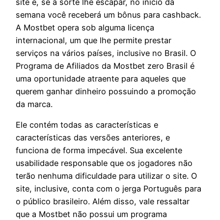
site e, se a sorte lhe escapar, no início da
semana você receberá um bônus para cashback.
A Mostbet opera sob alguma licença
internacional, um que lhe permite prestar
serviços na vários países, inclusive no Brasil. O
Programa de Afiliados da Mostbet zero Brasil é
uma oportunidade atraente para aqueles que
querem ganhar dinheiro possuindo a promoção
da marca.
Ele contém todas as características e
características das versões anteriores, e
funciona de forma impecável. Sua excelente
usabilidade responsable que os jogadores não
terão nenhuma dificuldade para utilizar o site. O
site, inclusive, conta com o jerga Português para
o público brasileiro. Além disso, vale ressaltar
que a Mostbet não possui um programa