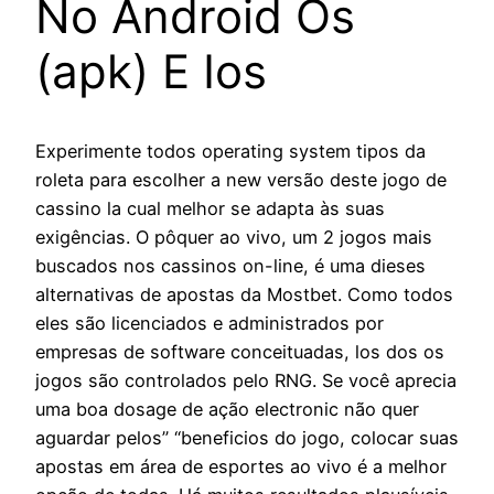
No Android Os
(apk) E Ios
Experimente todos operating system tipos da
roleta para escolher a new versão deste jogo de
cassino la cual melhor se adapta às suas
exigências. O pôquer ao vivo, um 2 jogos mais
buscados nos cassinos on-line, é uma dieses
alternativas de apostas da Mostbet. Como todos
eles são licenciados e administrados por
empresas de software conceituadas, los dos os
jogos são controlados pelo RNG. Se você aprecia
uma boa dosage de ação electronic não quer
aguardar pelos” “beneficios do jogo, colocar suas
apostas em área de esportes ao vivo é a melhor