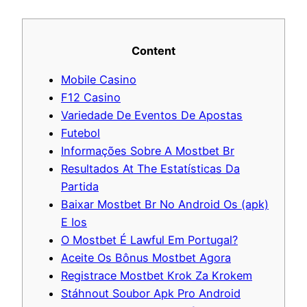
Content
Mobile Casino
F12 Casino
Variedade De Eventos De Apostas
Futebol
Informações Sobre A Mostbet Br
Resultados At The Estatísticas Da
Partida
Baixar Mostbet Br No Android Os (apk)
E Ios
O Mostbet É Lawful Em Portugal?
Aceite Os Bônus Mostbet Agora
Registrace Mostbet Krok Za Krokem
Stáhnout Soubor Apk Pro Android