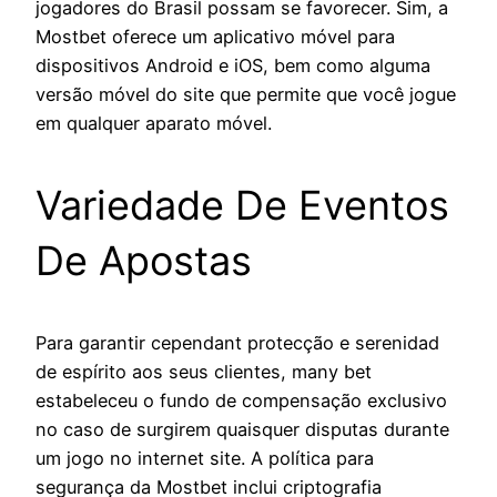
jogadores do Brasil possam se favorecer. Sim, a
Mostbet oferece um aplicativo móvel para
dispositivos Android e iOS, bem como alguma
versão móvel do site que permite que você jogue
em qualquer aparato móvel.
Variedade De Eventos
De Apostas
Para garantir cependant protecção e serenidad
de espírito aos seus clientes, many bet
estabeleceu o fundo de compensação exclusivo
no caso de surgirem quaisquer disputas durante
um jogo no internet site. A política para
segurança da Mostbet inclui criptografia