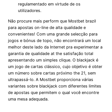
regulamentado em virtude de os
utilizadores.
Não procure mais perform que Mostbet brazil
para apostas on-line de alta qualidade e
convenientes! Com uma grande selecção para
jogos e bónus de topo, não encontrará um local
melhor deste lado da Internet pra experimentar a
garantia de qualidade at the satisfação total
apresentando um simples clique. O blackjack é
um jogo de cartas clássico, cujo objetivo é obter
um número sobre cartas próximo the 21, sem
ultrapassá-lo. A Mostbet proporciona várias
variantes sobre blackjack com diferentes limites
de apostas que permitem o qual você encontre
uma mesa adequada.