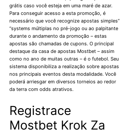
grátis caso você esteja em uma maré de azar.
Para conseguir acesso a esta promoção, é
necessário que você recognize apostas simples”
“systems múltiplas no pré-jogo ou ao palpitante
durante o andamento da promoção – estas
apostas são chamadas de cupons. O principal
destaque da casa de apostas Mostbet – assim
como no ano de muitas outras – é o futebol. Seu
sistema disponibiliza a realização sobre apostas
nos principais eventos desta modalidade. Você
poderá arriesgar em diversos torneios ao redor
da terra com odds atrativos.
Registrace
Mostbet Krok Za