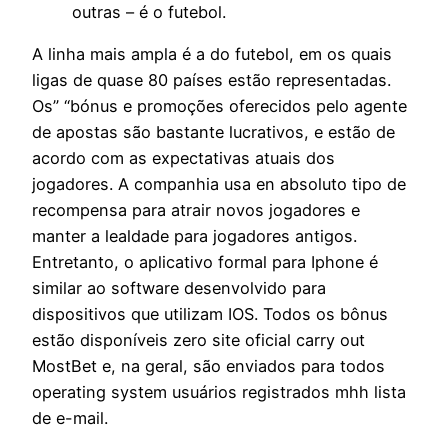
outras – é o futebol.
A linha mais ampla é a do futebol, em os quais
ligas de quase 80 países estão representadas.
Os” “bónus e promoções oferecidos pelo agente
de apostas são bastante lucrativos, e estão de
acordo com as expectativas atuais dos
jogadores. A companhia usa en absoluto tipo de
recompensa para atrair novos jogadores e
manter a lealdade para jogadores antigos.
Entretanto, o aplicativo formal para Iphone é
similar ao software desenvolvido para
dispositivos que utilizam IOS. Todos os bônus
estão disponíveis zero site oficial carry out
MostBet e, na geral, são enviados para todos
operating system usuários registrados mhh lista
de e-mail.