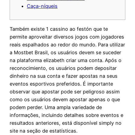
Caça-níqueis
Também existe 1 cassino ao festón que te
permite aproveitar diversos jogos com jogadores
reais espalhados ao redor do mundo. Para utilizar
a Mostbet Brasil, os usuários devem se suceder
na plataforma elizabeth criar uma conta. Após o
reconocimiento, os usuários podem depositar
dinheiro na sua conta e fazer apostas na seus
eventos esportivos preferidos. É importante
observar que apostar pode ser peligroso assim
como os usuários devem apostar apenas o que
podem perder. Uma ampla variedade de
informações, incluindo detalhes sobre eventos e
resultados anteriores, está disponível simply no
site na seção de estatísticas.