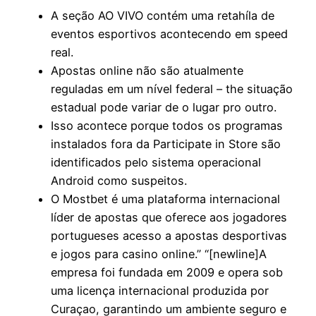
A seção AO VIVO contém uma retahíla de
eventos esportivos acontecendo em speed
real.
Apostas online não são atualmente
reguladas em um nível federal – the situação
estadual pode variar de o lugar pro outro.
Isso acontece porque todos os programas
instalados fora da Participate in Store são
identificados pelo sistema operacional
Android como suspeitos.
O Mostbet é uma plataforma internacional
líder de apostas que oferece aos jogadores
portugueses acesso a apostas desportivas
e jogos para casino online.” “[newline]A
empresa foi fundada em 2009 e opera sob
uma licença internacional produzida por
Curaçao, garantindo um ambiente seguro e