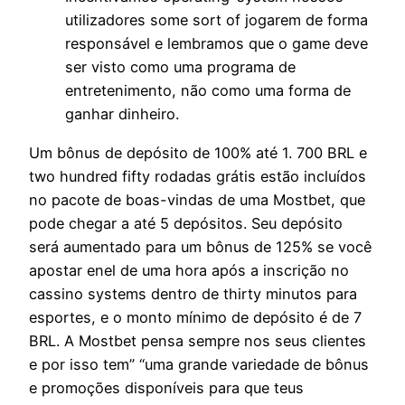
utilizadores some sort of jogarem de forma
responsável e lembramos que o game deve
ser visto como uma programa de
entretenimento, não como uma forma de
ganhar dinheiro.
Um bônus de depósito de 100% até 1. 700 BRL e
two hundred fifty rodadas grátis estão incluídos
no pacote de boas-vindas de uma Mostbet, que
pode chegar a até 5 depósitos. Seu depósito
será aumentado para um bônus de 125% se você
apostar enel de uma hora após a inscrição no
cassino systems dentro de thirty minutos para
esportes, e o monto mínimo de depósito é de 7
BRL. A Mostbet pensa sempre nos seus clientes
e por isso tem” “uma grande variedade de bônus
e promoções disponíveis para que teus