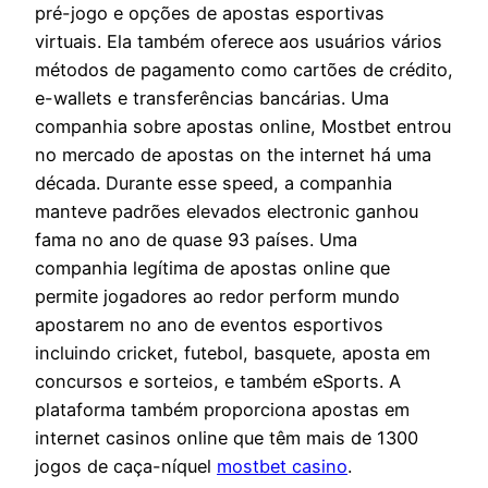
pré-jogo e opções de apostas esportivas
virtuais. Ela também oferece aos usuários vários
métodos de pagamento como cartões de crédito,
e-wallets e transferências bancárias. Uma
companhia sobre apostas online, Mostbet entrou
no mercado de apostas on the internet há uma
década. Durante esse speed, a companhia
manteve padrões elevados electronic ganhou
fama no ano de quase 93 países. Uma
companhia legítima de apostas online que
permite jogadores ao redor perform mundo
apostarem no ano de eventos esportivos
incluindo cricket, futebol, basquete, aposta em
concursos e sorteios, e também eSports. A
plataforma também proporciona apostas em
internet casinos online que têm mais de 1300
jogos de caça-níquel
mostbet casino
.