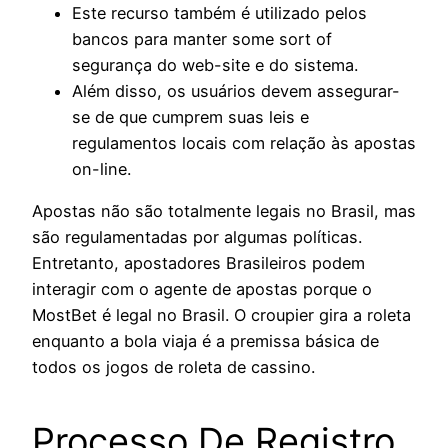
Este recurso também é utilizado pelos
bancos para manter some sort of
segurança do web-site e do sistema.
Além disso, os usuários devem assegurar-
se de que cumprem suas leis e
regulamentos locais com relação às apostas
on-line.
Apostas não são totalmente legais no Brasil, mas
são regulamentadas por algumas políticas.
Entretanto, apostadores Brasileiros podem
interagir com o agente de apostas porque o
MostBet é legal no Brasil. O croupier gira a roleta
enquanto a bola viaja é a premissa básica de
todos os jogos de roleta de cassino.
Processo De Registro