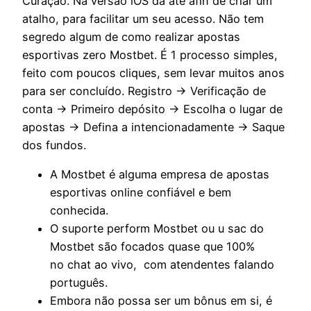
Curaçao. Na versão iOS dá até afin de criar um
atalho, para facilitar um seu acesso. Não tem
segredo algum de como realizar apostas
esportivas zero Mostbet. É 1 processo simples,
feito com poucos cliques, sem levar muitos anos
para ser concluído. Registro → Verificação de
conta → Primeiro depósito → Escolha o lugar de
apostas → Defina a intencionadamente → Saque
dos fundos.
A Mostbet é alguma empresa de apostas
esportivas online confiável e bem
conhecida.
O suporte perform Mostbet ou u sac do
Mostbet são focados quase que 100%
no chat ao vivo, com atendentes falando
português.
Embora não possa ser um bônus em si, é