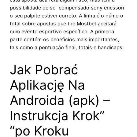
possibilidade de ser compensado sony ericsson
o seu palpite estiver correto. A linha é o número
total sobre apostas que the Mostbet aceitará
num evento esportivo específico. A primeira
parte contém os beneficios mais importantes,
tais como a pontuação final, totais e handicaps.
Jak Pobrać
Aplikację Na
Androida (apk) –
Instrukcja Krok”
“po Kroku