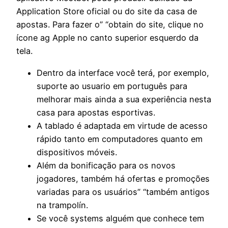
Application Store oficial ou do site da casa de
apostas. Para fazer o” “obtain do site, clique no
ícone ag Apple no canto superior esquerdo da
tela.
Dentro da interface você terá, por exemplo,
suporte ao usuario em português para
melhorar mais ainda a sua experiência nesta
casa para apostas esportivas.
A tablado é adaptada em virtude de acesso
rápido tanto em computadores quanto em
dispositivos móveis.
Além da bonificação para os novos
jogadores, também há ofertas e promoções
variadas para os usuários” “também antigos
na trampolín.
Se você systems alguém que conhece tem