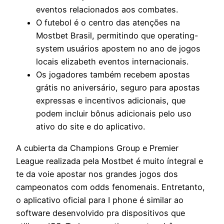
eventos relacionados aos combates.
O futebol é o centro das atenções na
Mostbet Brasil, permitindo que operating-
system usuários apostem no ano de jogos
locais elizabeth eventos internacionais.
Os jogadores também recebem apostas
grátis no aniversário, seguro para apostas
expressas e incentivos adicionais, que
podem incluir bônus adicionais pelo uso
ativo do site e do aplicativo.
A cubierta da Champions Group e Premier
League realizada pela Mostbet é muito íntegral e
te da voie apostar nos grandes jogos dos
campeonatos com odds fenomenais. Entretanto,
o aplicativo oficial para I phone é similar ao
software desenvolvido pra dispositivos que