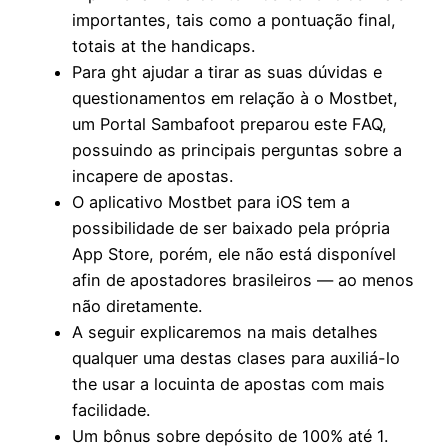
importantes, tais como a pontuação final,
totais at the handicaps.
Para ght ajudar a tirar as suas dúvidas e
questionamentos em relação à o Mostbet,
um Portal Sambafoot preparou este FAQ,
possuindo as principais perguntas sobre a
incapere de apostas.
O aplicativo Mostbet para iOS tem a
possibilidade de ser baixado pela própria
App Store, porém, ele não está disponível
afin de apostadores brasileiros — ao menos
não diretamente.
A seguir explicaremos na mais detalhes
qualquer uma destas clases para auxiliá-lo
the usar a locuinta de apostas com mais
facilidade.
Um bônus sobre depósito de 100% até 1.