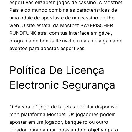
esportivas elizabeth jogos de cassino. A Mostbet
País e do mundo combina as características de
uma odaie de apostas e de um cassino on the
web. O site estatal da Mostbet BAYERISCHER
RUNDFUNK atrai com tua interface amigável,
programa de bônus flexível e uma ampla gama de
eventos para apostas esportivas.
Política De Licença
Electronic Segurança
O Bacará é 1 jogo de tarjetas popular disponível
mhh plataforma Mostbet. Os jogadores podem
apostar em um jogador, banqueiro ou outro
jogador para ganhar, possuindo o objetivo para