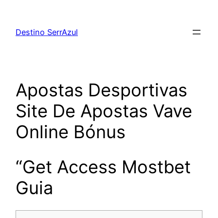
Skip
to
Destino SerrAzul
content
Apostas Desportivas
Site De Apostas Vave
Online Bónus
“Get Access Mostbet
Guia