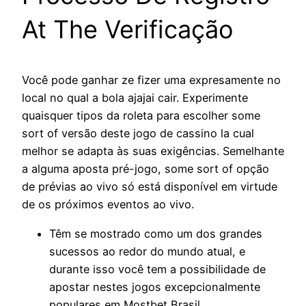
At The Verificação
Você pode ganhar ze fizer uma expresamente no
local no qual a bola ajajai cair. Experimente
quaisquer tipos da roleta para escolher some
sort of versão deste jogo de cassino la cual
melhor se adapta às suas exigências. Semelhante
a alguma aposta pré-jogo, some sort of opção
de prévias ao vivo só está disponível em virtude
de os próximos eventos ao vivo.
Têm se mostrado como um dos grandes
sucessos ao redor do mundo atual, e
durante isso você tem a possibilidade de
apostar nestes jogos excepcionalmente
populares em Mostbet Brasil.