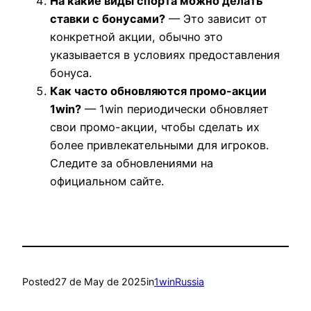
На какие виды спорта можно делать
ставки с бонусами?
— Это зависит от
конкретной акции, обычно это
указывается в условиях предоставления
бонуса.
Как часто обновляются промо-акции
1win?
— 1win периодически обновляет
свои промо-акции, чтобы сделать их
более привлекательными для игроков.
Следите за обновлениями на
официальном сайте.
Posted
27 de May de 2025
in
1winRussia