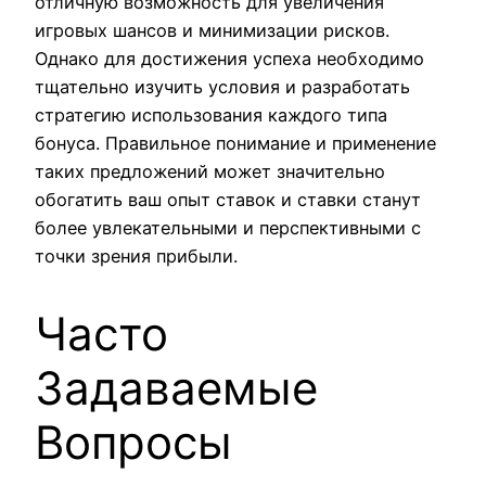
отличную возможность для увеличения
игровых шансов и минимизации рисков.
Однако для достижения успеха необходимо
тщательно изучить условия и разработать
стратегию использования каждого типа
бонуса. Правильное понимание и применение
таких предложений может значительно
обогатить ваш опыт ставок и ставки станут
более увлекательными и перспективными с
точки зрения прибыли.
Часто
Задаваемые
Вопросы