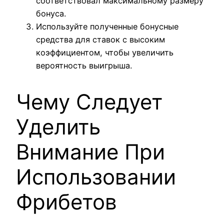
соответствовал максимальному размеру
бонуса.
Используйте полученные бонусные
средства для ставок с высоким
коэффициентом, чтобы увеличить
вероятность выигрыша.
Чему Следует
Уделить
Внимание При
Использовании
Фрибетов