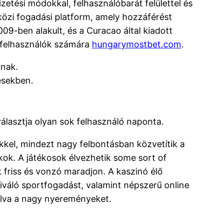
zetési módokkal, felhasználóbarát felülettel és
özi fogadási platform, amely hozzáférést
9-ben alakult, és a Curacao által kiadott
 felhasználók számára
hungarymostbet.com
.
knak.
ésekben.
álasztja olyan sok felhasználó naponta.
kkel, mindezt nagy felbontásban közvetítik a
ékok. A játékosok élvezhetik some sort of
k friss és vonzó maradjon. A kaszinó élő
 kiváló sportfogadást, valamint népszerű online
tálva a nagy nyereményeket.