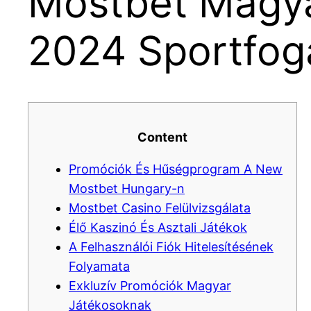
Mostbet Magya
2024 Sportfog
Content
Promóciók És Hűségprogram A New
Mostbet Hungary-n
Mostbet Casino Felülvizsgálata
Élő Kaszinó És Asztali Játékok
A Felhasználói Fiók Hitelesítésének
Folyamata
Exkluzív Promóciók Magyar
Játékosoknak