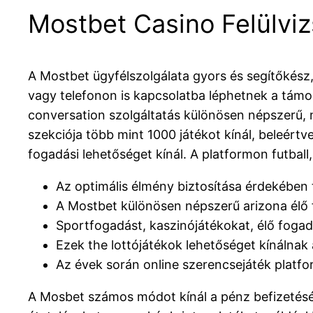
Mostbet Casino Felülviz
A Mostbet ügyfélszolgálata gyors és segítőkész,
vagy telefonon is kapcsolatba léphetnek a támoga
conversation szolgáltatás különösen népszerű, m
szekciója több mint 1000 játékot kínál, beleért
fogadási lehetőséget kínál. A platformon futball
Az optimális élmény biztosítása érdekében 
A Mostbet különösen népszerű arizona élő 
Sportfogadást, kaszinójátékokat, élő fogad
Ezek the lottójátékok lehetőséget kínálnak
Az évek során online szerencsejáték platfor
A Mosbet számos módot kínál a pénz befizetésére 