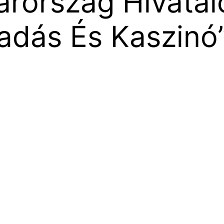
rország Hivatal
adás És Kaszinó