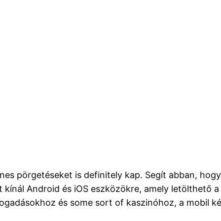
nes pörgetéseket is definitely kap. Segít abban, hog
 kínál Android és iOS eszközökre, amely letölthető a 
 fogadásokhoz és some sort of kaszinóhoz, a mobil ké