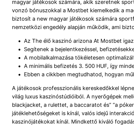
magyar játékosok számára, akik szeretnek sportfo
vonzó bónuszokkal a Mostbet kiemelkedik a mag
biztosít a new magyar játékosok számára sportf
nemzetközi engedély alapján működik, ami bizt
Az The élő kaszinó arizona At Mostbet iga
Segítenek a bejelentkezéssel, befizetésekk
A mobilalkalmazása tökéletesen optimalizál
A minimális befizetés 3. 500 HUF, így mind
Ebben a cikkben megtudhatod, hogyan működ
A játékosok professzionális kereskedőkkel lépn
világ luxus kaszinóstúdióiból. A nyerőgépek mell
blackjacket, a rulettet, a baccaratot és” “a pók
játéklehetőségeket is kínál, valós idejű interak
kaszinójátékokat kínál. Mindkettő kiváló fogad