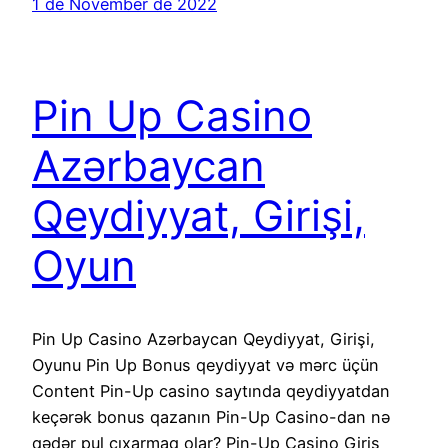
1 de November de 2022
Pin Up Casino
Azərbaycan
Qeydiyyat, Girişi,
Oyun
Pin Up Casino Azərbaycan Qeydiyyat, Girişi,
Oyunu Pin Up Bonus qeydiyyat və mərc üçün
Content Pin-Up casino saytında qeydiyyatdan
keçərək bonus qazanın Pin-Up Casino-dan nə
qədər pul çıxarmaq olar? Pin-Up Casino Giriş