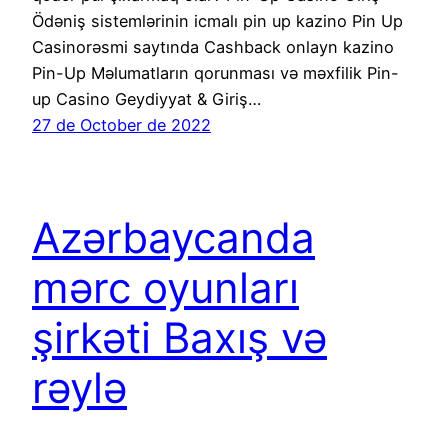
Ödəniş sistemlərinin icmalı pin up kazino Pin Up
Casinorəsmi saytında Cashback onlayn kazino
Pin-Up Məlumatların qorunması və məxfilik Pin-
up Casino Geydiyyat & Giriş…
27 de October de 2022
Azərbaycanda
mərc oyunları
şirkəti Baxış və
rəylə