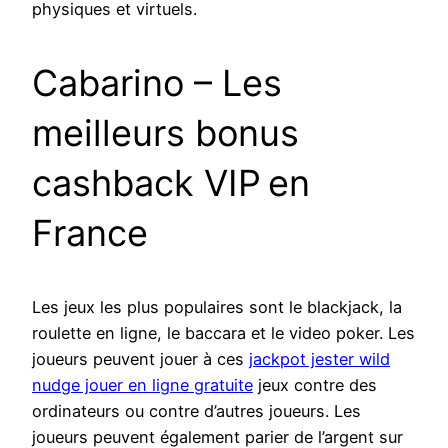
physiques et virtuels.
Cabarino – Les
meilleurs bonus
cashback VIP en
France
Les jeux les plus populaires sont le blackjack, la
roulette en ligne, le baccara et le video poker. Les
joueurs peuvent jouer à ces
jackpot jester wild
nudge jouer en ligne gratuite
jeux contre des
ordinateurs ou contre d’autres joueurs. Les
joueurs peuvent également parier de l’argent sur