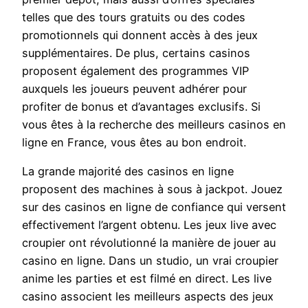
telles que des tours gratuits ou des codes
promotionnels qui donnent accès à des jeux
supplémentaires. De plus, certains casinos
proposent également des programmes VIP
auxquels les joueurs peuvent adhérer pour
profiter de bonus et d’avantages exclusifs. Si
vous êtes à la recherche des meilleurs casinos en
ligne en France, vous êtes au bon endroit.
La grande majorité des casinos en ligne
proposent des machines à sous à jackpot. Jouez
sur des casinos en ligne de confiance qui versent
effectivement l’argent obtenu. Les jeux live avec
croupier ont révolutionné la manière de jouer au
casino en ligne. Dans un studio, un vrai croupier
anime les parties et est filmé en direct. Les live
casino associent les meilleurs aspects des jeux