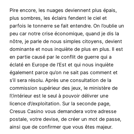
Pire encore, les nuages deviennent plus épais,
plus sombres, les éclairs fendent le ciel et
parfois le tonnerre se fait entendre. On l’oublie un
peu car notre crise économique, quand je dis la
nôtre, je parle de nous simples citoyens, devient
dominante et nous inquiète de plus en plus. Il est
en partie causé par le conflit de guerre qui a
éclaté en Europe de l’Est et qui nous inquiète
également parce qu’on ne sait pas comment et
s’il sera résolu. Après une consultation de la
commission supérieur des jeux, le ministère de
l\’intérieur est le seul à pouvoir délivrer une
licence d\’exploitation. Sur la seconde page,
Cresus Casino vous demandera votre adresse
postale, votre devise, de créer un mot de passe,
ainsi que de confirmer que vous êtes majeur.