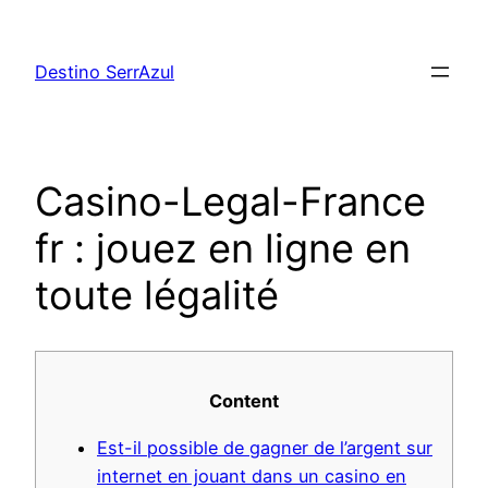
Skip
to
Destino SerrAzul
content
Casino-Legal-France
fr : jouez en ligne en
toute légalité
Content
Est-il possible de gagner de l’argent sur
internet en jouant dans un casino en