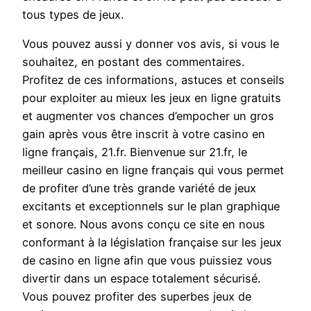
tous types de jeux.
Vous pouvez aussi y donner vos avis, si vous le
souhaitez, en postant des commentaires.
Profitez de ces informations, astuces et conseils
pour exploiter au mieux les jeux en ligne gratuits
et augmenter vos chances d’empocher un gros
gain après vous être inscrit à votre casino en
ligne français, 21.fr. Bienvenue sur 21.fr, le
meilleur casino en ligne français qui vous permet
de profiter d’une très grande variété de jeux
excitants et exceptionnels sur le plan graphique
et sonore. Nous avons conçu ce site en nous
conformant à la législation française sur les jeux
de casino en ligne afin que vous puissiez vous
divertir dans un espace totalement sécurisé.
Vous pouvez profiter des superbes jeux de