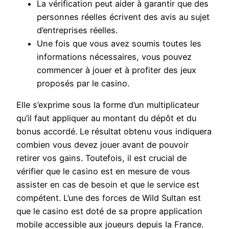
La vérification peut aider à garantir que des
personnes réelles écrivent des avis au sujet
d’entreprises réelles.
Une fois que vous avez soumis toutes les
informations nécessaires, vous pouvez
commencer à jouer et à profiter des jeux
proposés par le casino.
Elle s’exprime sous la forme d’un multiplicateur
qu’il faut appliquer au montant du dépôt et du
bonus accordé. Le résultat obtenu vous indiquera
combien vous devez jouer avant de pouvoir
retirer vos gains. Toutefois, il est crucial de
vérifier que le casino est en mesure de vous
assister en cas de besoin et que le service est
compétent. L’une des forces de Wild Sultan est
que le casino est doté de sa propre application
mobile accessible aux joueurs depuis la France.