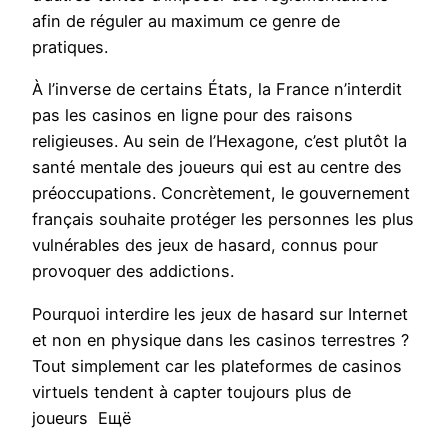
afin de réguler au maximum ce genre de
pratiques.
À l’inverse de certains États, la France n’interdit
pas les casinos en ligne pour des raisons
religieuses. Au sein de l’Hexagone, c’est plutôt la
santé mentale des joueurs qui est au centre des
préoccupations. Concrètement, le gouvernement
français souhaite protéger les personnes les plus
vulnérables des jeux de hasard, connus pour
provoquer des addictions.
Pourquoi interdire les jeux de hasard sur Internet
et non en physique dans les casinos terrestres ?
Tout simplement car les plateformes de casinos
virtuels tendent à capter toujours plus de
joueurs Ещё