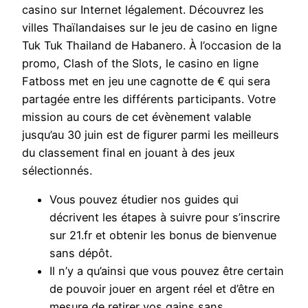
casino sur Internet légalement. Découvrez les
villes Thaïlandaises sur le jeu de casino en ligne
Tuk Tuk Thailand de Habanero. À l’occasion de la
promo, Clash of the Slots, le casino en ligne
Fatboss met en jeu une cagnotte de € qui sera
partagée entre les différents participants. Votre
mission au cours de cet évènement valable
jusqu’au 30 juin est de figurer parmi les meilleurs
du classement final en jouant à des jeux
sélectionnés.
Vous pouvez étudier nos guides qui
décrivent les étapes à suivre pour s’inscrire
sur 21.fr et obtenir les bonus de bienvenue
sans dépôt.
Il n’y a qu’ainsi que vous pouvez être certain
de pouvoir jouer en argent réel et d’être en
mesure de retirer vos gains sans