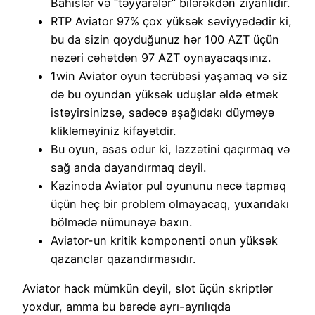
Bahislər və “təyyarələr” bilərəkdən ziyanlıdır.
RTP Aviator 97% çox yüksək səviyyədədir ki,
bu da sizin qoyduğunuz hər 100 AZT üçün
nəzəri cəhətdən 97 AZT oynayacaqsınız.
1win Aviator oyun təcrübəsi yaşamaq və siz
də bu oyundan yüksək uduşlar əldə etmək
istəyirsinizsə, sadəcə aşağıdakı düyməyə
klikləməyiniz kifayətdir.
Bu oyun, əsas odur ki, ləzzətini qaçırmaq və
sağ anda dayandırmaq deyil.
Kazinoda Aviator pul oyununu necə tapmaq
üçün heç bir problem olmayacaq, yuxarıdakı
bölmədə nümunəyə baxın.
Aviator-un kritik komponenti onun yüksək
qazanclar qazandırmasıdır.
Aviator hack mümkün deyil, slot üçün skriptlər
yoxdur, amma bu barədə ayrı-ayrılıqda