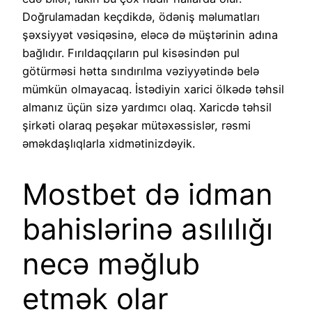
Doğrulamadan keçdikdə, ödəniş məlumatları
şəxsiyyət vəsiqəsinə, eləcə də müştərinin adına
bağlıdır. Fırıldaqçıların pul kisəsindən pul
götürməsi hətta sındırılma vəziyyətində belə
mümkün olmayacaq. İstədiyin xarici ölkədə təhsil
almanız üçün sizə yardımcı olaq. Xaricdə təhsil
şirkəti olaraq peşəkar mütəxəssislər, rəsmi
əməkdaşlıqlarla xidmətinizdəyik.
Mostbet də idman
bahislərinə asılılığı
necə məğlub
etmək olar