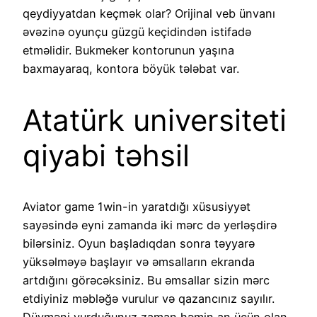
qeydiyyatdan keçmək olar? Orijinal veb ünvanı
əvəzinə oyunçu güzgü keçidindən istifadə
etməlidir. Bukmeker kontorunun yaşına
baxmayaraq, kontora böyük tələbat var.
Atatürk universiteti
qiyabi təhsil
Aviator game 1win-in yaratdığı xüsusiyyət
sayəsində eyni zamanda iki mərc də yerləşdirə
bilərsiniz. Oyun başladıqdan sonra təyyarə
yüksəlməyə başlayır və əmsalların ekranda
artdığını görəcəksiniz. Bu əmsallar sizin mərc
etdiyiniz məbləğə vurulur və qazancınız sayılır.