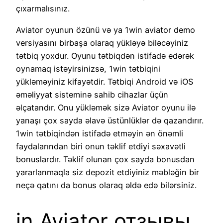
çıxarmalısınız.
Aviator oyunun özünü və ya 1win aviator demo
versiyasını birbaşa olaraq yükləyə biləcəyiniz
tətbiq yoxdur. Oyunu tətbiqdən istifadə edərək
oynamaq istəyirsinizsə, 1win tətbiqini
yükləməyiniz kifayətdir. Tətbiqi Android və iOS
əməliyyat sisteminə sahib cihazlar üçün
əlçatandır. Onu yükləmək sizə Aviator oyunu ilə
yanaşı çox sayda əlavə üstünlüklər də qazandırır.
1win tətbiqindən istifadə etməyin ən önəmli
faydalarından biri onun təklif etdiyi səxavətli
bonuslardır. Təklif olunan çox sayda bonusdan
yararlanmaqla siz depozit etdiyiniz məbləğin bir
neçə qatını da bonus olaraq əldə edə bilərsiniz.
in Aviator отзывы