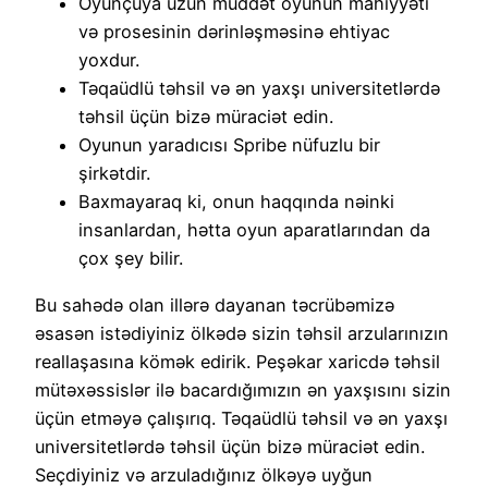
Oyunçuya uzun müddət oyunun mahiyyəti
və prosesinin dərinləşməsinə ehtiyac
yoxdur.
Təqaüdlü təhsil və ən yaxşı universitetlərdə
təhsil üçün bizə müraciət edin.
Oyunun yaradıcısı Spribe nüfuzlu bir
şirkətdir.
Baxmayaraq ki, onun haqqında nəinki
insanlardan, hətta oyun aparatlarından da
çox şey bilir.
Bu sahədə olan illərə dayanan təcrübəmizə
əsasən istədiyiniz ölkədə sizin təhsil arzularınızın
reallaşasına kömək edirik. Peşəkar xaricdə təhsil
mütəxəssislər ilə bacardığımızın ən yaxşısını sizin
üçün etməyə çalışırıq. Təqaüdlü təhsil və ən yaxşı
universitetlərdə təhsil üçün bizə müraciət edin.
Seçdiyiniz və arzuladığınız ölkəyə uyğun