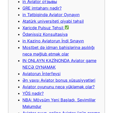
in Aviator отзывы
GRE imtahanı nədir?
in Tətbiqində Aviator Oynayın
Atatürk universiteti qiyabi təhsil
Xaricde Pulsuz Tehsil
Ödənişsiz Konsultasiya
in Kazino Aviatorun İndi Sınayın
Mostbet də idman bahislərinə asılılığı
necə məğlub etmək olar
IN ONLAYN KAZİNONDA Aviator game
NECƏ OYNAMAK
Aviatorun İnterfeysi
Ən yaxşı Aviator bonus xüsusiyyətləri
Aviator oyununu necə yükləmək olar?
YÖS nədir?
NBA: Mövsüm Yeni Başladı, Sevimlilər
Məlumdur
Aviator oyun-online Aviator üçün promo