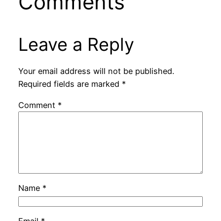
Comments
Leave a Reply
Your email address will not be published.
Required fields are marked
*
Comment
*
Name
*