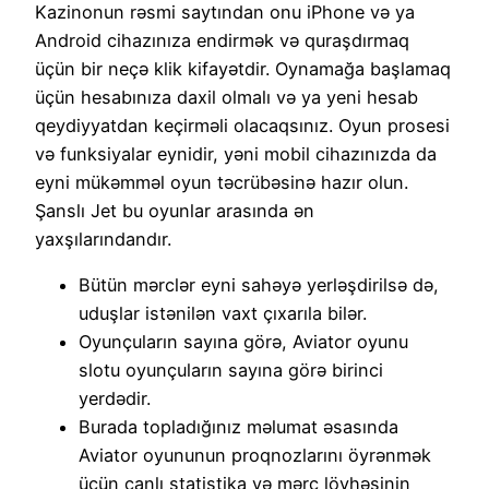
Kazinonun rəsmi saytından onu iPhone və ya
Android cihazınıza endirmək və quraşdırmaq
üçün bir neçə klik kifayətdir. Oynamağa başlamaq
üçün hesabınıza daxil olmalı və ya yeni hesab
qeydiyyatdan keçirməli olacaqsınız. Oyun prosesi
və funksiyalar eynidir, yəni mobil cihazınızda da
eyni mükəmməl oyun təcrübəsinə hazır olun.
Şanslı Jet bu oyunlar arasında ən
yaxşılarındandır.
Bütün mərclər eyni sahəyə yerləşdirilsə də,
uduşlar istənilən vaxt çıxarıla bilər.
Oyunçuların sayına görə, Aviator oyunu
slotu oyunçuların sayına görə birinci
yerdədir.
Burada topladığınız məlumat əsasında
Aviator oyununun proqnozlarını öyrənmək
üçün canlı statistika və mərc lövhəsinin