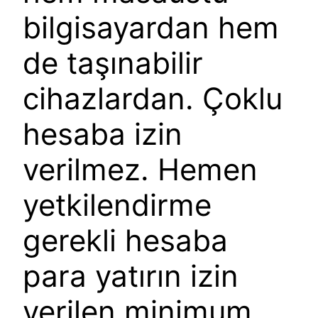
bilgisayardan hem
de taşınabilir
cihazlardan. Çoklu
hesaba izin
verilmez. Hemen
yetkilendirme
gerekli hesaba
para yatırın izin
verilen minimum