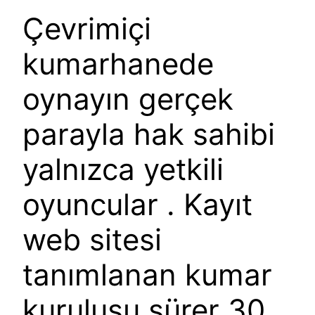
Çevrimiçi
kumarhanede
oynayın gerçek
parayla hak sahibi
yalnızca yetkili
oyuncular . Kayıt
web sitesi
tanımlanan kumar
kuruluşu sürer 30