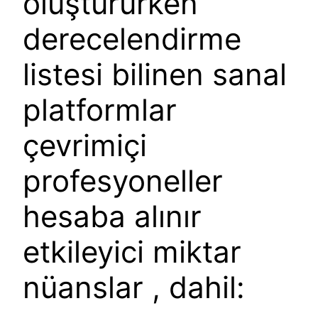
oluştururken
derecelendirme
listesi bilinen sanal
platformlar
çevrimiçi
profesyoneller
hesaba alınır
etkileyici miktar
nüanslar , dahil: