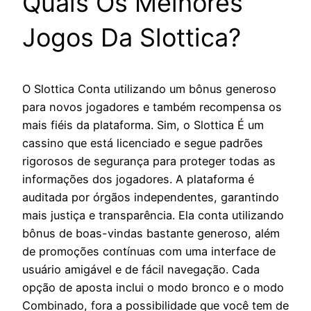
Quais Os Melhores
Jogos Da Slottica?
O Slottica Conta utilizando um bônus generoso
para novos jogadores e também recompensa os
mais fiéis da plataforma. Sim, o Slottica É um
cassino que está licenciado e segue padrões
rigorosos de segurança para proteger todas as
informações dos jogadores. A plataforma é
auditada por órgãos independentes, garantindo
mais justiça e transparência. Ela conta utilizando
bônus de boas-vindas bastante generoso, além
de promoções contínuas com uma interface de
usuário amigável e de fácil navegação. Cada
opção de aposta inclui o modo bronco e o modo
Combinado, fora a possibilidade que você tem de