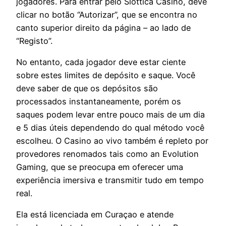
jogadores. Para entrar pelo Slottica Casino, deve
clicar no botão “Autorizar”, que se encontra no
canto superior direito da página – ao lado de
“Registo”.
No entanto, cada jogador deve estar ciente
sobre estes limites de depósito e saque. Você
deve saber de que os depósitos são
processados instantaneamente, porém os
saques podem levar entre pouco mais de um dia
e 5 dias úteis dependendo do qual método você
escolheu. O Casino ao vivo também é repleto por
provedores renomados tais como an Evolution
Gaming, que se preocupa em oferecer uma
experiência imersiva e transmitir tudo em tempo
real.
Ela está licenciada em Curaçao e atende