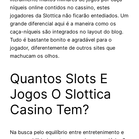
níqueis online contidos no cassino, estes
jogadores da Slottica não ficarão entediados. Um
grande diferencial aqui é a maneira como os
caça-níqueis são integrados no layout do blog.
Tudo é bastante bonito e agradável para o
jogador, diferentemente de outros sites que
machucam os olhos.
Quantos Slots E
Jogos O Slottica
Casino Tem?
Na busca pelo equilíbrio entre entretenimento e