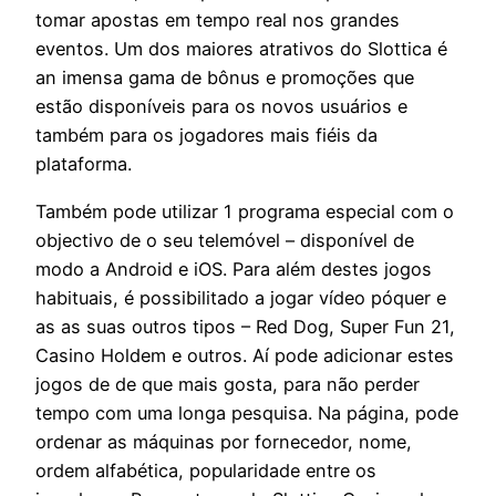
tomar apostas em tempo real nos grandes
eventos. Um dos maiores atrativos do Slottica é
an imensa gama de bônus e promoções que
estão disponíveis para os novos usuários e
também para os jogadores mais fiéis da
plataforma.
Também pode utilizar 1 programa especial com o
objectivo de o seu telemóvel – disponível de
modo a Android e iOS. Para além destes jogos
habituais, é possibilitado a jogar vídeo póquer e
as as suas outros tipos – Red Dog, Super Fun 21,
Casino Holdem e outros. Aí pode adicionar estes
jogos de de que mais gosta, para não perder
tempo com uma longa pesquisa. Na página, pode
ordenar as máquinas por fornecedor, nome,
ordem alfabética, popularidade entre os