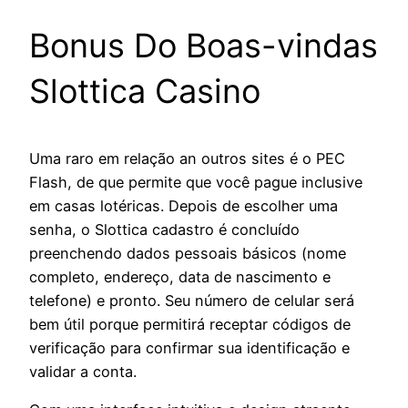
Bonus Do Boas-vindas
Slottica Casino
Uma raro em relação an outros sites é o PEC
Flash, de que permite que você pague inclusive
em casas lotéricas. Depois de escolher uma
senha, o Slottica cadastro é concluído
preenchendo dados pessoais básicos (nome
completo, endereço, data de nascimento e
telefone) e pronto. Seu número de celular será
bem útil porque permitirá receptar códigos de
verificação para confirmar sua identificação e
validar a conta.