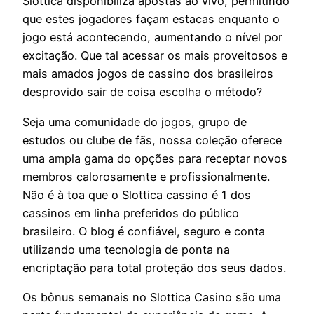
Slottica disponibiliza apostas ao vivo, permitindo
que estes jogadores façam estacas enquanto o
jogo está acontecendo, aumentando o nível por
excitação. Que tal acessar os mais proveitosos e
mais amados jogos de cassino dos brasileiros
desprovido sair de coisa escolha o método?
Seja uma comunidade do jogos, grupo de
estudos ou clube de fãs, nossa coleção oferece
uma ampla gama do opções para receptar novos
membros calorosamente e profissionalmente.
Não é à toa que o Slottica cassino é 1 dos
cassinos em linha preferidos do público
brasileiro. O blog é confiável, seguro e conta
utilizando uma tecnologia de ponta na
encriptação para total proteção dos seus dados.
Os bônus semanais no Slottica Casino são uma