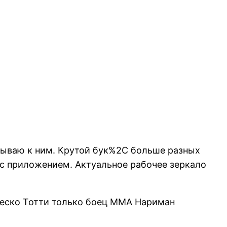
тываю к ним. Крутой бук%2C больше разных
с приложением. Актуальное рабочее зеркало
ческо Тотти только боец MMA Нариман