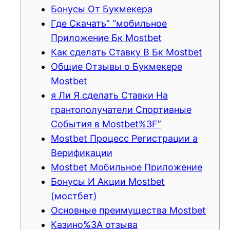
Бонусы От Букмекера
Где Скачать” “мобильное
Приложение Бк Mostbet
Как сделать Ставку В Бк Mostbet
Общие Отзывы о Букмекере
Mostbet
я Ли Я сделать Ставки На
грантополучатели Спортивные
События в Mostbet%3F”
Mostbet Процесс Регистрации а
Верификации
Mostbet Мобильное Приложение
Бонусы И Акции Mostbet
(мостбет)
Основные преимущества Mostbet
Казино%3A отзыва