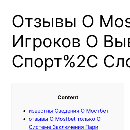
Отзывы О Mo
Игроков О Вы
Спорт%2C Сло
Content
известны Сведения О Мостбет
отзывы О Mostbet только О
Системе Заключения Пари