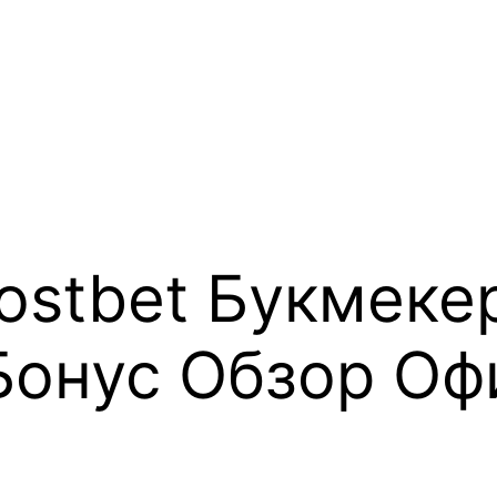
ostbet Букмеке
Бонус Обзор Оф