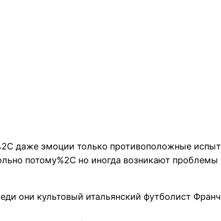
те%2C даже эмоции только противоположные испы
ольно потому%2C но иногда возникают проблемы 
еди они культовый итальянский футболист Фран