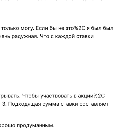
только могу. Если бы не это%2C я был был
чень радужная. Что с каждой ставки
грывать. Чтобы участвовать в акции%2C
1. 3. Подходящая сумма ставки составляет
хорошо продуманным.