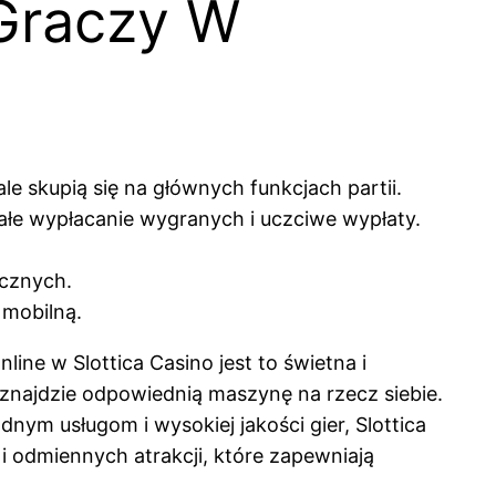
 Graczy W
e skupią się na głównych funkcjach partii.
ałe wypłacanie wygranych i uczciwe wypłaty.
ycznych.
 mobilną.
line w Slottica Casino jest to świetna i
znajdzie odpowiednią maszynę na rzecz siebie.
nym usługom i wysokiej jakości gier, Slottica
i odmiennych atrakcji, które zapewniają