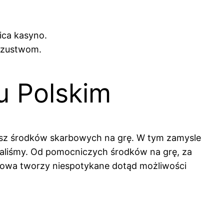
ica kasyno.
oszustwom.
u Polskim
esz środków skarbowych na grę. W tym zamysle
waliśmy. Od pomocniczych środków na grę, za
towa tworzy niespotykane dotąd możliwości