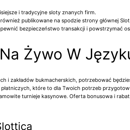
siejsze i tradycyjne sloty znanych firm.
również publikowane na spodzie strony głównej Slot
zapewnić bezpieczeństwo transakcji i powstrzymać 
y Na Żywo W Język
ych i zakładów bukmacherskich, potrzebować będzi
płatniczych, które to dla Twoich potrzeb przygoto
samowite turnieje kasynowe. Oferta bonusowa i raba
lottica