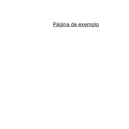
Página de exemplo