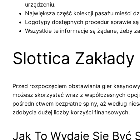
urządzeniu.
Największa część kolekcji pasażu mieści dzi
Logotypy dostępnych procedur sprawie są 
Wszystkie te informacje są żądane, żeby 
Slottica Zakład
Przed rozpoczęciem obstawiania gier kasynow
możesz skorzystać wraz z współczesnych opcji 
pośrednictwem bezpłatne spiny, aż według nie
zdobycia dużej liczby korzyści finansowych.
Jak To Wydaje Się Być S