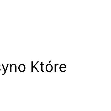
syno Które