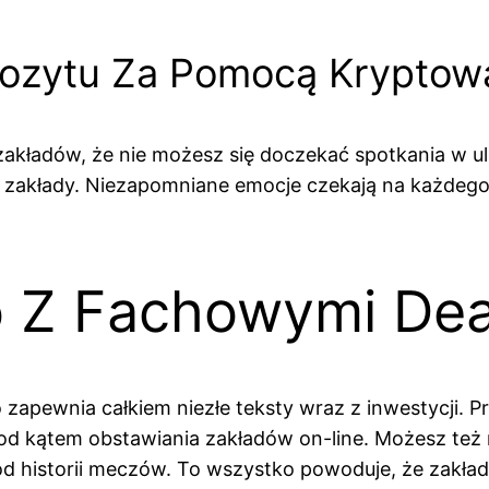
zytu Za Pomocą Kryptowa
zakładów, że nie możesz się doczekać spotkania w ul
iać zakłady. Niezapomniane emocje czekają na każdego
 Z Fachowymi Dea
zapewnia całkiem niezłe teksty wraz z inwestycji. P
od kątem obstawiania zakładów on-line. Możesz też n
 historii meczów. To wszystko powoduje, że zakłady 