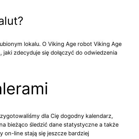
lut?
ubionym lokalu. O Viking Age robot Viking Age
, jaki zdecyduje się dołączyć do odwiedzenia
lerami
rzygotowaliśmy dla Cię dogodny kalendarz,
a bieżąco śledzić dane statystyczne a także
on-line stają się jeszcze bardziej