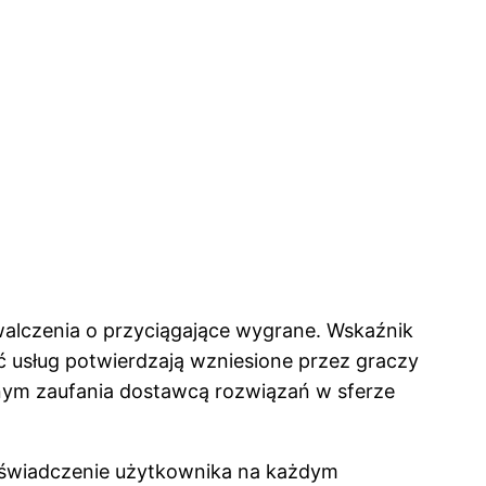
walczenia o przyciągające wygrane. Wskaźnik
ć usług potwierdzają wzniesione przez graczy
dnym zaufania dostawcą rozwiązań w sferze
doświadczenie użytkownika na każdym