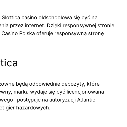
Slottica casino oldschoolowa się być na
ia przez internet. Dzięki responsywnej stronie
a Casino Polska oferuje responsywną stronę
tica
odzowne będą odpowiednie depozyty, które
ewny, marka wydaje się być licencjonowana i
go i postępuje na autoryzacji Atlantic
et gier hazardowych.