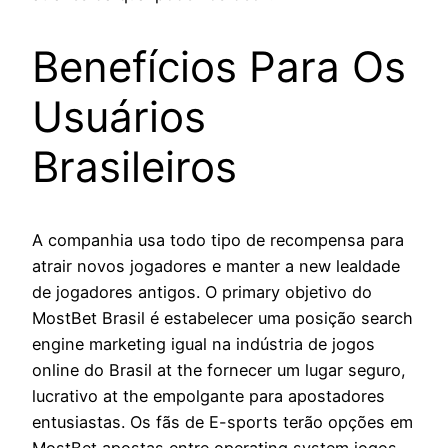
Benefícios Para Os
Usuários
Brasileiros
A companhia usa todo tipo de recompensa para
atrair novos jogadores e manter a new lealdade
de jogadores antigos. O primary objetivo do
MostBet Brasil é estabelecer uma posição search
engine marketing igual na indústria de jogos
online do Brasil at the fornecer um lugar seguro,
lucrativo at the empolgante para apostadores
entusiastas. Os fãs de E-sports terão opções em
MostBet apostas entre operating system jogos