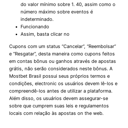
do valor mínimo sobre 1. 40, assim como o
número máximo sobre eventos é
indeterminado.
Funcionando
Assim, basta clicar no
Cupons com um status “Cancelar”, “Reembolsar”
e “Resgatar”, desta maneira como cupons feitos
em contas bônus ou ganhos através de apostas
grátis, não serão considerados neste bônus. A
Mostbet Brasil possui seus próprios termos e
condições, electronic os usuários devem lê-los e
compreendê-los antes de utilizar a plataforma.
Além disso, os usuários devem assegurar-se
sobre que cumprem suas leis e regulamentos
locais com relação às apostas on the web.