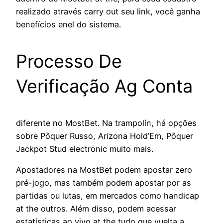
realizado através carry out seu link, você ganha
benefícios enel do sistema.
Processo De
Verificação Ag Conta
diferente no MostBet. Na trampolín, há opções
sobre Pôquer Russo, Arizona Hold’Em, Pôquer
Jackpot Stud electronic muito mais.
Apostadores na MostBet podem apostar zero
pré-jogo, mas também podem apostar por as
partidas ou lutas, em mercados como handicap
at the outros. Além disso, podem acessar
estatísticas ao vivo at the tudo que vuelta a