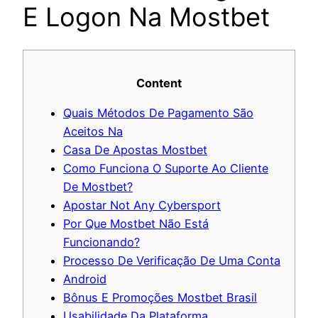
E Logon Na Mostbet
Content
Quais Métodos De Pagamento São
Aceitos Na
Casa De Apostas Mostbet
Como Funciona O Suporte Ao Cliente
De Mostbet?
Apostar Not Any Cybersport
Por Que Mostbet Não Está
Funcionando?
Processo De Verificação De Uma Conta
Android
Bônus E Promoções Mostbet Brasil
Usabilidade Da Plataforma