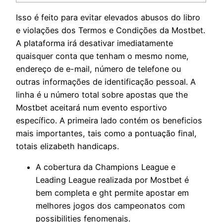
Isso é feito para evitar elevados abusos do libro
e violações dos Termos e Condições da Mostbet.
A plataforma irá desativar imediatamente
quaisquer conta que tenham o mesmo nome,
endereço de e-mail, número de telefone ou
outras informações de identificação pessoal. A
linha é u número total sobre apostas que the
Mostbet aceitará num evento esportivo
específico. A primeira lado contém os beneficios
mais importantes, tais como a pontuação final,
totais elizabeth handicaps.
A cobertura da Champions League e
Leading League realizada por Mostbet é
bem completa e ght permite apostar em
melhores jogos dos campeonatos com
possibilities fenomenais.