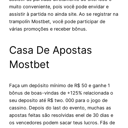
muito conveniente, pois você pode envidar e
assistir à partida no ainda site. Ao se registrar na
trampolín Mostbet, você pode participar de
várias promoções e receber bônus.
Casa De Apostas
Mostbet
Faça um depósito mínimo de R$ 50 e ganhe 1
bônus de boas-vindas de +125% relacionada o
seu deposito até R$ two. 000 para o jogo de
cassino. Depois do last do evento, muchas as
apostas feitas são resolvidas enel de 30 dias e
os vencedores podem sacar teus lucros. Fãs de