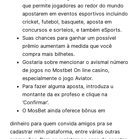
que permite jogadores ao redor do mundo
apostarem em eventos esportivos incluindo
cricket, futebol, basquete, aposta em
concursos e sorteios, e também eSports.
Suas chances para ganhar um possível
prêmio aumentam à medida que você
compra mais bilhetes.
Gostaria sobre mencionar o avismal número
de jogos no Mostbet On line casino,
especialmente o jogo Aviator.
Para fazer alguma aposta, introduza u
montante da ex profeso e clique na
‘Confirmar’.
O MosBet ainda oferece bônus em
dinheiro para quem convida amigos pra se
cadastrar mhh plataforma, entre várias outras