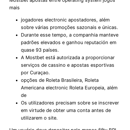
mais
jogadores electronic apostadores, além
sobre várias promoções sazonais e únicas.
Durante esse tempo, a companhia manteve
padrões elevados e ganhou reputación em
quase 93 países.
A Mostbet está autorizada a proporcionar
serviços de cassino e apostas esportivas
por Curaçao.
opções de Roleta Brasileira, Roleta
Americana electronic Roleta Europeia, além
de
Os utilizadores precisam sobre se inscrever
em virtude de obter uma conta antes de
utilizarem o site.