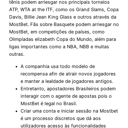
tênis podem arriesgar nos principais torneios
ATP, WTA at the ITF, como os Grand Slams, Copa
Davis, Billie Jean King Glass e outros através da
MostBet. Fãs sobre Basquete podem arriesgar no
MostBet, em competições de países, como
Olimpíadas elizabeth Copa do Mundo, além para
ligas importantes como a NBA, NBB e muitas
outras.
A companhia usa todo modelo de
recompensa afin de atrair novos jogadores
e manter a lealdade de jogadores antigos.
Entretanto, apostadores Brasileiros podem
interagir com o agente de apostas pois o
MostBet é legal no Brasil.
Criar uma conta e iniciar sessão na Mostbet
é um processo discretos que dá aos
utilizadores acesso às funcionalidades