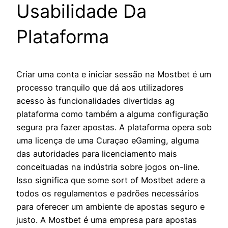
Usabilidade Da
Plataforma
Criar uma conta e iniciar sessão na Mostbet é um
processo tranquilo que dá aos utilizadores
acesso às funcionalidades divertidas ag
plataforma como também a alguma configuração
segura pra fazer apostas. A plataforma opera sob
uma licença de uma Curaçao eGaming, alguma
das autoridades para licenciamento mais
conceituadas na indústria sobre jogos on-line.
Isso significa que some sort of Mostbet adere a
todos os regulamentos e padrões necessários
para oferecer um ambiente de apostas seguro e
justo. A Mostbet é uma empresa para apostas