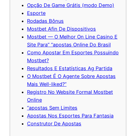
Opção De Game Grátis (modo Demo)
Esporte
Rodadas Bônus
Mostbet Afin De Dispositivos
Mostbet — O Melhor On Line Casino E
Site Para” “apostas Online Do Brasil
Como Apostar Em Esportes Possuindo
Mostbet?
Resultados E Estatísticas Ag Partida
O Mostbet É O Agente Sobre Apostas
Mais Well-liked?”
Registro No Website Formal Mostbet
Online
“apostas Sem Limites
Apostas Nos Esportes Para Fantasia
Construtor De Apostas