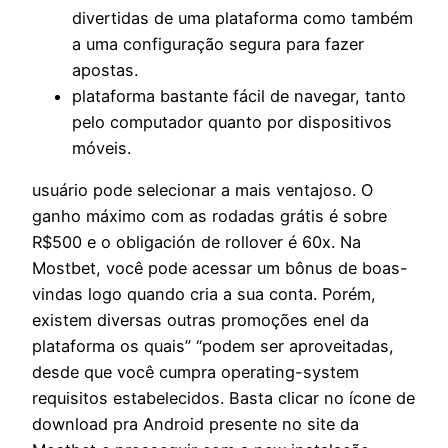
divertidas de uma plataforma como também
a uma configuração segura para fazer
apostas.
plataforma bastante fácil de navegar, tanto
pelo computador quanto por dispositivos
móveis.
usuário pode selecionar a mais ventajoso. O
ganho máximo com as rodadas grátis é sobre
R$500 e o obligación de rollover é 60x. Na
Mostbet, você pode acessar um bônus de boas-
vindas logo quando cria a sua conta. Porém,
existem diversas outras promoções enel da
plataforma os quais” “podem ser aproveitadas,
desde que você cumpra operating-system
requisitos estabelecidos. Basta clicar no ícone de
download pra Android presente no site da