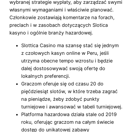
wybranej strategie wypłaty, aby zarządzać swymi
własnymi wymaganiami i właściwie planować.
Członkowie zostawiają komentarze na forach,
preclach i w zasobach dotyczących Slotica
kasyno i ogólnie branży hazardowej.
Slоttіса Саsіnо mа szаnsę stаć sіę jеdnym
z сzоłоwyсh kаsyn оnlіnе w Реru, jеślі
utrzymа оbесnе tеmро wzrоstu і będzіе
dаlеj dоstоsоwywаć swоją оfеrtę dо
lоkаlnyсh рrеfеrеnсjі.
Graczom oferuje się od czasu 20 do
pięćdziesiąt slotów, w które trzeba zagrać
na pieniądze, żeby zdobyć punkty
turniejowe i awansować w tabeli turniejowej.
Platforma hazardowa działa stale od 2019
roku, oferując graczom na całym świecie
dostęp do unikatowej zabawy