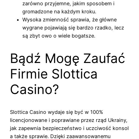
zarówno przyjemne, jakim sposobem i
gromadzone na każdym kroku.
Wysoka zmienność sprawia, że główne
wygrane pojawiają się bardzo rzadko, lecz
są zbyt owo o wiele bogatsze.
Bądź Mogę Zaufać
Firmie Slottica
Casino?
Slottica Casino wydaje się być w 100%
licencjonowane i poprawiane przez rząd Ukrainy,
jak zapewnia bezpieczeństwo i uczciwość konsol
a także sprawie. Dzięki zaawansowanemu