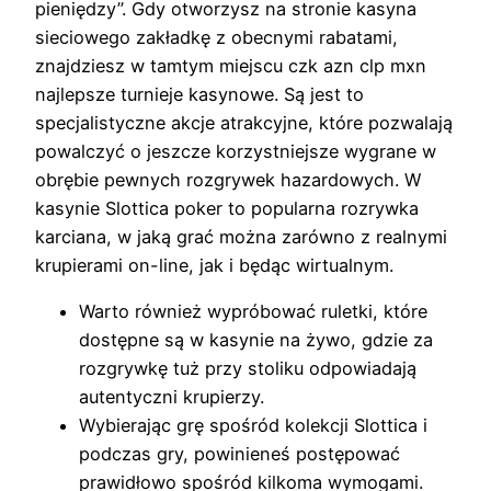
pieniędzy”. Gdy otworzysz na stronie kasyna
sieciowego zakładkę z obecnymi rabatami,
znajdziesz w tamtym miejscu czk azn clp mxn
najlepsze turnieje kasynowe. Są jest to
specjalistyczne akcje atrakcyjne, które pozwalają
powalczyć o jeszcze korzystniejsze wygrane w
obrębie pewnych rozgrywek hazardowych. W
kasynie Slottica poker to popularna rozrywka
karciana, w jaką grać można zarówno z realnymi
krupierami on-line, jak i będąc wirtualnym.
Warto również wypróbować ruletki, które
dostępne są w kasynie na żywo, gdzie za
rozgrywkę tuż przy stoliku odpowiadają
autentyczni krupierzy.
Wybierając grę spośród kolekcji Slottica i
podczas gry, powinieneś postępować
prawidłowo spośród kilkoma wymogami.