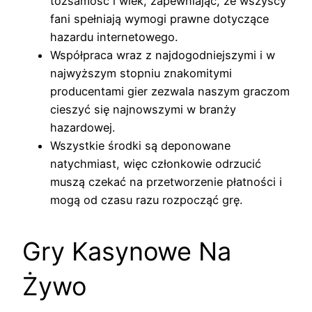
tożsamość i wiek, zapewniając, że wszyscy
fani spełniają wymogi prawne dotyczące
hazardu internetowego.
Współpraca wraz z najdogodniejszymi i w
najwyższym stopniu znakomitymi
producentami gier zezwala naszym graczom
cieszyć się najnowszymi w branży
hazardowej.
Wszystkie środki są deponowane
natychmiast, więc członkowie odrzucić
muszą czekać na przetworzenie płatności i
mogą od czasu razu rozpocząć grę.
Gry Kasynowe Na
Żywo