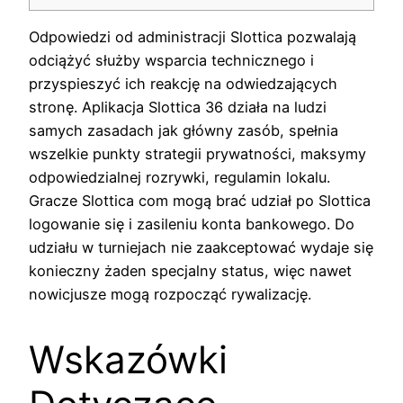
Odpowiedzi od administracji Slottica pozwalają
odciążyć służby wsparcia technicznego i
przyspieszyć ich reakcję na odwiedzających
stronę. Aplikacja Slottica 36 działa na ludzi
samych zasadach jak główny zasób, spełnia
wszelkie punkty strategii prywatności, maksymy
odpowiedzialnej rozrywki, regulamin lokalu.
Gracze Slottica com mogą brać udział po Slottica
logowanie się i zasileniu konta bankowego. Do
udziału w turniejach nie zaakceptować wydaje się
konieczny żaden specjalny status, więc nawet
nowicjusze mogą rozpocząć rywalizację.
Wskazówki