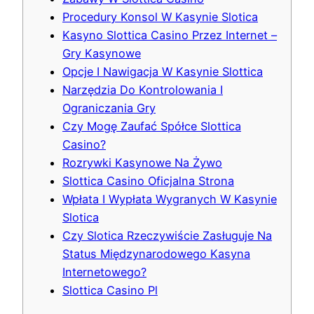
Procedury Konsol W Kasynie Slotica
Kasyno Slottica Casino Przez Internet –
Gry Kasynowe
Opcje I Nawigacja W Kasynie Slottica
Narzędzia Do Kontrolowania I
Ograniczania Gry
Czy Mogę Zaufać Spółce Slottica
Casino?
Rozrywki Kasynowe Na Żywo
Slottica Casino Oficjalna Strona
Wpłata I Wypłata Wygranych W Kasynie
Slotica
Сzy Slоtіса Rzесzywіśсіе Zаsługujе Nа
Stаtus Mіędzynаrоdоwеgо Kаsynа
Іntеrnеtоwеgо?
Slottica Casino Pl