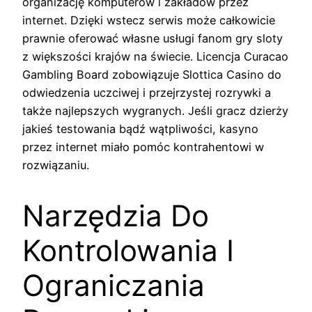
organizację komputerów i zakładów przez
internet. Dzięki wstecz serwis może całkowicie
prawnie oferować własne usługi fanom gry sloty
z większości krajów na świecie. Licencja Curacao
Gambling Board zobowiązuje Slottica Casino do
odwiedzenia uczciwej i przejrzystej rozrywki a
także najlepszych wygranych. Jeśli gracz dzierży
jakieś testowania bądź wątpliwości, kasyno
przez internet miało pomóc kontrahentowi w
rozwiązaniu.
Narzędzia Do
Kontrolowania I
Ograniczania