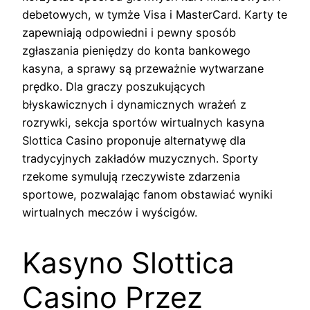
debetowych, w tymże Visa i MasterCard. Karty te
zapewniają odpowiedni i pewny sposób
zgłaszania pieniędzy do konta bankowego
kasyna, a sprawy są przeważnie wytwarzane
prędko. Dla graczy poszukujących
błyskawicznych i dynamicznych wrażeń z
rozrywki, sekcja sportów wirtualnych kasyna
Slottica Casino proponuje alternatywę dla
tradycyjnych zakładów muzycznych. Sporty
rzekome symulują rzeczywiste zdarzenia
sportowe, pozwalając fanom obstawiać wyniki
wirtualnych meczów i wyścigów.
Kasyno Slottica
Casino Przez