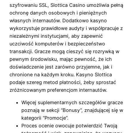
szyfrowaniu SSL, Slottica Casino umożliwia pełną
ochronę danych osobowych i pieniężnych
własnych internautów. Dodatkowo kasyno
wykorzystuje prawidłowe audyty i współpracuje z
niezależnymi instytucjami, aby zapewnić
uczciwość komputerów i bezpieczeństwo
transakcji. Gracze mogą cieszyć się rozrywką w
pewnym środowisku, mając pewność, że ich
doświadczenie jest zarówno przyjemne, jak i
chronione na każdym kroku. Kasyno Slottica
podaje szereg metod płatności, żeby sprostać
zróżnicowanym preferencjom internautów.
Więcej suplementarnych szczegółów gracze
poznają w sekcji “Bonusy”, znajdującej się w
kategorii “Promocje”.
Proces ocenie owocuje potwierdzić Twoją