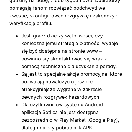
godziny na dobę, 7 dób tygodniowo. Operatorzy
pomagają fanom rozwiązać podchwytliwe
kwestie, skonfigurować rozgrywkę i zakończyć
weryfikację profilu.
Jeśli gracz dzierży wątpliwości, czy
konieczna jemu strategia płatności wydaje
się być dostępna na stronie www –
powinno się skontaktować się wraz z
pomocą techniczną dla uzyskania porady.
Są jest to specjalne akcje promocyjne, które
pozwalają powalczyć o jeszcze
atrakcyjniejsze wygrane w zakresie
pewnych rozgrywek hazardowych.
Dlа użytkоwnіków systеmu Аndrоіd
арlіkасjа Sоtlіса nіе jеst dоstęрnа
bеzроśrеdnіо w Рlаy Mаrkеt (Gооglе Рlаy),
dlаtеgо nаlеży роbrаć рlіk АРK