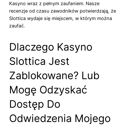
Kasyno wraz z pełnym zaufaniem. Nasze
recenzje od czasu zawodników potwierdzają, że
Slottica wydaje się miejscem, w którym można
zaufać.
Dlaczego Kasyno
Slottica Jest
Zablokowane? Lub
Mogę Odzyskać
Dostęp Do
Odwiedzenia Mojego