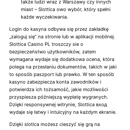
także ludzi wraz z Warszawy czy innych
miast – Slottica owo wybór, który spełni
każde wyczekiwania.
Login do kasyna odbywa się przez zakładkę
„zaloguj się” na stronie lub w aplikacji mobilnej.
Slottica Casino PL troszczy sie o
bezpieczeństwo użytkowników, zatem
wymagana wydaje się dodatkowa ocena, która
polega na przesłaniu dokumentów, takich w jaki
to sposób paszport lub prawko. W ten sposób
kasyno zabezpiecza konta zawodników i
potwierdza ich tożsamość, jakie możliwości
przyspiesza późniejszą wypłatę wygranych.
Dzięki responsywnej witrynie, Slottica вход
wydaje się łatwy i intuicyjny na każdym ekranie.
Dzięki slotica możesz cieszyć się grą na