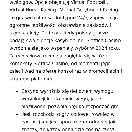
wyścigów. Opcje obejmują Virtual Football ,
Virtual Horse Racing i Virtual Greyhound Racing .
Te gry wirtualne są dostępne 24/7, zapewniając
ogromne możliwości obstawiania zakładów i
szybką akcję. Podczas kiedy polscy gracze
badają swoje opcje kasyn online, Slottica Casino
wyróżnia się jako wspaniały wybór w 2024 roku.
Ta całościowa recenzja zagłębia się w różne
konteksty Slottica Casino, od momentu jego
zalet i wad na ofertę konsol raz w promocji spin i
strategie płatności.
Casyno wyróżnia się deficytem wymogu
weryfikacji konta bankowego, jakie
możliwości pozwala prędko rozpocząć grę.
Jeśli rozchodzi o gry stołowe, również w
tym miejscu jest spora różnorodność, jak
znaczy, że ​​każdy odnajdzie coś na rzecz