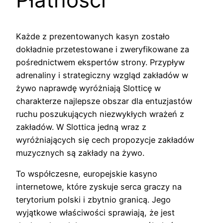
Każde z prezentowanych kasyn zostało
dokładnie przetestowane i zweryfikowane za
pośrednictwem ekspertów strony. Przypływ
adrenaliny i strategiczny wzgląd zakładów w
żywo naprawdę wyróżniają Slotticę w
charakterze najlepsze obszar dla entuzjastów
ruchu poszukujących niezwykłych wrażeń z
zakładów. W Slottica jedną wraz z
wyróżniających się cech propozycje zakładów
muzycznych są zakłady na żywo.
To współczesne, europejskie kasyno
internetowe, które zyskuje serca graczy na
terytorium polski i zbytnio granicą. Jego
wyjątkowe właściwości sprawiają, że jest