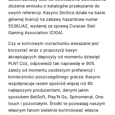
złożenia wniosku o katalogów przekazanie do
swych referencji. Kasyno Slottica działa na bazie
głównej licencji na zabawy hazardowe numer
5536/JAZ, wydanej za sprawą Curacao Sieć
Gaming Association (CIGA).
Czy w końcowym rozrachunku wskazane jest
korzystać wraz z propozycji kasyn
akceptujących depozyty od momentu dziesięć
PLN? Cóż, odpowiedź tak naprawdę w 90%
zależy od momentu osobistych preferencji i
konieczności poszczególnego gracza. Kasyno
współpracuje razem spośród więcej niż 60
najlepszymi producentami, danymi jakim
sposobem BetSoft, Play’N Go, Spinomenal, One
touch i pozostałymi. Środki te pozwalają naszym
własnym fanom świetnie kontrolować własne