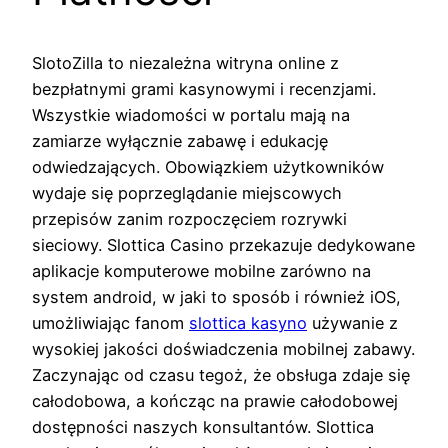
SlotoZilla to niezależna witryna online z
bezpłatnymi grami kasynowymi i recenzjami.
Wszystkie wiadomości w portalu mają na
zamiarze wyłącznie zabawę i edukację
odwiedzających. Obowiązkiem użytkowników
wydaje się poprzeglądanie miejscowych
przepisów zanim rozpoczęciem rozrywki
sieciowy. Slottica Casino przekazuje dedykowane
aplikacje komputerowe mobilne zarówno na
system android, w jaki to sposób i również iOS,
umożliwiając fanom
slottica kasyno
używanie z
wysokiej jakości doświadczenia mobilnej zabawy.
Zaczynając od czasu tegoż, że obsługa zdaje się
całodobowa, a kończąc na prawie całodobowej
dostępności naszych konsultantów. Slottica