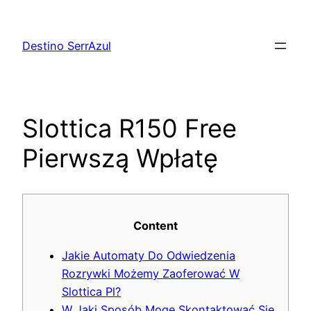
Skip
to
Destino SerrAzul
content
Slottica R150 Free
Pierwszą Wpłatę
Content
Jakie Automaty Do Odwiedzenia
Rozrywki Możemy Zaoferować W
Slottica Pl?
W Jaki Sposób Mogę Skontaktować Się