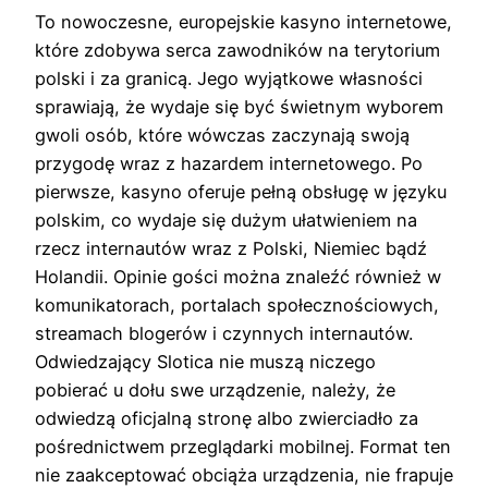
To nowoczesne, europejskie kasyno internetowe,
które zdobywa serca zawodników na terytorium
polski i za granicą. Jego wyjątkowe własności
sprawiają, że wydaje się być świetnym wyborem
gwoli osób, które wówczas zaczynają swoją
przygodę wraz z hazardem internetowego. Po
pierwsze, kasyno oferuje pełną obsługę w języku
polskim, co wydaje się dużym ułatwieniem na
rzecz internautów wraz z Polski, Niemiec bądź
Holandii. Opinie gości można znaleźć również w
komunikatorach, portalach społecznościowych,
streamach blogerów i czynnych internautów.
Odwiedzający Slotica nie muszą niczego
pobierać u dołu swe urządzenie, należy, że
odwiedzą oficjalną stronę albo zwierciadło za
pośrednictwem przeglądarki mobilnej. Format ten
nie zaakceptować obciąża urządzenia, nie frapuje