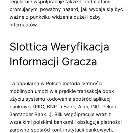
regularnie współpracuje także z podmiotami
promującymi poważny hazard, jak wydaje się być
ważne z punkciku widzenia dużej liczby
internautów.
Slottica Weryfikacja
Informacji Gracza
Ta popularna w Polsce metoda płatności
mobilnych umożliwia prędkie transakcje obok
użyciu systemu kodowania spośród aplikacji
bankowej (PKO, BNP, mBank, Alior, ING, Pekao,
Santander Bank…). Blik współpracuje wraz z
wszelkimi polskimi bankami i obsługuje płatności
zarówno spośród kont instytucji bankowych,