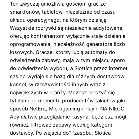
Ten zwyczaj umożliwia gościom grać ze
smartfonów, tabletów, niezależnie od czasu
układu operacyjnego, na którym działają.
Wszystkie rozrywki są niezależnie audytowane,
oferując kontrahentom wyłącznie stałe działanie
oprogramowania, niezależność generatora liczb
losowych. Gracze, którzy lubią automaty do
odwiedzenia zabawy, mają w tym miejscu sporo
do odwiedzenia wyboru, a Slottica przez internet
casino wydaje się bazą dla różnych dostawców
konsol, w rzeczywistości innych wraz z
największych w branży. Możesz cieszyć się
tytułami od momentu producentów takich w jaki
sposób NetEnt, Microgaming i Play’n NA NIEGO.
Aby ułatwić przeglądanie kasyna, będziesz mógł
również filtrować zabawy według kategorii
dostawcy. Po wejściu do” “zasobu, Slotica