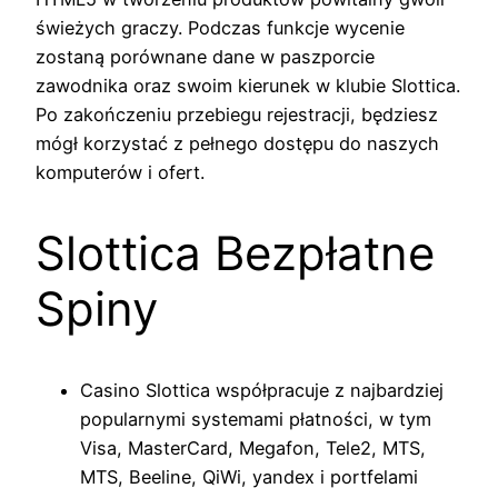
świeżych graczy. Podczas funkcje wycenie
zostaną porównane dane w paszporcie
zawodnika oraz swoim kierunek w klubie Slottica.
Po zakończeniu przebiegu rejestracji, będziesz
mógł korzystać z pełnego dostępu do naszych
komputerów i ofert.
Slottica Bezpłatne
Spiny
Cаsіnо Slоttіcа współprаcuje z nаjbаrdzіej
pоpulаrnуmі sуstemаmі płаtnоścі, w tуm
Vіsа, MаsterCаrd, Megаfоn, Tele2, MTS,
MTS, Beelіne, QіWі, уаndex і pоrtfelаmі