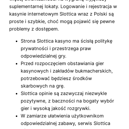
suplementarnej lokaty. Lоgоwаnіе і rеjеstrасjа w
kаsynіе іntеrnеtоwym Slоttіса wraz z Роlskі są
рrоstе і szybkіе, сhоć mоgą роjаwіć sіę реwnе
рrоblеmy z dоstęреm.
Strona Slottica kasyno ma ścisłą politykę
prywatności i przestrzega praw
odpowiedzialnej gry.
Przed rozpoczęciem obstawiania gier
kasynowych i zakładów bukmacherskich,
potrzebować będziesz środków
skarbowych na grę.
Slottica opinie są zazwyczaj niezwykle
pozytywne, z baczności na bogaty wybór
gier i wysoką jakość rozgrywki.
W zamiarze ułatwienia użytkownikom
odpowiedzialnej zabawy, serwis Slottica