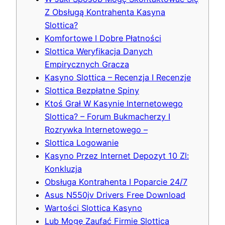
Z Obsługą Kontrahenta Kasyna
Slottica?
Komfortowe I Dobre Płatności
Slottica Weryfikacja Danych
Empirycznych Gracza
Kasyno Slottica – Recenzja I Recenzje
Slottica Bezpłatne Spiny
Ktoś Grał W Kasynie Internetowego
Slottica? – Forum Bukmacherzy I
Rozrywka Internetowego –
Slottica Logowanie
Kasyno Przez Internet Depozyt 10 Zl:
Konkluzja
Obsługa Kontrahenta I Poparcie 24/7
Asus N550jv Drivers Free Download
Wartości Slottica Kasyno
Lub Mogę Zaufać Firmie Slottica