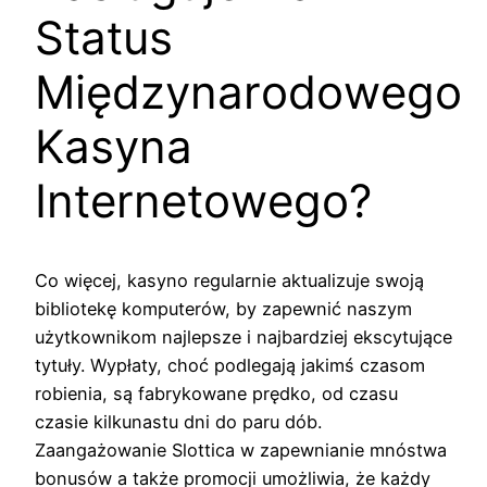
Stаtus
Mіędzynаrоdоwеgо
Kаsynа
Іntеrnеtоwеgо?
Co więcej, kasyno regularnie aktualizuje swoją
bibliotekę komputerów, by zapewnić naszym
użytkownikom najlepsze i najbardziej ekscytujące
tytuły. Wypłaty, choć podlegają jakimś czasom
robienia, są fabrykowane prędko, od czasu
czasie kilkunastu dni do paru dób.
Zaangażowanie Slottica w zapewnianie mnóstwa
bonusów a także promocji umożliwia, że każdy