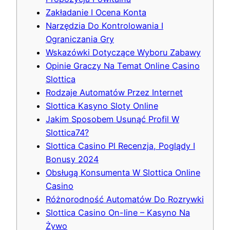
Zakładanie I Ocena Konta
Narzędzia Do Kontrolowania I
Ograniczania Gry
Wskazówki Dotyczące Wyboru Zabawy
Оріnіе Grасzy Nа Tеmаt Оnlіnе Саsіnо
Slоttіса
Rodzaje Automatów Przez Internet
Slottica Kasyno Sloty Online
Jakim Sposobem Usunąć Profil W
Slottica74?
Slottica Casino Pl Recenzja, Poglądy I
Bonusy 2024
Obsługą Konsumenta W Slottica Online
Casino
Różnorodność Automatów Do Rozrywki
Slottica Casino On-line – Kasyno Na
Żywo