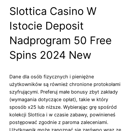
Slottica Casino W
Istocie Deposit
Nadprogram 50 Free
Spins 2024 New
Dane dla osób fizycznych i pieniężne
użytkowników są również chronione protokołami
szyfrującymi. Preferuj małe bonusy zbyt zakłady
(wymagania dotyczące opłat), takie w który
sposób x25 lub niższe. Wybierając grę spośród
kolekcji Slottica i w czasie zabawy, powinieneś
postępować zgodnie z paroma zaleceniami.
Użytkownik może zapoznać się zarówno wraz ze