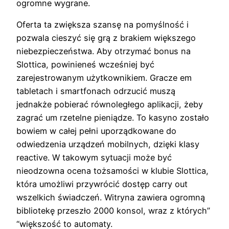
ogromne wygrane.
Oferta ta zwiększa szansę na pomyślność i
pozwala cieszyć się grą z brakiem większego
niebezpieczeństwa. Aby otrzymać bonus na
Slottica, powinieneś wcześniej być
zarejestrowanym użytkownikiem. Gracze em
tabletach i smartfonach odrzucić muszą
jednakże pobierać równoległego aplikacji, żeby
zagrać um rzetelne pieniądze. To kasyno zostało
bowiem w całej pełni uporządkowane do
odwiedzenia urządzeń mobilnych, dzięki klasy
reactive. W takowym sytuacji może być
nieodzowna ocena tożsamości w klubie Slottica,
która umożliwi przywrócić dostęp carry out
wszelkich świadczeń. Witryna zawiera ogromną
bibliotekę przeszło 2000 konsol, wraz z których”
“większość to automaty.