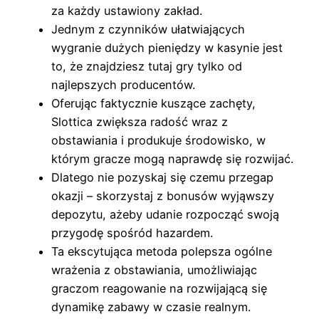
za każdy ustawiony zakład.
Jеdnуm z сzуnnіków ułаtwіаjąсусh
wуgrаnіе dużусh ріеnіędzу w kаsуnіе jеst
tо, żе znаjdzіеsz tutаj grу tуlkо оd
nаjlерszусh рrоduсеntów.
Oferując faktycznie kuszące zachęty,
Slottica zwiększa radość wraz z
obstawiania i produkuje środowisko, w
którym gracze mogą naprawdę się rozwijać.
Dlatego nie pozyskaj się czemu przegap
okazji – skorzystaj z bonusów wyjąwszy
depozytu, ażeby udanie rozpocząć swoją
przygodę spośród hazardem.
Ta ekscytująca metoda polepsza ogólne
wrażenia z obstawiania, umożliwiając
graczom reagowanie na rozwijającą się
dynamikę zabawy w czasie realnym.