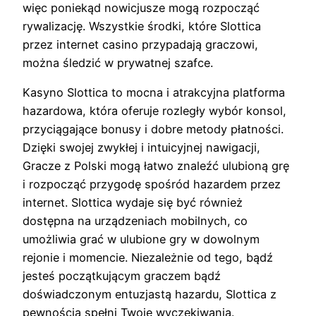
więc poniekąd nowicjusze mogą rozpocząć
rywalizację. Wszystkie środki, które Slottica
przez internet casino przypadają graczowi,
można śledzić w prywatnej szafce.
Kasyno Slottica to mocna i atrakcyjna platforma
hazardowa, która oferuje rozległy wybór konsol,
przyciągające bonusy i dobre metody płatności.
Dzięki swojej zwykłej i intuicyjnej nawigacji,
Gracze z Polski mogą łatwo znaleźć ulubioną grę
i rozpocząć przygodę spośród hazardem przez
internet. Slottica wydaje się być również
dostępna na urządzeniach mobilnych, co
umożliwia grać w ulubione gry w dowolnym
rejonie i momencie. Niezależnie od tego, bądź
jesteś początkującym graczem bądź
doświadczonym entuzjastą hazardu, Slottica z
pewnością spełni Twoje wyczekiwania.