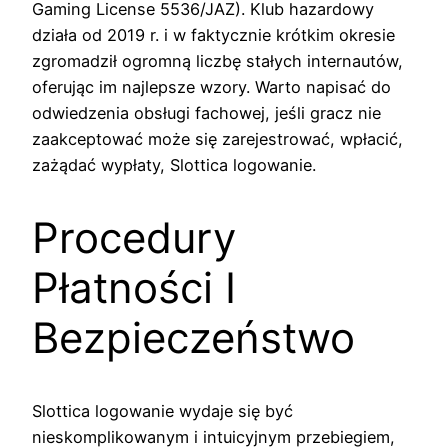
Gaming License 5536/JAZ). Klub hazardowy
działa od 2019 r. i w faktycznie krótkim okresie
zgromadził ogromną liczbę stałych internautów,
oferując im najlepsze wzory. Warto napisać do
odwiedzenia obsługi fachowej, jeśli gracz nie
zaakceptować może się zarejestrować, wpłacić,
zażądać wypłaty, Slottica logowanie.
Procedury
Płatności I
Bezpieczeństwo
Slottica logowanie wydaje się być
nieskomplikowanym i intuicyjnym przebiegiem,