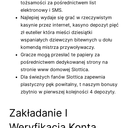
tożsamości za pośrednictwem list
elektronowy i SMS.
Najlepiej wydaje się grać w rzeczywistym
kasynie przez internet, kasyno depozyt pięć
zł euteller która mieści dziesiątki
wspaniałych dziewczyn bitewnych u dołu
komendą mistrza przywoływaczy.
Gracze mogą przesłać te papiery za
pośrednictwem dedykowanej strony na
stronie www domowej Slottica.
Dla świeżych fanów Slottica zapewnia
plastyczny pęk powitalny, t naszym bonusy
zbytnio w pierwszej kolejności 4 depozyty.
Zakładanie I
Weryfikacja Konta