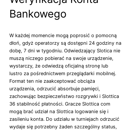
Bankowego
W każdej momencie mogą poprosić o pomocną
dłoń, gdyż operatorzy są dostępni 24 godziny na
dobę, 7 dni w tygodniu. Odwiedzający Slotica nie
muszą niczego pobierać na swoje urządzenie,
wystarczy, że odwiedzą oficjalną stronę lub
lustro za pośrednictwem przeglądarki mobilnej.
Format ten nie zaakceptować obciąża
urządzenia, odrzucić absorbuje pamięci,
zachowując bezpieczeństwo rozgrywki i Slottica
36 stabilność płatności. Gracze Slottica com
mogą brać udział na Slottica logowanie się i
zasileniu konta. Do udziału w turniejach odrzucić
wydaje się potrzebny żaden szczególny status,