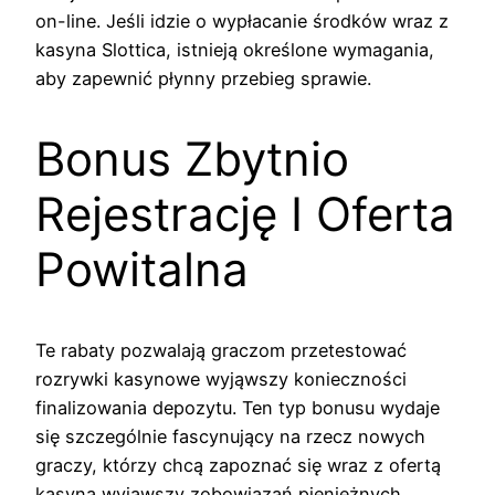
on-line. Jeśli idzie o wypłacanie środków wraz z
kasyna Slottica, istnieją określone wymagania,
aby zapewnić płynny przebieg sprawie.
Bonus Zbytnio
Rejestrację I Oferta
Powitalna
Te rabaty pozwalają graczom przetestować
rozrywki kasynowe wyjąwszy konieczności
finalizowania depozytu. Ten typ bonusu wydaje
się szczególnie fascynujący na rzecz nowych
graczy, którzy chcą zapoznać się wraz z ofertą
kasyna wyjąwszy zobowiązań pieniężnych.