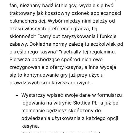
fan, nieznany bądź istniejący, wydaje się być
traktowany jak kosztowny członek społeczności
bukmacherskiej. Wybór między nimi zależy od
czasu własnych preferencji gracza, tej
skłonności” “carry out zaryzykowania i funkcje
zabawy. Dokładne normy zależą tu aczkolwiek od
określonego kasyna” “i actually tej regulaminu.
Pierwsza pochodzące spośród nich owo
zrezygnowanie z oferty kasyna, a inna wydaje
się to kontynuowanie gry już przy użyciu
prawdziwych środków skarbowych.
Wystarczy wpisać swoje dane w formularzu
logowania na witrynie Slottica PL, a już po
momencie będziesz skończony do
odwiedzenia użytkowania z każdego opcji
kasyna.