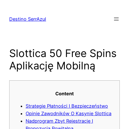
Skip
to
Destino SerrAzul
content
Slottica 50 Free Spins
Aplikację Mobilną
Content
Strategie Płatności I Bezpieczeństwo
Opinie Zawodników O Kasynie Slottica
Nadprogram Zbyt Rejestrację I
Propozycja Powitalna