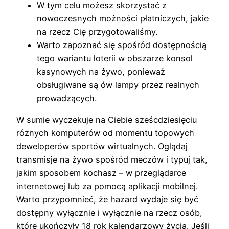
W tym celu możesz skorzystać z
nowoczesnych możności płatniczych, jakie
na rzecz Cię przygotowaliśmy.
Warto zapoznać się spośród dostępnością
tego wariantu loterii w obszarze konsol
kasynowych na żywo, ponieważ
obsługiwane są ów lampy przez realnych
prowadzących.
W sumie wyczekuje na Ciebie sześcdziesięciu
różnych komputerów od momentu topowych
deweloperów sportów wirtualnych. Oglądaj
transmisje na żywo spośród meczów i typuj tak,
jakim sposobem kochasz – w przeglądarce
internetowej lub za pomocą aplikacji mobilnej.
Warto przypomnieć, że hazard wydaje się być
dostępny wyłącznie i wyłącznie na rzecz osób,
które ukończyły 18 rok kalendarzowy życia. Jeśli