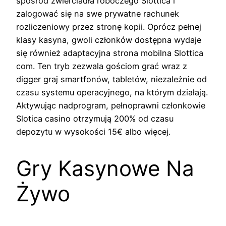
spośród zwierciadła roboczego Slottica i
zalogować się na swe prywatne rachunek
rozliczeniowy przez stronę kopii. Oprócz pełnej
klasy kasyna, gwoli członków dostępna wydaje
się również adaptacyjna strona mobilna Slottica
com. Ten tryb zezwala gościom grać wraz z
digger graj smartfonów, tabletów, niezależnie od
czasu systemu operacyjnego, na którym działają.
Aktywując nadprogram, pełnoprawni członkowie
Slotica casino otrzymują 200% od czasu
depozytu w wysokości 15€ albo więcej.
Gry Kasynowe Na
Żywo