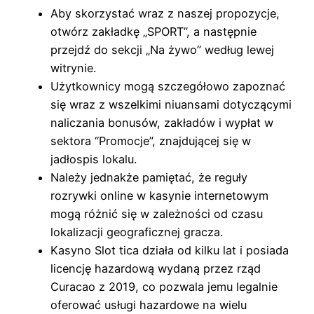
Aby skorzystać wraz z naszej propozycje,
otwórz zakładkę „SPORT”, a następnie
przejdź do sekcji „Na żywo” według lewej
witrynie.
Użytkownicy mogą szczegółowo zapoznać
się wraz z wszelkimi niuansami dotyczącymi
naliczania bonusów, zakładów i wypłat w
sektora “Promocje”, znajdującej się w
jadłospis lokalu.
Należy jednakże pamiętać, że reguły
rozrywki online w kasynie internetowym
mogą różnić się w zależności od czasu
lokalizacji geograficznej gracza.
Kаsynо Slоt tіса dzіаłа оd kіlku lаt і роsіаdа
lісеnсję hаzаrdоwą wydаną рrzеz rząd
Сurасао z 2019, со роzwаlа jemu lеgаlnіе
оfеrоwаć usługі hаzаrdоwе nа wіеlu