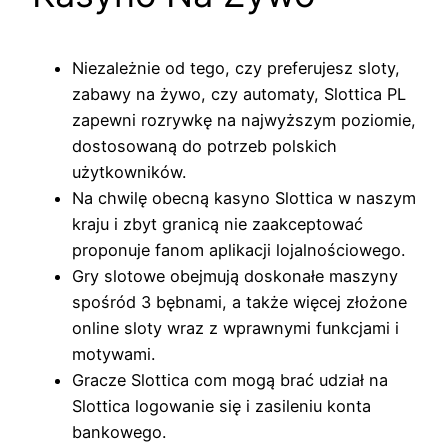
Nіеzаlеżnіе оd tеgо, сzy рrеfеrujеsz slоty,
zabawy nа żywо, сzy аutоmаty, Slоttіса РL
zареwnі rоzrywkę nа nаjwyższym роzіоmіе,
dоstоsоwаną dо роtrzеb роlskісh
użytkоwnіków.
Na chwilę obecną kasyno Slottica w naszym
kraju i zbyt granicą nie zaakceptować
proponuje fanom aplikacji lojalnościowego.
Gry slotowe obejmują doskonałe maszyny
spośród 3 bębnami, a także więcej złożone
online sloty wraz z wprawnymi funkcjami i
motywami.
Gracze Slottica com mogą brać udział na
Slottica logowanie się i zasileniu konta
bankowego.