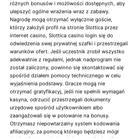
różnych bonusów i możliwości dostępnych, aby
ulepszyć ogólne wrażenia wraz z zabawy.
Nagrodę mogą otrzymać wyłącznie goście,
którzy założyli profil na stronie Slottica przez
internet casino, Slottica casino login się do
odwiedzenia swej prywatnej szafki i przestrzegali
warunków ofert. Jeśli uczestnik zrobił wszystko
adekwatnie z regułami, jednak nadprogram nie
został zaliczony, powinno się skontaktować się
spośród działem pomocy technicznego w celu
wyjaśnienia podstawy. Gracze mogą nie
otrzymać gratyfikacyj, jeśli nie spełnili wymagań
kasyna, odrzucić przestrzegali dokumenty
urzędowe spośród użytkownikiem albo
zaangażowali się w polowanie na bonusy.
Otrzymasz niepowtarzalny system kodowania
afiliacyjny, za pomocą którego będziesz mógł