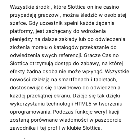
Wszystkie środki, które Slottica online casino
przypadają graczowi, można śledzić w osobistej
szafce. Gdy uczestnik spełni każde żądania
platformy, jest zachęcany do wdrożenia
pieniędzy na dalsze zakłady lub do odwiedzenia
złożenia morału o katalogów przekazanie do
odwiedzenia swych referencji. Gracze Casino
Slottica otrzymują dostęp do zabawy, na której
efekty żadna osoba nie może wpłynąć. Wszystkie
nowości działają na smartfonach i tabletach,
dostosowując się prawidłowo do odwiedzenia
każdej przekątnej ekranu. Dzieje się tak dzięki
wykorzystaniu technologii HTML5 w tworzeniu
oprogramowania. Podczas funkcje weryfikacji
zostaną porównane wiadomości w paszporcie
zawodnika i tej profil w klubie Slottica.