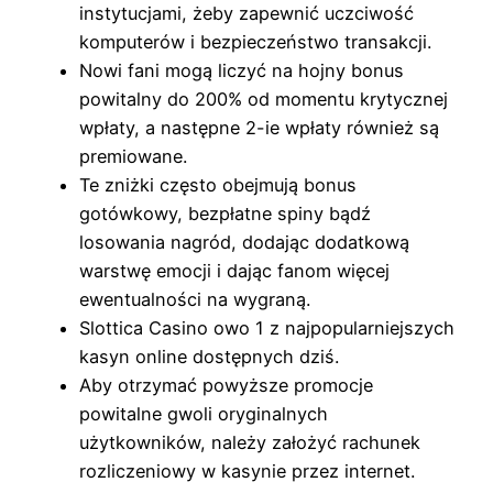
instytucjami, żeby zapewnić uczciwość
komputerów i bezpieczeństwo transakcji.
Nowi fani mogą liczyć na hojny bonus
powitalny do 200% od momentu krytycznej
wpłaty, a następne 2-ie wpłaty również są
premiowane.
Te zniżki często obejmują bonus
gotówkowy, bezpłatne spiny bądź
losowania nagród, dodając dodatkową
warstwę emocji i dając fanom więcej
ewentualności na wygraną.
Slottica Casino owo 1 z najpopularniejszych
kasyn online dostępnych dziś.
Aby otrzymać powyższe promocje
powitalne gwoli oryginalnych
użytkowników, należy założyć rachunek
rozliczeniowy w kasynie przez internet.