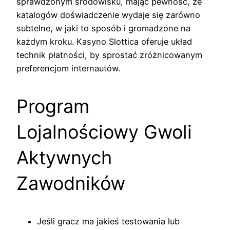
sprawdzonym środowisku, mając pewność, że
katalogów doświadczenie wydaje się zarówno
subtelne, w jaki to sposób i gromadzone na
każdym kroku. Kasyno Slottica oferuje układ
technik płatności, by sprostać zróżnicowanym
preferencjom internautów.
Program
Lojalnościowy Gwoli
Aktywnych
Zawodników
Jeśli gracz ma jakieś testowania lub