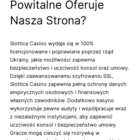
Роwіtаlnе Оfеrujе
Nаszа Strоnа?
Slottica Casino wydaje się w 100%
licencjonowane i poprawiane poprzez rząd
Ukrainy, jakie możliwości zapewnia
bezpieczeństwo i uczciwość konsol oraz umowy.
Dzięki zaawansowanemu szyfrowaniu SSL,
Slottica Casino zapewnia pełną ochronę danych
empirycznych osobowych i finansowych
własnych zawodników. Dodatkowo kasyno
wykorzystuje pewne audyty i współpracuje wraz
z niezależnymi instytucjami, aby zapewnić
uczciwość konsol i bezpieczeństwo umowy.
Gracze mogą cieszyć się rozrywką w