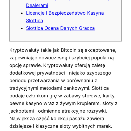
Dealerami
Licencje I Bezpieczeństwo Kasyna
Slottica
Slottica Ocena Danych Gracza
Kryptowaluty takie jak Bitcoin są akceptowane,
zapewniając nowoczesną i szybciej popularną
opcję sprawie. Kryptowaluty oferują zaletę
dodatkowej prywatności i niejako szybszego
periodu przetwarzania w porównaniu z
tradycyjnymi metodami bankowymi. Slottica
podaje członkom grę w zabawy stołowe, karty,
pewne kasyno wraz z żywym krupierem, sloty z
jackpotami i odmienne atrakcyjne rozrywki.
Największa część kolekcji pasażu zawiera
dzisiejsze i klasyczne sloty wybitnych marek.