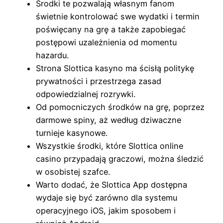
Środki te pozwalają własnym fanom
świetnie kontrolować swe wydatki i termin
poświęcany na grę a także zapobiegać
postępowi uzależnienia od momentu
hazardu.
Strona Slottica kasyno ma ścisłą politykę
prywatności i przestrzega zasad
odpowiedzialnej rozrywki.
Od pomocniczych środków na grę, poprzez
darmowe spiny, aż według dziwaczne
turnieje kasynowe.
Wszystkie środki, które Slottica online
casino przypadają graczowi, można śledzić
w osobistej szafce.
Warto dodać, że Slottica App dostępna
wydaje się być zarówno dla systemu
operacyjnego iOS, jakim sposobem i