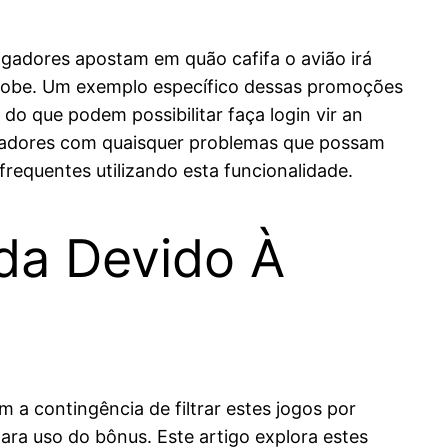
gadores apostam em quão cafifa o avião irá
 sobe. Um exemplo específico dessas promoções
do que podem possibilitar faça login vir an
jogadores com quaisquer problemas que possam
requentes utilizando esta funcionalidade.
da Devido À
a contingência de filtrar estes jogos por
ara uso do bônus. Este artigo explora estes