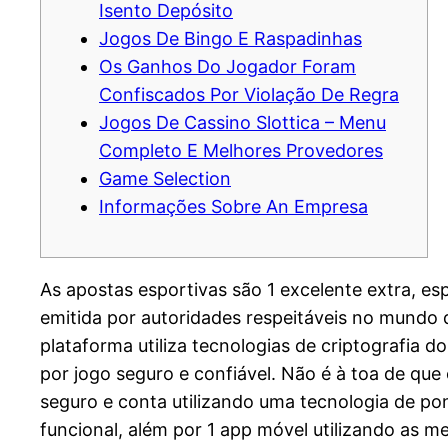
Isento Depósito
Jogos De Bingo E Raspadinhas
Os Ganhos Do Jogador Foram
Confiscados Por Violação De Regra
Jogos De Cassino Slottica – Menu
Completo E Melhores Provedores
Game Selection
Informações Sobre An Empresa
As apostas esportivas são 1 excelente extra, es
emitida por autoridades respeitáveis no mundo d
plataforma utiliza tecnologias de criptografia
por jogo seguro e confiável. Não é à toa de que 
seguro e conta utilizando uma tecnologia de po
funcional, além por 1 app móvel utilizando as m