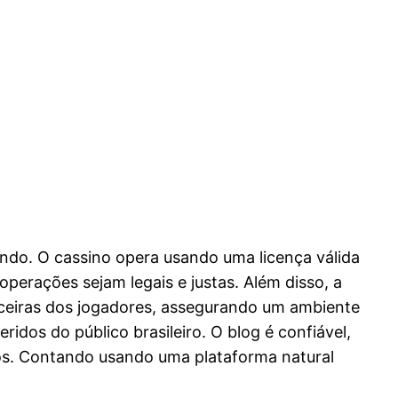
ando. O cassino opera usando uma licença válida
perações sejam legais e justas. Além disso, a
anceiras dos jogadores, assegurando um ambiente
ridos do público brasileiro. O blog é confiável,
dos. Contando usando uma plataforma natural