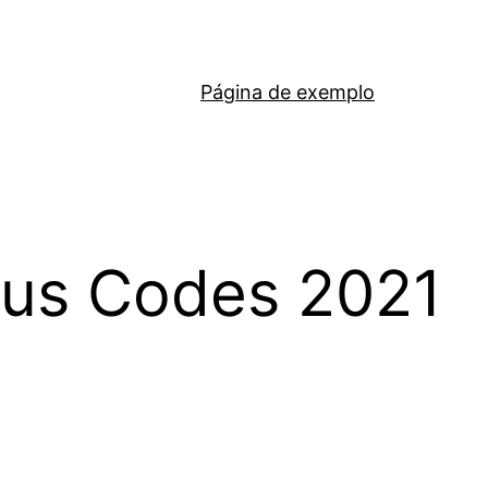
Página de exemplo
nus Codes 2021