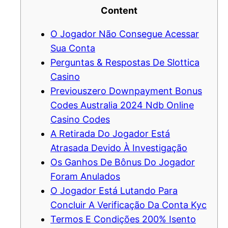
Content
O Jogador Não Consegue Acessar
Sua Conta
Perguntas & Respostas De Slottica
Casino
Previouszero Downpayment Bonus
Codes Australia 2024 Ndb Online
Casino Codes
A Retirada Do Jogador Está
Atrasada Devido À Investigação
Os Ganhos De Bônus Do Jogador
Foram Anulados
O Jogador Está Lutando Para
Concluir A Verificação Da Conta Kyc
Termos E Condições 200% Isento