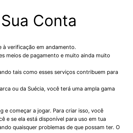
 Sua Conta
de à verificação em andamento.
stes meios de pagamento e muito ainda muito
cando tais como esses serviços contribuem para
amarca ou da Suécia, você terá uma ampla gama
g e começar a jogar. Para criar isso, você
ê e se ela está disponível para uso em tua
usando quaisquer problemas de que possam ter. O