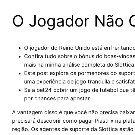
O Jogador Não 
O jogador do Reino Unido está enfrentando
Confira tudo sobre o bônus do boas-vindas,
mais na minha análise completa do Slottica
Este post explora os pormenores do suporte
uma experiência de jogo tranquila e satisfat
Se a bet24 cobrir um jogo de futebol que 
por chances para apostar.
A vantagem disso é que você não precisa baixar n
precisará descobrir como pagar Piastrix na plat
região. Os agentes de suporte da Slottica estã