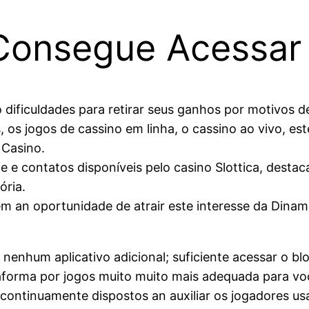
Consegue Acessar
 dificuldades para retirar seus ganhos por motivos 
 os jogos de cassino em linha, o cassino ao vivo, e
 Casino.
 e contatos disponíveis pelo casino Slottica, desta
ória.
têm an oportunidade de atrair este interesse da Din
enhum aplicativo adicional; suficiente acessar o blo
aforma por jogos muito muito mais adequada para voc
o continuamente dispostos an auxiliar os jogadores 