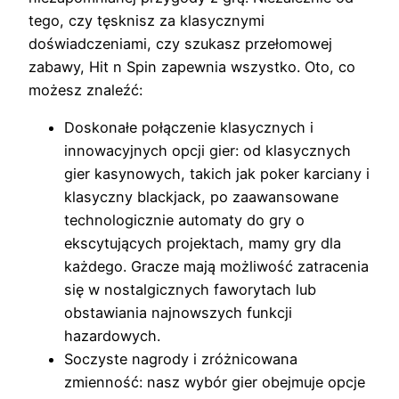
tego, czy tęsknisz za klasycznymi
doświadczeniami, czy szukasz przełomowej
zabawy, Hit n Spin zapewnia wszystko. Oto, co
możesz znaleźć:
Doskonałe połączenie klasycznych i
innowacyjnych opcji gier: od klasycznych
gier kasynowych, takich jak poker karciany i
klasyczny blackjack, po zaawansowane
technologicznie automaty do gry o
ekscytujących projektach, mamy gry dla
każdego. Gracze mają możliwość zatracenia
się w nostalgicznych faworytach lub
obstawiania najnowszych funkcji
hazardowych.
Soczyste nagrody i zróżnicowana
zmienność: nasz wybór gier obejmuje opcje