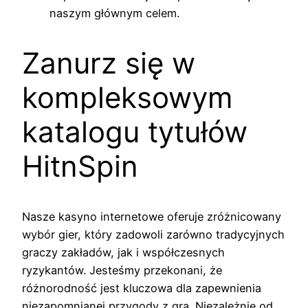
naszym głównym celem.
Zanurz się w
kompleksowym
katalogu tytułów
HitnSpin
Nasze kasyno internetowe oferuje zróżnicowany
wybór gier, który zadowoli zarówno tradycyjnych
graczy zakładów, jak i współczesnych
ryzykantów. Jesteśmy przekonani, że
różnorodność jest kluczowa dla zapewnienia
niezapomnianej przygody z grą. Niezależnie od