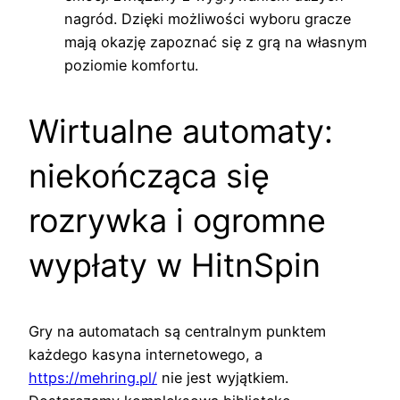
nagród. Dzięki możliwości wyboru gracze
mają okazję zapoznać się z grą na własnym
poziomie komfortu.
Wirtualne automaty:
niekończąca się
rozrywka i ogromne
wypłaty w HitnSpin
Gry na automatach są centralnym punktem
każdego kasyna internetowego, a
https://mehring.pl/
nie jest wyjątkiem.