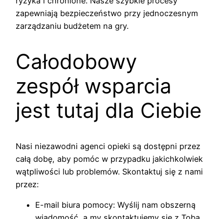
ryzyka i chronione. Nasze szybkie procesy
zapewniają bezpieczeństwo przy jednoczesnym
zarządzaniu budżetem na gry.
Całodobowy
zespół wsparcia
jest tutaj dla Ciebie
Nasi niezawodni agenci opieki są dostępni przez
całą dobę, aby pomóc w przypadku jakichkolwiek
wątpliwości lub problemów. Skontaktuj się z nami
przez:
E-mail biura pomocy: Wyślij nam obszerną
wiadomość, a my skontaktujemy się z Tobą