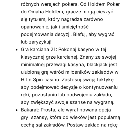
różnych wersjach pokera. Od Hold’em Poker
do Omaha Hold’em, gracze mogą cieszyć
się tytułem, który nagradza zarówno
opanowanie, jak i umiejętność
podejmowania decyzji. Blefuj, aby wygrać
lub zaryzykuj!
Gra karciana 21: Pokonaj kasyno w tej
klasycznej grze karcianej. Znany ze swojej
minimalnej przewagi kasyna, blackjack jest
ulubioną grą wśród miłośników zakładów w
Hit n Spin casino. Zastosuj swoją taktykę,
aby podejmować decyzje o kontynuowaniu
ręki, pozostaniu lub podwojeniu zakładu,
aby zwiększyć swoje szanse na wygraną.
Bakarat: Prosta, ale wyrafinowana opcja
gry| szansy, która od wieków jest popularną
cechą sal zakładów. Postaw zakład na rękę