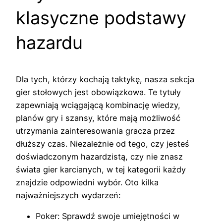
klasyczne podstawy
hazardu
Dla tych, którzy kochają taktykę, nasza sekcja
gier stołowych jest obowiązkowa. Te tytuły
zapewniają wciągającą kombinację wiedzy,
planów gry i szansy, które mają możliwość
utrzymania zainteresowania gracza przez
dłuższy czas. Niezależnie od tego, czy jesteś
doświadczonym hazardzistą, czy nie znasz
świata gier karcianych, w tej kategorii każdy
znajdzie odpowiedni wybór. Oto kilka
najważniejszych wydarzeń:
Poker: Sprawdź swoje umiejętności w