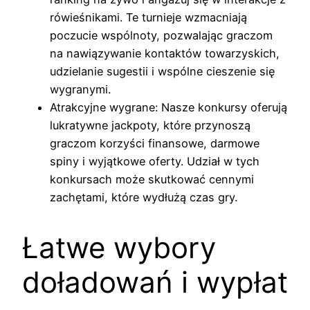
rówieśnikami. Te turnieje wzmacniają
poczucie wspólnoty, pozwalając graczom
na nawiązywanie kontaktów towarzyskich,
udzielanie sugestii i wspólne cieszenie się
wygranymi.
Atrakcyjne wygrane: Nasze konkursy oferują
lukratywne jackpoty, które przynoszą
graczom korzyści finansowe, darmowe
spiny i wyjątkowe oferty. Udział w tych
konkursach może skutkować cennymi
zachętami, które wydłużą czas gry.
Łatwe wybory
doładowań i wypłat