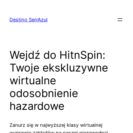
Skip
to
Destino SerrAzul
content
Wejdź do HitnSpin:
Twoje ekskluzywne
wirtualne
odosobnienie
hazardowe
Zanurz się w najwyższej klasy wirtualnej
wyprawie zakładów na naszej niezawodnej