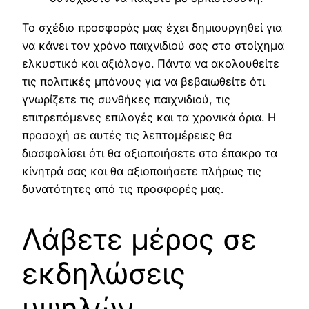
Το σχέδιο προσφοράς μας έχει δημιουργηθεί για
να κάνει τον χρόνο παιχνιδιού σας στο στοίχημα
ελκυστικό και αξιόλογο. Πάντα να ακολουθείτε
τις πολιτικές μπόνους για να βεβαιωθείτε ότι
γνωρίζετε τις συνθήκες παιχνιδιού, τις
επιτρεπόμενες επιλογές και τα χρονικά όρια. Η
προσοχή σε αυτές τις λεπτομέρειες θα
διασφαλίσει ότι θα αξιοποιήσετε στο έπακρο τα
κίνητρά σας και θα αξιοποιήσετε πλήρως τις
δυνατότητες από τις προσφορές μας.
Λάβετε μέρος σε
εκδηλώσεις
υψηλών