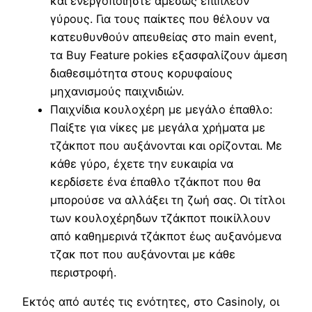
και ενεργοποιήστε αμέσως επιπλέον
γύρους. Για τους παίκτες που θέλουν να
κατευθυνθούν απευθείας στο main event,
τα Buy Feature pokies εξασφαλίζουν άμεση
διαθεσιμότητα στους κορυφαίους
μηχανισμούς παιχνιδιών.
Παιχνίδια κουλοχέρη με μεγάλο έπαθλο:
Παίξτε για νίκες με μεγάλα χρήματα με
τζάκποτ που αυξάνονται και ορίζονται. Με
κάθε γύρο, έχετε την ευκαιρία να
κερδίσετε ένα έπαθλο τζάκποτ που θα
μπορούσε να αλλάξει τη ζωή σας. Οι τίτλοι
των κουλοχέρηδων τζάκποτ ποικίλλουν
από καθημερινά τζάκποτ έως αυξανόμενα
τζακ ποτ που αυξάνονται με κάθε
περιστροφή.
Εκτός από αυτές τις ενότητες, στο Casinoly, οι