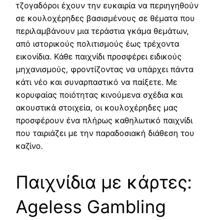
τζογαδόροι έχουν την ευκαιρία να περιηγηθούν
σε κουλοχέρηδες βασισμένους σε θέματα που
περιλαμβάνουν μια τεράστια γκάμα θεμάτων,
από ιστορικούς πολιτισμούς έως τρέχοντα
εικονίδια. Κάθε παιχνίδι προσφέρει ειδικούς
μηχανισμούς, φροντίζοντας να υπάρχει πάντα
κάτι νέο και συναρπαστικό να παίξετε. Με
κορυφαίας ποιότητας κινούμενα σχέδια και
ακουστικά στοιχεία, οι κουλοχέρηδες μας
προσφέρουν ένα πλήρως καθηλωτικό παιχνίδι
που ταιριάζει με την παραδοσιακή διάθεση του
καζίνο.
Παιχνίδια με κάρτες:
Ageless Gambling