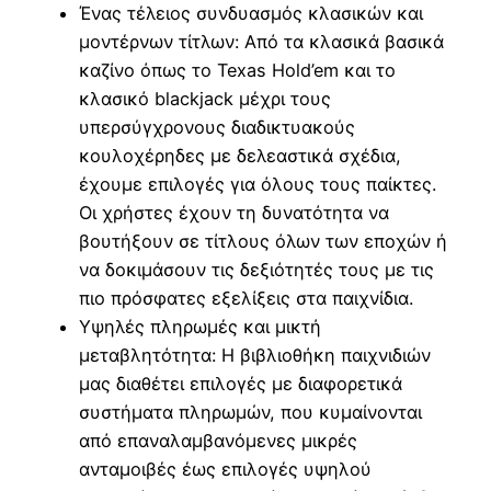
Ένας τέλειος συνδυασμός κλασικών και
μοντέρνων τίτλων: Από τα κλασικά βασικά
καζίνο όπως το Texas Hold’em και το
κλασικό blackjack μέχρι τους
υπερσύγχρονους διαδικτυακούς
κουλοχέρηδες με δελεαστικά σχέδια,
έχουμε επιλογές για όλους τους παίκτες.
Οι χρήστες έχουν τη δυνατότητα να
βουτήξουν σε τίτλους όλων των εποχών ή
να δοκιμάσουν τις δεξιότητές τους με τις
πιο πρόσφατες εξελίξεις στα παιχνίδια.
Υψηλές πληρωμές και μικτή
μεταβλητότητα: Η βιβλιοθήκη παιχνιδιών
μας διαθέτει επιλογές με διαφορετικά
συστήματα πληρωμών, που κυμαίνονται
από επαναλαμβανόμενες μικρές
ανταμοιβές έως επιλογές υψηλού