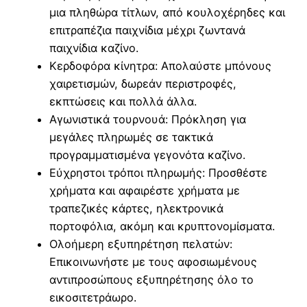
μια πληθώρα τίτλων, από κουλοχέρηδες και
επιτραπέζια παιχνίδια μέχρι ζωντανά
παιχνίδια καζίνο.
Κερδοφόρα κίνητρα: Απολαύστε μπόνους
χαιρετισμών, δωρεάν περιστροφές,
εκπτώσεις και πολλά άλλα.
Αγωνιστικά τουρνουά: Πρόκληση για
μεγάλες πληρωμές σε τακτικά
προγραμματισμένα γεγονότα καζίνο.
Εύχρηστοι τρόποι πληρωμής: Προσθέστε
χρήματα και αφαιρέστε χρήματα με
τραπεζικές κάρτες, ηλεκτρονικά
πορτοφόλια, ακόμη και κρυπτονομίσματα.
Ολοήμερη εξυπηρέτηση πελατών:
Επικοινωνήστε με τους αφοσιωμένους
αντιπροσώπους εξυπηρέτησης όλο το
εικοσιτετράωρο.