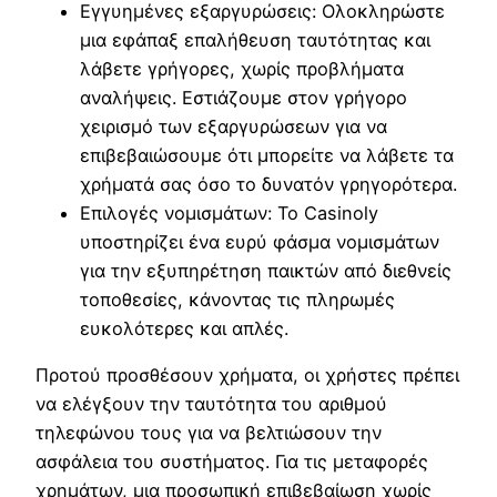
Εγγυημένες εξαργυρώσεις: Ολοκληρώστε
μια εφάπαξ επαλήθευση ταυτότητας και
λάβετε γρήγορες, χωρίς προβλήματα
αναλήψεις. Εστιάζουμε στον γρήγορο
χειρισμό των εξαργυρώσεων για να
επιβεβαιώσουμε ότι μπορείτε να λάβετε τα
χρήματά σας όσο το δυνατόν γρηγορότερα.
Επιλογές νομισμάτων: Το Casinoly
υποστηρίζει ένα ευρύ φάσμα νομισμάτων
για την εξυπηρέτηση παικτών από διεθνείς
τοποθεσίες, κάνοντας τις πληρωμές
ευκολότερες και απλές.
Προτού προσθέσουν χρήματα, οι χρήστες πρέπει
να ελέγξουν την ταυτότητα του αριθμού
τηλεφώνου τους για να βελτιώσουν την
ασφάλεια του συστήματος. Για τις μεταφορές
χρημάτων, μια προσωπική επιβεβαίωση χωρίς