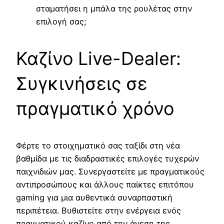
σταματήσει η μπάλα της ρουλέτας στην
επιλογή σας;
Καζίνο Live-Dealer:
Συγκινήσεις σε
πραγματικό χρόνο
Φέρτε το στοιχηματικό σας ταξίδι στη νέα
βαθμίδα με τις διαδραστικές επιλογές τυχερών
παιχνιδιών μας. Συνεργαστείτε με πραγματικούς
αντιπροσώπους και άλλους παίκτες επιτόπου
gaming για μια αυθεντικά συναρπαστική
περιπέτεια. Βυθιστείτε στην ενέργεια ενός
πραγματικού καζίνο από την άνεση της