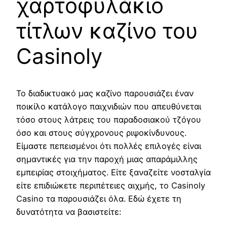
χαρτοφυλάκιο
τίτλων καζίνο του
Casinoly
Το διαδικτυακό μας καζίνο παρουσιάζει έναν
ποικίλο κατάλογο παιχνιδιών που απευθύνεται
τόσο στους λάτρεις του παραδοσιακού τζόγου
όσο και στους σύγχρονους ριψοκίνδυνους.
Είμαστε πεπεισμένοι ότι πολλές επιλογές είναι
σημαντικές για την παροχή μιας απαράμιλλης
εμπειρίας στοιχήματος. Είτε ξαναζείτε νοσταλγία
είτε επιδιώκετε περιπέτειες αιχμής, το Casinoly
Casino τα παρουσιάζει όλα. Εδώ έχετε τη
δυνατότητα να βασιστείτε: