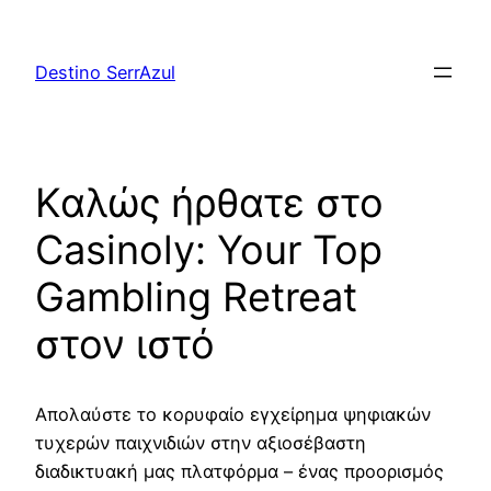
Skip
to
Destino SerrAzul
content
Καλώς ήρθατε στο
Casinoly: Your Top
Gambling Retreat
στον ιστό
Απολαύστε το κορυφαίο εγχείρημα ψηφιακών
τυχερών παιχνιδιών στην αξιοσέβαστη
διαδικτυακή μας πλατφόρμα – ένας προορισμός