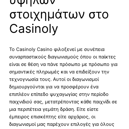
στοιχημάτων στο
Casinoly
Το Casinoly Casino φιλοξενεί με συνέπεια
συναρπαστικούς διαγωνισμούς όπου οι παίκτες
είναι σε θέση να πάνε πρόσωπο με πρόσωπο για
σημαντικές πληρωμές και να επιδείξουν την
τεχνογνωσία τους. Αυτοί οι διαγωνισμοί
δημιουργούνται για να προσφέρουν ένα
επιπλέον επίπεδο ψυχαγωγίας στην περίοδο
παιχνιδιού σας, μετατρέποντας κάθε παιχνίδι σε
μια περιπέτεια γεμάτη δράση. Είτε είστε
έμπειρος επισκέπτης είτε αρχάριος, οι
διαγωνισμοί μας παρέχουν επιλογές για όλους