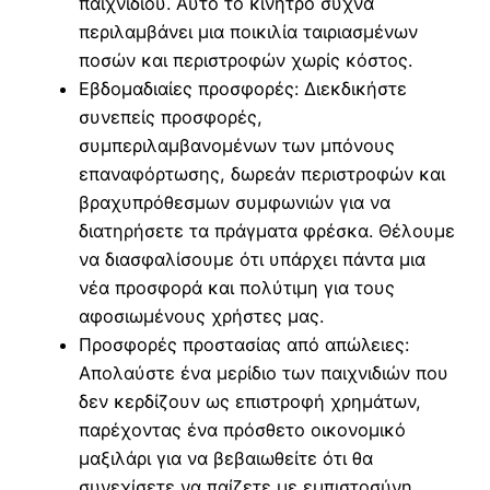
παιχνιδιού. Αυτό το κίνητρο συχνά
περιλαμβάνει μια ποικιλία ταιριασμένων
ποσών και περιστροφών χωρίς κόστος.
Εβδομαδιαίες προσφορές: Διεκδικήστε
συνεπείς προσφορές,
συμπεριλαμβανομένων των μπόνους
επαναφόρτωσης, δωρεάν περιστροφών και
βραχυπρόθεσμων συμφωνιών για να
διατηρήσετε τα πράγματα φρέσκα. Θέλουμε
να διασφαλίσουμε ότι υπάρχει πάντα μια
νέα προσφορά και πολύτιμη για τους
αφοσιωμένους χρήστες μας.
Προσφορές προστασίας από απώλειες:
Απολαύστε ένα μερίδιο των παιχνιδιών που
δεν κερδίζουν ως επιστροφή χρημάτων,
παρέχοντας ένα πρόσθετο οικονομικό
μαξιλάρι για να βεβαιωθείτε ότι θα
συνεχίσετε να παίζετε με εμπιστοσύνη.