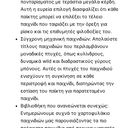
πονταρίσματος με τεράστια μεγάλα κέρδη.
Αυτή η ευρεία επιλογή διασφαλίζει ότι κάθε
παίκτης μπορεί να επιλέξει το τέλειο
παιχνίδι που ταιριάζει με την όρεξη για
ρίσκο και τις επιθυμητές φιλοδοξίες του.
Σύγχρονη μηχανική παιχνιδιών: Απολαύστε
τίτλους παιχνιδιών που περιλαμβάνουν
μοναδικές πτυχές, όπως κυλίνδρους,
δυναμικά wild και διαδραστικούς γύρους
μπόνους. Αυτές οι πτυχές του παιχνιδιού
ενισχύουν τη συγκίνηση σε κάθε
περιστροφή και παιχνίδι, διατηρώντας την
εστίαση του παίκτη για παρατεταμένο
παιχνίδι.
Βιβλιοθήκη που ανανεώνεται συνεχώς:
Ενημερώνουμε συχνά το χαρτοφυλάκιο
παιχνιδιών μας παρουσιάζοντας τα πιο