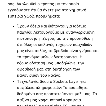
σας. Ακολουθεί ο τρόπος με τον οποίο
εγγυόμαστε ότι θα έχετε μια στοιχηματική
εμπειρία χωρίς προβλήματα:
Έχουν άδεια και διέπονται για ισότιμο
παιχνίδι: Λειτουργούμε με αναγνωρισμένη
πιστοποίηση τζόγου, με την προϋπόθεση
ότι όλες οι επιλογές τυχερών παιχνιδιών
μας είναι απλές, τα βραβεία είναι γνήσια και
τα προνόμια μελών διατηρούνται. Η
εξουσιοδότησή μας υποδηλώνει την
αφοσίωσή μας στη διατήρηση των
κανονισμών του καζίνο.
Τεχνολογία Secure Sockets Layer για
ασφάλεια πληροφοριών: Τα ευαίσθητα
δεδομένα σας προστατεύονται μαζί μας. Το
καζίνο μας χρησιμοποιεί κορυφαία