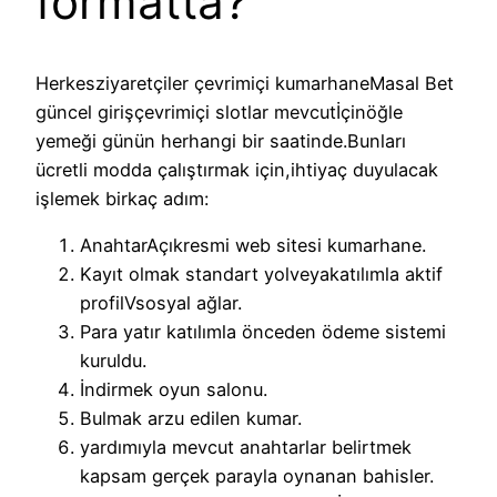
formatta?
Herkesziyaretçiler çevrimiçi kumarhaneMasal Bet
güncel girişçevrimiçi slotlar mevcutİçinöğle
yemeği günün herhangi bir saatinde.Bunları
ücretli modda çalıştırmak için,ihtiyaç duyulacak
işlemek birkaç adım:
AnahtarAçıkresmi web sitesi kumarhane.
Kayıt olmak standart yolveyakatılımla aktif
profilVsosyal ağlar.
Para yatır katılımla önceden ödeme sistemi
kuruldu.
İndirmek oyun salonu.
Bulmak arzu edilen kumar.
yardımıyla mevcut anahtarlar belirtmek
kapsam gerçek parayla oynanan bahisler.