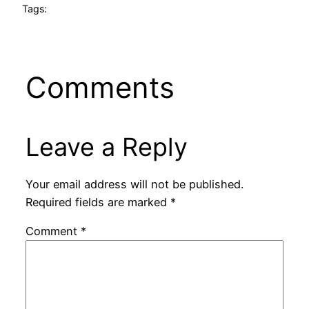
Tags:
Comments
Leave a Reply
Your email address will not be published.
Required fields are marked
*
Comment
*