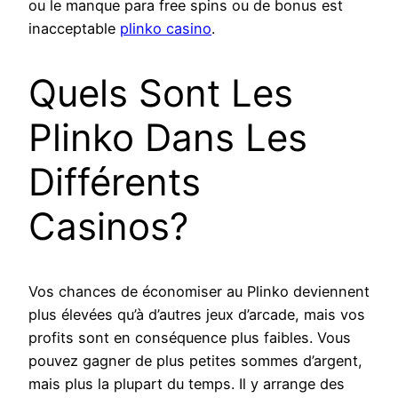
ou le manque para free spins ou de bonus est
inacceptable
plinko casino
.
Quels Sont Les
Plinko Dans Les
Différents
Casinos?
Vos chances de économiser au Plinko deviennent
plus élevées qu’à d’autres jeux d’arcade, mais vos
profits sont en conséquence plus faibles. Vous
pouvez gagner de plus petites sommes d’argent,
mais plus la plupart du temps. Il y arrange des