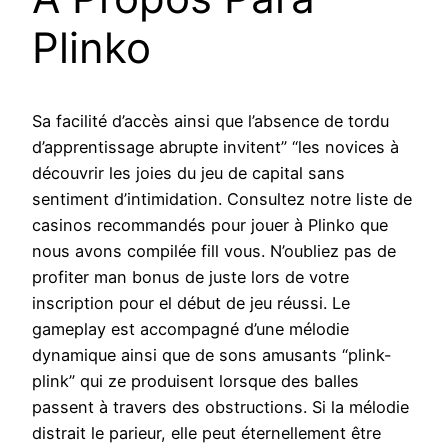
Plinko
Sa facilité d’accès ainsi que l’absence de tordu
d’apprentissage abrupte invitent” “les novices à
découvrir les joies du jeu de capital sans
sentiment d’intimidation. Consultez notre liste de
casinos recommandés pour jouer à Plinko que
nous avons compilée fill vous. N’oubliez pas de
profiter man bonus de juste lors de votre
inscription pour el début de jeu réussi. Le
gameplay est accompagné d’une mélodie
dynamique ainsi que de sons amusants “plink-
plink” qui ze produisent lorsque des balles
passent à travers des obstructions. Si la mélodie
distrait le parieur, elle peut éternellement être