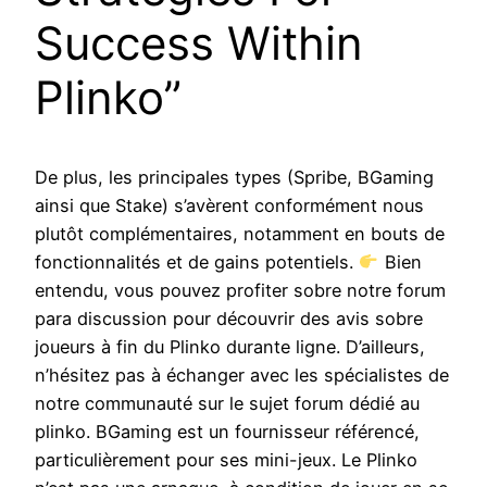
Success Within
Plinko”
De plus, les principales types (Spribe, BGaming
ainsi que Stake) s’avèrent conformément nous
plutôt complémentaires, notamment en bouts de
fonctionnalités et de gains potentiels.
Bien
entendu, vous pouvez profiter sobre notre forum
para discussion pour découvrir des avis sobre
joueurs à fin du Plinko durante ligne. D’ailleurs,
n’hésitez pas à échanger avec les spécialistes de
notre communauté sur le sujet forum dédié au
plinko. BGaming est un fournisseur référencé,
particulièrement pour ses mini-jeux. Le Plinko