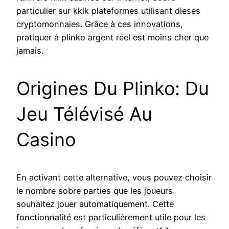
particulier sur kklk plateformes utilisant dieses
cryptomonnaies. Grâce à ces innovations,
pratiquer à plinko argent réel est moins cher que
jamais.
Origines Du Plinko: Du
Jeu Télévisé Au
Casino
En activant cette alternative, vous pouvez choisir
le nombre sobre parties que les joueurs
souhaitez jouer automatiquement. Cette
fonctionnalité est particulièrement utile pour les