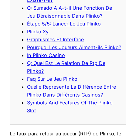
Q: Sumado A A-t-il Une Fonction De
Jeu Déraisonnable Dans Plinko?
Étape 5/5: Lancer Le Jeu Plinko
Plinko Xy
Graphismes Et Interface
Pourquoi Les Joueurs Aiment-ils Plinko?
In Plinko Casino
Q: Quel Est Le Relation De Rtp De
Plinko?
Faq Sur Le Jeu Plinko
Quelle Représente La Différence Entre
Plinko Dans Différents Casinos?
Symbols And Features Of The Plinko
Slot
Le taux para retour au joueur (RTP) de Plinko, le