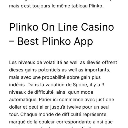
mais c’est toujours le même tableau Plinko.
Plinko On Line Casino
– Best Plinko App
Les niveaux de volatilité as well as élevés offrent
dieses gains potentiels as well as importants,
mais avec une probabilité sobre gain plus
indécis. Dans la variation de Spribe, il y a 3
niveaux de difficulté, ainsi qu’un mode
automatique. Parier ici commence avec just one
dollar et peut aller jusqu’à twelve pour un seul
tour. Chaque monde de difficulté représente
marqué de la couleur correspondante ainsi que