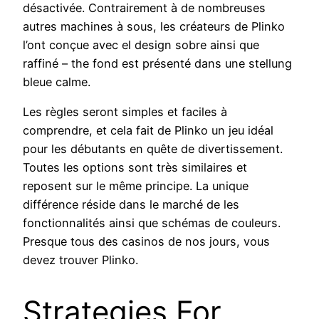
désactivée. Contrairement à de nombreuses
autres machines à sous, les créateurs de Plinko
l’ont conçue avec el design sobre ainsi que
raffiné – the fond est présenté dans une stellung
bleue calme.
Les règles seront simples et faciles à
comprendre, et cela fait de Plinko un jeu idéal
pour les débutants en quête de divertissement.
Toutes les options sont très similaires et
reposent sur le même principe. La unique
différence réside dans le marché de les
fonctionnalités ainsi que schémas de couleurs.
Presque tous des casinos de nos jours, vous
devez trouver Plinko.
Strategies For