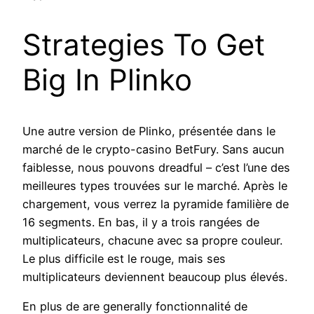
Strategies To Get
Big In Plinko
Une autre version de Plinko, présentée dans le
marché de le crypto-casino BetFury. Sans aucun
faiblesse, nous pouvons dreadful – c’est l’une des
meilleures types trouvées sur le marché. Après le
chargement, vous verrez la pyramide familière de
16 segments. En bas, il y a trois rangées de
multiplicateurs, chacune avec sa propre couleur.
Le plus difficile est le rouge, mais ses
multiplicateurs deviennent beaucoup plus élevés.
En plus de are generally fonctionnalité de