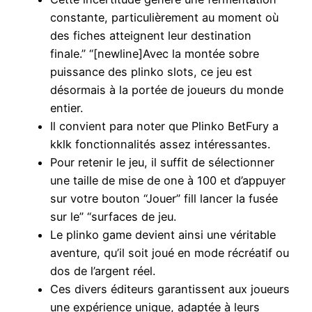
constante, particulièrement au moment où
des fiches atteignent leur destination
finale.” “[newline]Avec la montée sobre
puissance des plinko slots, ce jeu est
désormais à la portée de joueurs du monde
entier.
Il convient para noter que Plinko BetFury a
kklk fonctionnalités assez intéressantes.
Pour retenir le jeu, il suffit de sélectionner
une taille de mise de one à 100 et d’appuyer
sur votre bouton “Jouer” fill lancer la fusée
sur le” “surfaces de jeu.
Le plinko game devient ainsi une véritable
aventure, qu’il soit joué en mode récréatif ou
dos de l’argent réel.
Ces divers éditeurs garantissent aux joueurs
une expérience unique, adaptée à leurs