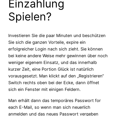
Einzahlung
Spielen?
Investieren Sie die paar Minuten und beschützen
Sie sich die ganzen Vorteile, expire ein
erfolgreicher Login nach sich zieht. Sie können
bei keine andere Weise mehr gewinnen über noch
weniger eigenem Einsatz, und das innerhalb
kurzer Zeit, eine Portion Glück ist natürlich
vorausgesetzt. Man klickt auf den „Registrieren“
Switch rechts oben bei der Ecke, dann öffnet
sich ein Fenster mit einigen Feldern.
Man erhält dann das temporäres Passwort for
each E-Mail, so wenn man sich neuerlich
anmelden und das neues Passwort vergeben