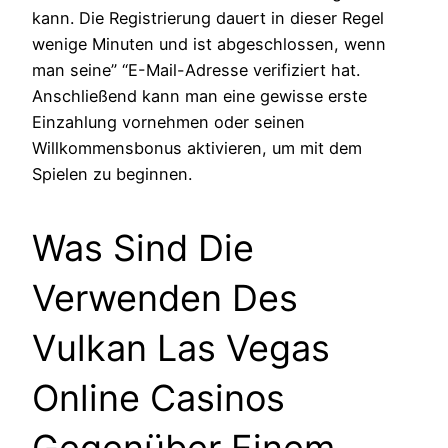
kann. Die Registrierung dauert in dieser Regel
wenige Minuten und ist abgeschlossen, wenn
man seine” “E-Mail-Adresse verifiziert hat.
Anschließend kann man eine gewisse erste
Einzahlung vornehmen oder seinen
Willkommensbonus aktivieren, um mit dem
Spielen zu beginnen.
Was Sind Die
Verwenden Des
Vulkan Las Vegas
Online Casinos
Gegenüber Einem