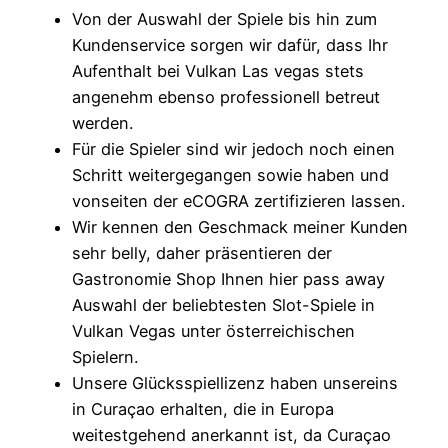
Von der Auswahl der Spiele bis hin zum
Kundenservice sorgen wir dafür, dass Ihr
Aufenthalt bei Vulkan Las vegas stets
angenehm ebenso professionell betreut
werden.
Für die Spieler sind wir jedoch noch einen
Schritt weitergegangen sowie haben und
vonseiten der eCOGRA zertifizieren lassen.
Wir kennen den Geschmack meiner Kunden
sehr belly, daher präsentieren der
Gastronomie Shop Ihnen hier pass away
Auswahl der beliebtesten Slot-Spiele in
Vulkan Vegas unter österreichischen
Spielern.
Unsere Glücksspiellizenz haben unsereins
in Curaçao erhalten, die in Europa
weitestgehend anerkannt ist, da Curaçao