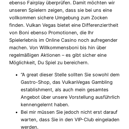
ebenso Fairplay überprüfen. Damit möchten wir
unseren Spielern zeigen, dass sie bei uns eine
vollkommen sichere Umgebung zum Zocken
finden. Vulkan Vegas bietet eine Differenziertheit
von Boni ebenso Promotionen, die Ihr
Spielerlebnis im Online Casino noch aufregender
machen. Von Willkommensboni bis hin über
regelmäßigen Aktionen – es gibt sicher eine
Möglichkeit, Du Spiel zu bereichern.
“A great dieser Stelle sollten Sie sowohl dem
Gastro-Shop, das VulkanVegas Gambling
establishment, als auch mein gesamtes
Angebot über unsere Vorstellung ausführlich
kennengelernt haben.
Bei mir müssen Sie jedoch nicht erst darauf
warten, dass Sie in den VIP-Club eingeladen
werden.