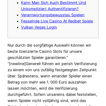
Kann Man Sich Auch Bestimmt Und
Unkompliziert Authentifizieren?
Verantwortungsbewusstes Spielen
Fesselnde Live Casino At Redbet Spiele
Vulkan Vegas Login
Nur durch die sorgfältige Auswahl können wir
beste lizenzierte Casino Slots für unsere
geschätzten Spieler garantieren.”
“[newline]Generell führen wir perish Verifizierung
zu einem von uns zufällig festgelegten Zeitpunkt
über. Spätestens, wenn einander Spieler einen
Betrag von mehr wie 1. 000 Euro auszahlen
lassen möchten, wird die Verifizierung
durchgeführt. Sofern unsereins dabei feststellen,
wenn Spieler nicht volljährig sind, wird das