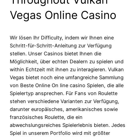
Vegas Online Casino
Wir lösen Ihr Difficulty, indem wir Ihnen eine
Schritt-für-Schritt-Anleitung zur Verfügung
stellen. Unser Casinos bietet Ihnen die
Möglichkeit, über echten Dealern zu spielen und
within Echtzeit mit ihnen zu interagieren. Vulkan
Vegas bietet noch eine umfangreiche Sammlung
von Beste Online On line casino Spielen, die alle
Spielertyp ansprechen. Für Fans von Roulette
stehen verschiedene Varianten zur Verfügung,
darunter europäisches, amerikanisches sowie
französisches Roulette, die ein
abwechslungsreiches Spielerlebnis bieten. Jedes
Spiel in unserem Portfolio wird mit größter