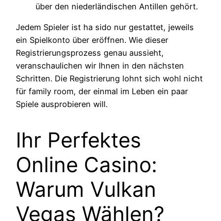
über den niederländischen Antillen gehört.
Jedem Spieler ist ha sido nur gestattet, jeweils
ein Spielkonto über eröffnen. Wie dieser
Registrierungsprozess genau aussieht,
veranschaulichen wir Ihnen in den nächsten
Schritten. Die Registrierung lohnt sich wohl nicht
für family room, der einmal im Leben ein paar
Spiele ausprobieren will.
Ihr Perfektes
Online Casino:
Warum Vulkan
Vegas Wählen?