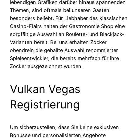
lebendigen Grafiken darüber hinaus spannenden
Themen, sind oftmals bei unseren Gästen
besonders beliebt. Für Liebhaber des klassischen
Casino-Flairs halten der Gastronomie Shop eine
sorgfältige Auswahl an Roulette- und Blackjack-
Varianten bereit. Bei uns erhalten Zocker
obendrein die geballte Auswahl renommierter
Spieleentwickler, die bereits mehrfach für ihre
Zocker ausgezeichnet wurden.
Vulkan Vegas
Registrierung
Um sicherzustellen, dass Sie keine exklusiven
Bonusse und personalisierten Angebote