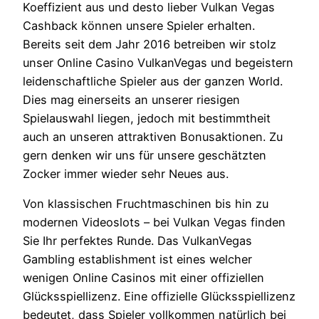
Koeffizient aus und desto lieber Vulkan Vegas
Cashback können unsere Spieler erhalten.
Bereits seit dem Jahr 2016 betreiben wir stolz
unser Online Casino VulkanVegas und begeistern
leidenschaftliche Spieler aus der ganzen World.
Dies mag einerseits an unserer riesigen
Spielauswahl liegen, jedoch mit bestimmtheit
auch an unseren attraktiven Bonusaktionen. Zu
gern denken wir uns für unsere geschätzten
Zocker immer wieder sehr Neues aus.
Von klassischen Fruchtmaschinen bis hin zu
modernen Videoslots – bei Vulkan Vegas finden
Sie Ihr perfektes Runde. Das VulkanVegas
Gambling establishment ist eines welcher
wenigen Online Casinos mit einer offiziellen
Glücksspiellizenz. Eine offizielle Glücksspiellizenz
bedeutet, dass Spieler vollkommen natürlich bei