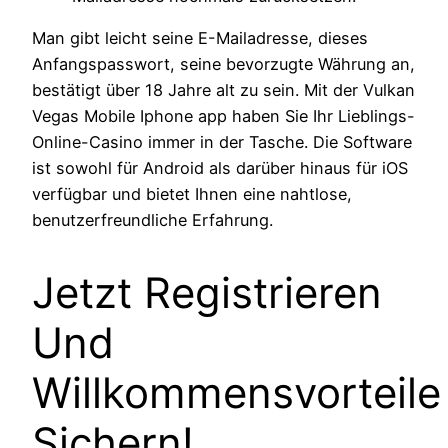
Man gibt leicht seine E-Mailadresse, dieses
Anfangspasswort, seine bevorzugte Währung an,
bestätigt über 18 Jahre alt zu sein. Mit der Vulkan
Vegas Mobile Iphone app haben Sie Ihr Lieblings-
Online-Casino immer in der Tasche. Die Software
ist sowohl für Android als darüber hinaus für iOS
verfügbar und bietet Ihnen eine nahtlose,
benutzerfreundliche Erfahrung.
Jetzt Registrieren
Und
Willkommensvorteile
Sichern!