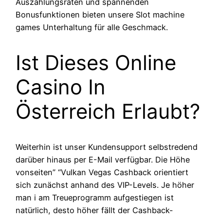
Auszahlungsraten und spannenden
Bonusfunktionen bieten unsere Slot machine
games Unterhaltung für alle Geschmack.
Ist Dieses Online
Casino In
Österreich Erlaubt?
Weiterhin ist unser Kundensupport selbstredend
darüber hinaus per E-Mail verfügbar. Die Höhe
vonseiten” “Vulkan Vegas Cashback orientiert
sich zunächst anhand des VIP-Levels. Je höher
man i am Treueprogramm aufgestiegen ist
natürlich, desto höher fällt der Cashback-