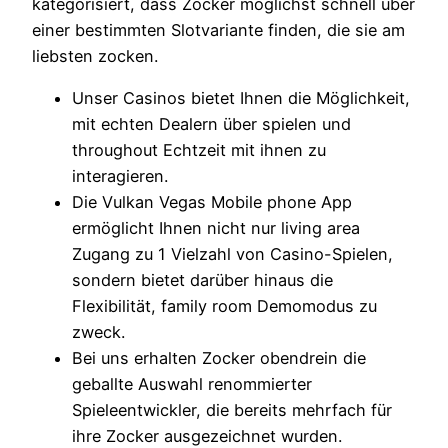
kategorisiert, dass Zocker möglichst schnell über
einer bestimmten Slotvariante finden, die sie am
liebsten zocken.
Unser Casinos bietet Ihnen die Möglichkeit,
mit echten Dealern über spielen und
throughout Echtzeit mit ihnen zu
interagieren.
Die Vulkan Vegas Mobile phone App
ermöglicht Ihnen nicht nur living area
Zugang zu 1 Vielzahl von Casino-Spielen,
sondern bietet darüber hinaus die
Flexibilität, family room Demomodus zu
zweck.
Bei uns erhalten Zocker obendrein die
geballte Auswahl renommierter
Spieleentwickler, die bereits mehrfach für
ihre Zocker ausgezeichnet wurden.