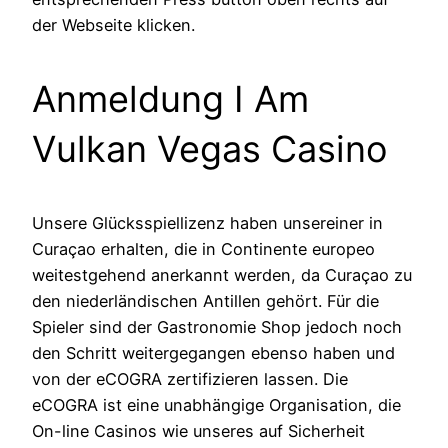
der Webseite klicken.
Anmeldung I Am
Vulkan Vegas Casino
Unsere Glücksspiellizenz haben unsereiner in
Curaçao erhalten, die in Continente europeo
weitestgehend anerkannt werden, da Curaçao zu
den niederländischen Antillen gehört. Für die
Spieler sind der Gastronomie Shop jedoch noch
den Schritt weitergegangen ebenso haben und
von der eCOGRA zertifizieren lassen. Die
eCOGRA ist eine unabhängige Organisation, die
On-line Casinos wie unseres auf Sicherheit