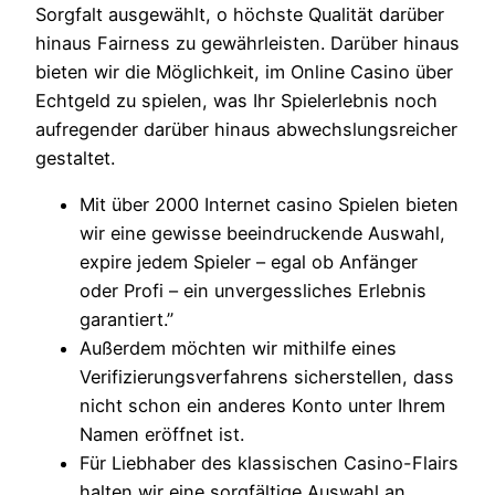
Sorgfalt ausgewählt, o höchste Qualität darüber
hinaus Fairness zu gewährleisten. Darüber hinaus
bieten wir die Möglichkeit, im Online Casino über
Echtgeld zu spielen, was Ihr Spielerlebnis noch
aufregender darüber hinaus abwechslungsreicher
gestaltet.
Mit über 2000 Internet casino Spielen bieten
wir eine gewisse beeindruckende Auswahl,
expire jedem Spieler – egal ob Anfänger
oder Profi – ein unvergessliches Erlebnis
garantiert.”
Außerdem möchten wir mithilfe eines
Verifizierungsverfahrens sicherstellen, dass
nicht schon ein anderes Konto unter Ihrem
Namen eröffnet ist.
Für Liebhaber des klassischen Casino-Flairs
halten wir eine sorgfältige Auswahl an