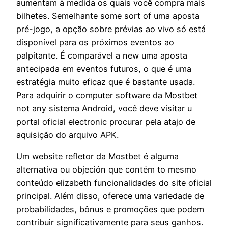
aumentam à medida os quais você compra mais
bilhetes. Semelhante some sort of uma aposta
pré-jogo, a opção sobre prévias ao vivo só está
disponível para os próximos eventos ao
palpitante. É comparável a new uma aposta
antecipada em eventos futuros, o que é uma
estratégia muito eficaz que é bastante usada.
Para adquirir o computer software da Mostbet
not any sistema Android, você deve visitar u
portal oficial electronic procurar pela atajo de
aquisição do arquivo APK.
Um website refletor da Mostbet é alguma
alternativa ou objeción que contém to mesmo
conteúdo elizabeth funcionalidades do site oficial
principal. Além disso, oferece uma variedade de
probabilidades, bônus e promoções que podem
contribuir significativamente para seus ganhos.