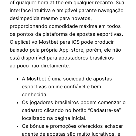
of qualquer hora at the em qualquer recanto. Sua
interface intuitiva e amigável garante navegação
desimpedida mesmo para novatos,
proporcionando comodidade máxima em todos
os pontos da plataforma de apostas esportivas.
O aplicativo Mostbet para iOS pode producir
baixado pela própria App-store, porém, ele não
está disponível para apostadores brasileiros —
ao poco não diretamente.
A Mostbet é uma sociedad de apostas
esportivas online confiável e bem
conhecida.
Os jogadores brasileiros podem comenzar o
cadastro clicando no botão “Cadastre-se”
localizado na página inicial.
Os bónus e promoções oferecidos achacar
agente de apostas são muito lucrativos, e