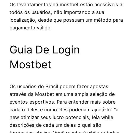
Os levantamentos na mostbet estão acessíveis a
todos os usuários, não importando a sua
localização, desde que possuam um método para
pagamento válido.
Guia De Login
Mostbet
Os usuários do Brasil podem fazer apostas
através da Mostbet em uma ampla seleção de
eventos esportivos. Para entender mais sobre
cada o deles e como eles poderiam ajudá-lo” “a
new otimizar seus lucro potenciais, leia while
descrições de cada um deles o qual são
fornecidas abaixo. Você receberá while rodadas