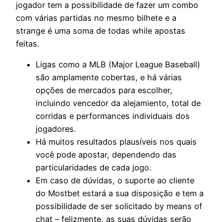
jogador tem a possibilidade de fazer um combo
com várias partidas no mesmo bilhete e a
strange é uma soma de todas while apostas
feitas.
Ligas como a MLB (Major League Baseball)
são amplamente cobertas, e há várias
opções de mercados para escolher,
incluindo vencedor da alejamiento, total de
corridas e performances individuais dos
jogadores.
Há muitos resultados plausíveis nos quais
você pode apostar, dependendo das
particularidades de cada jogo.
Em caso de dúvidas, o suporte ao cliente
do Mostbet estará a sua disposição e tem a
possibilidade de ser solicitado by means of
chat – felizmente, as suas dúvidas serão