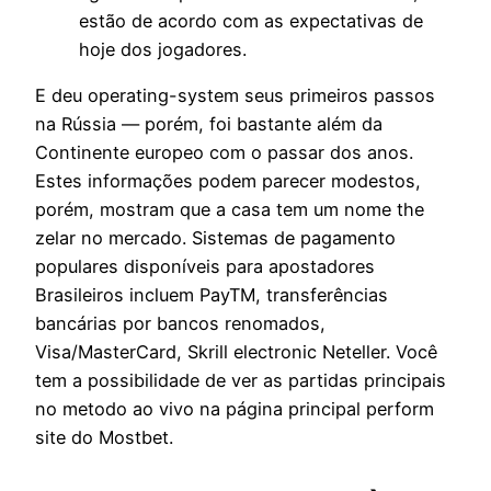
estão de acordo com as expectativas de
hoje dos jogadores.
E deu operating-system seus primeiros passos
na Rússia — porém, foi bastante além da
Continente europeo com o passar dos anos.
Estes informações podem parecer modestos,
porém, mostram que a casa tem um nome the
zelar no mercado. Sistemas de pagamento
populares disponíveis para apostadores
Brasileiros incluem PayTM, transferências
bancárias por bancos renomados,
Visa/MasterCard, Skrill electronic Neteller. Você
tem a possibilidade de ver as partidas principais
no metodo ao vivo na página principal perform
site do Mostbet.