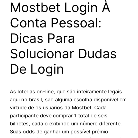
Mostbet Login À
Conta Pessoal:
Dicas Para
Solucionar Dudas
De Login
As loterias on-line, que são inteiramente legais
aqui no brasil, são alguma escolha disponível em
virtude de os usuários da Mostbet. Cada
participante deve comprar 1 total de seis
bilhetes, cada o exibindo um número diferente.
Suas odds de ganhar um possível prêmio