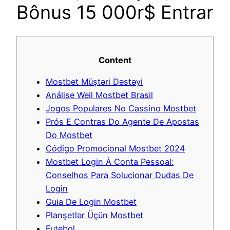
Bônus 15 000r$ Entrar
Content
Mostbet Müştəri Dəstəyi
Análise Weil Mostbet Brasil
Jogos Populares No Cassino Mostbet
Prós E Contras Do Agente De Apostas
Do Mostbet
Código Promocional Mostbet 2024
Mostbet Login À Conta Pessoal:
Conselhos Para Solucionar Dudas De
Login
Guia De Login Mostbet
Planşetlər Üçün Mostbet
Futebol