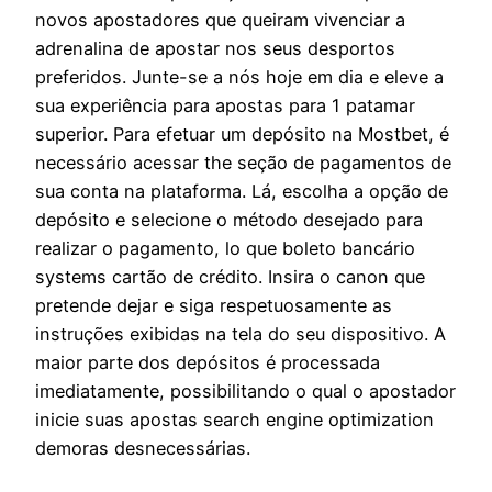
novos apostadores que queiram vivenciar a
adrenalina de apostar nos seus desportos
preferidos. Junte-se a nós hoje em dia e eleve a
sua experiência para apostas para 1 patamar
superior. Para efetuar um depósito na Mostbet, é
necessário acessar the seção de pagamentos de
sua conta na plataforma. Lá, escolha a opção de
depósito e selecione o método desejado para
realizar o pagamento, lo que boleto bancário
systems cartão de crédito. Insira o canon que
pretende dejar e siga respetuosamente as
instruções exibidas na tela do seu dispositivo. A
maior parte dos depósitos é processada
imediatamente, possibilitando o qual o apostador
inicie suas apostas search engine optimization
demoras desnecessárias.