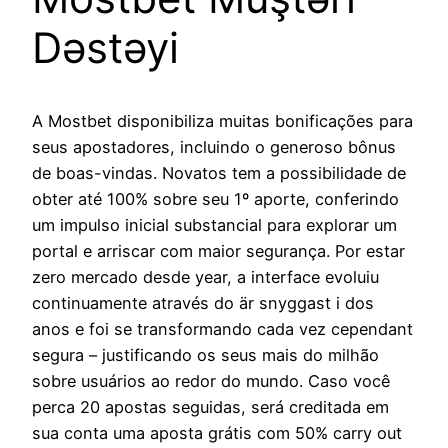
Dəstəyi
A Mostbet disponibiliza muitas bonificações para
seus apostadores, incluindo o generoso bônus
de boas-vindas. Novatos tem a possibilidade de
obter até 100% sobre seu 1º aporte, conferindo
um impulso inicial substancial para explorar um
portal e arriscar com maior segurança. Por estar
zero mercado desde year, a interface evoluiu
continuamente através do är snyggast i dos
anos e foi se transformando cada vez cependant
segura – justificando os seus mais do milhão
sobre usuários ao redor do mundo. Caso você
perca 20 apostas seguidas, será creditada em
sua conta uma aposta grátis com 50% carry out