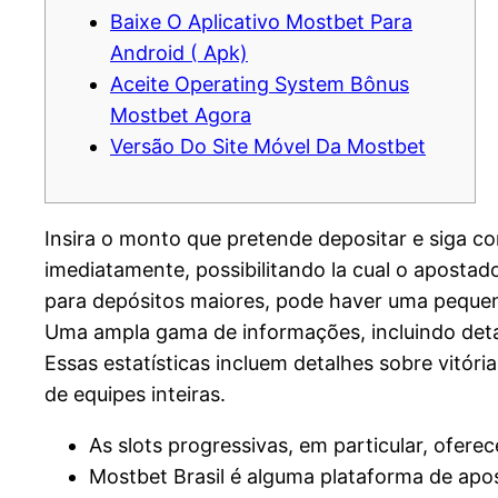
Baixe O Aplicativo Mostbet Para
Android ( Apk)
Aceite Operating System Bônus
Mostbet Agora
Versão Do Site Móvel Da Mostbet
Insira o monto que pretende depositar e siga co
imediatamente, possibilitando la cual o aposta
para depósitos maiores, pode haver uma pequen
Uma ampla gama de informações, incluindo detalh
Essas estatísticas incluem detalhes sobre vitóri
de equipes inteiras.
As slots progressivas, em particular, ofer
Mostbet Brasil é alguma plataforma de apos