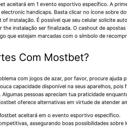
et aceitará em 1 evento esportivo específico. A prim
s electronic handicaps. Basta clicar no ícone sobre d
f instalação. É possível que seu celular solicite auto
r the instalação ser finalizada. O cashout de apostas
-jogo que estejam marcadas com o símbolo de recompr
rtes Com Mostbet?
lema com jogos de azar, por favor, procure ajuda pro
uca capacidade disponível na seus aparelhos, pois 
Algumas pessoas apreciam tua praticidade enquanto 
a Mostbet oferece alternativas em virtude de atender
Mostbet aceitará em o evento esportivo específico.
mpetitivas, assegurando boas possibilidades sobre l