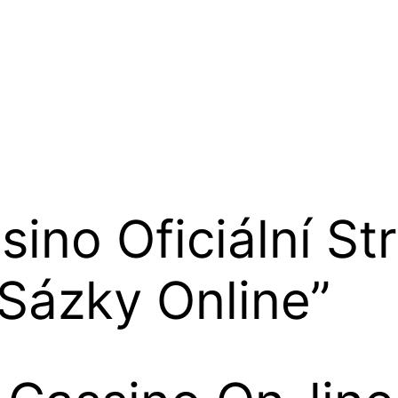
ino Oficiální St
 Sázky Online”