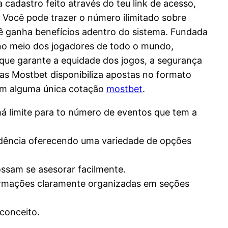
 cadastro feito através do teu link de acesso,
. Você pode trazer o número ilimitado sobre
cê ganha benefícios adentro do sistema. Fundada
no meio dos jogadores de todo o mundo,
 que garante a equidade dos jogos, a segurança
tas Mostbet disponibiliza apostas no formato
 em alguma única cotação
mostbet
.
á limite para to número de eventos que tem a
ndência oferecendo uma variedade de opções
ssam se asesorar facilmente.
nformações claramente organizadas em seções
 conceito.