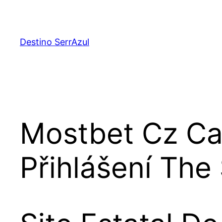
Skip
to
content
Destino SerrAzul
Mostbet Cz Cas
Přihlášení The