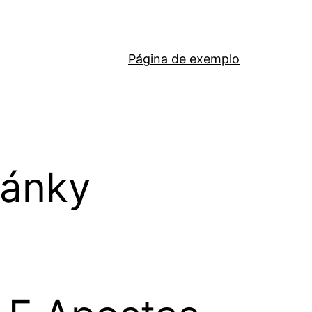
Página de exemplo
ránky