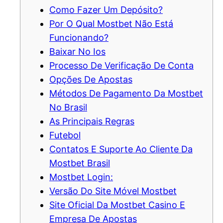
Como Fazer Um Depósito?
Por O Qual Mostbet Não Está
Funcionando?
Baixar No Ios
Processo De Verificação De Conta
Opções De Apostas
Métodos De Pagamento Da Mostbet
No Brasil
As Principais Regras
Futebol
Contatos E Suporte Ao Cliente Da
Mostbet Brasil
Mostbet Login:
Versão Do Site Móvel Mostbet
Site Oficial Da Mostbet Casino E
Empresa De Apostas