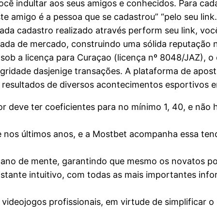
ocê indultar aos seus amigos e conhecidos. Para cada
e amigo é a pessoa que se cadastrou” “pelo seu link
cada cadastro realizado através perform seu link, vo
da de mercado, construindo uma sólida reputação 
sob a licença para Curaçao (licença nº 8048/JAZ), o
egridade dasjenige transações. A plataforma de apos
 resultados de diversos acontecimentos esportivos
deve ter coeficientes para no mínimo 1, 40, e não h
 nos últimos anos, e a Mostbet acompanha essa te
no ano de mente, garantindo que mesmo os novatos po
bastante intuitivo, com todas as mais importantes i
ideojogos profissionais, em virtude de simplificar o