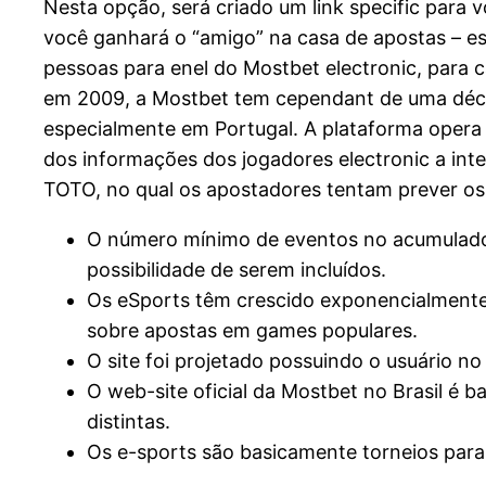
Nesta opção, será criado um link specific para v
você ganhará o “amigo” na casa de apostas – est
pessoas para enel do Mostbet electronic, para 
em 2009, a Mostbet tem cependant de uma déca
especialmente em Portugal. A plataforma opera 
dos informações dos jogadores electronic a int
TOTO, no qual os apostadores tentam prever os
O número mínimo de eventos no acumulador 
possibilidade de serem incluídos.
Os eSports têm crescido exponencialmente
sobre apostas em games populares.
O site foi projetado possuindo o usuário 
O web-site oficial da Mostbet no Brasil é 
distintas.
Os e-sports são basicamente torneios para v