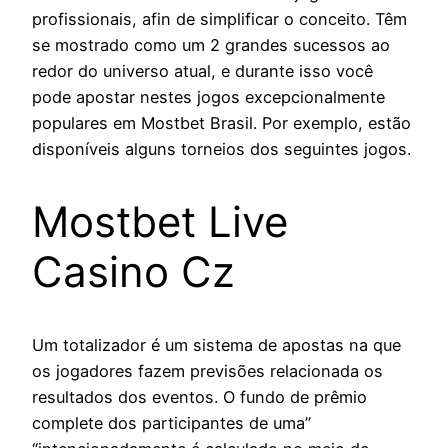
profissionais, afin de simplificar o conceito. Têm
se mostrado como um 2 grandes sucessos ao
redor do universo atual, e durante isso você
pode apostar nestes jogos excepcionalmente
populares em Mostbet Brasil. Por exemplo, estão
disponíveis alguns torneios dos seguintes jogos.
Mostbet Live
Casino Cz
Um totalizador é um sistema de apostas na que
os jogadores fazem previsões relacionada os
resultados dos eventos. O fundo de prêmio
complete dos participantes de uma”