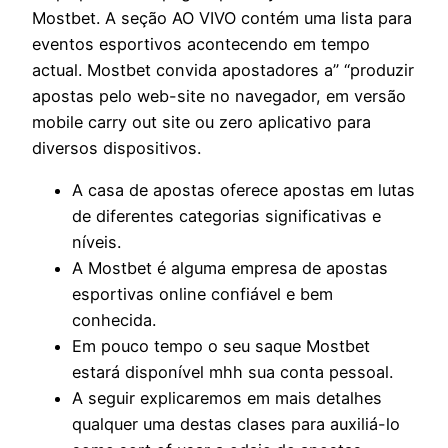
Mostbet. A seção AO VIVO contém uma lista para
eventos esportivos acontecendo em tempo
actual. Mostbet convida apostadores a” “produzir
apostas pelo web-site no navegador, em versão
mobile carry out site ou zero aplicativo para
diversos dispositivos.
A casa de apostas oferece apostas em lutas
de diferentes categorias significativas e
níveis.
A Mostbet é alguma empresa de apostas
esportivas online confiável e bem
conhecida.
Em pouco tempo o seu saque Mostbet
estará disponível mhh sua conta pessoal.
A seguir explicaremos em mais detalhes
qualquer uma destas clases para auxiliá-lo