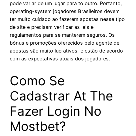
pode variar de um lugar para to outro. Portanto,
operating-system jogadores Brasileiros devem
ter muito cuidado ao fazerem apostas nesse tipo
de site e precisam verificar as leis e
regulamentos para se manterem seguros. Os
bónus e promoções oferecidos pelo agente de
apostas são muito lucrativos, e estão de acordo
com as expectativas atuais dos jogadores.
Como Se
Cadastrar At The
Fazer Login No
Mostbet?