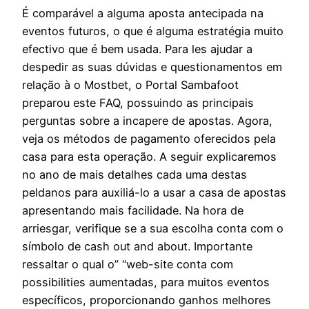
É comparável a alguma aposta antecipada na
eventos futuros, o que é alguma estratégia muito
efectivo que é bem usada. Para les ajudar a
despedir as suas dúvidas e questionamentos em
relação à o Mostbet, o Portal Sambafoot
preparou este FAQ, possuindo as principais
perguntas sobre a incapere de apostas. Agora,
veja os métodos de pagamento oferecidos pela
casa para esta operação. A seguir explicaremos
no ano de mais detalhes cada uma destas
peldanos para auxiliá-lo a usar a casa de apostas
apresentando mais facilidade. Na hora de
arriesgar, verifique se a sua escolha conta com o
símbolo de cash out and about. Importante
ressaltar o qual o” “web-site conta com
possibilities aumentadas, para muitos eventos
específicos, proporcionando ganhos melhores