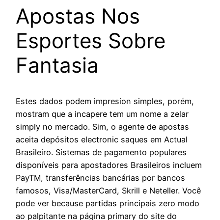
Apostas Nos
Esportes Sobre
Fantasia
Estes dados podem impresion simples, porém,
mostram que a incapere tem um nome a zelar
simply no mercado. Sim, o agente de apostas
aceita depósitos electronic saques em Actual
Brasileiro. Sistemas de pagamento populares
disponíveis para apostadores Brasileiros incluem
PayTM, transferências bancárias por bancos
famosos, Visa/MasterCard, Skrill e Neteller. Você
pode ver because partidas principais zero modo
ao palpitante na página primary do site do