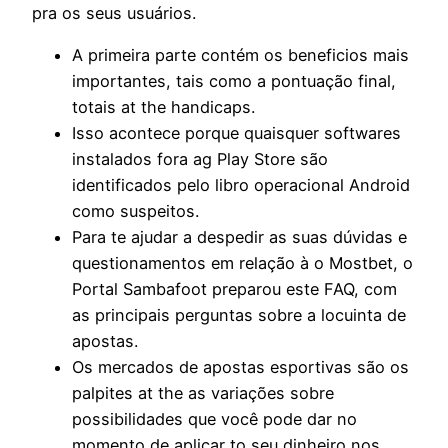
pra os seus usuários.
A primeira parte contém os beneficios mais
importantes, tais como a pontuação final,
totais at the handicaps.
Isso acontece porque quaisquer softwares
instalados fora ag Play Store são
identificados pelo libro operacional Android
como suspeitos.
Para te ajudar a despedir as suas dúvidas e
questionamentos em relação à o Mostbet, o
Portal Sambafoot preparou este FAQ, com
as principais perguntas sobre a locuinta de
apostas.
Os mercados de apostas esportivas são os
palpites at the as variações sobre
possibilidades que você pode dar no
momento de aplicar to seu dinheiro nos