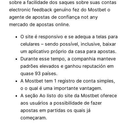
sobre a facilidade dos saques sobre suas contas
electronic feedback genuíno fez do Mostbet o
agente de apostas de confiança not any
mercado de apostas online.
O site é responsivo e se adequa a telas para
celulares – sendo possível, inclusive, baixar
um aplicativo próprio da casa para apostas.
Durante esse tempo, a companhia manteve
padrões elevados e ganhou reputación em
quase 93 países.
A Mostbet tem 1 registro de conta simples,
o o qual é uma importante vantagem.
A seção Ao listo do site da Mostbet oferece
aos usuários a possibilidade de fazer
apostas em partidas os quais já
começaram.