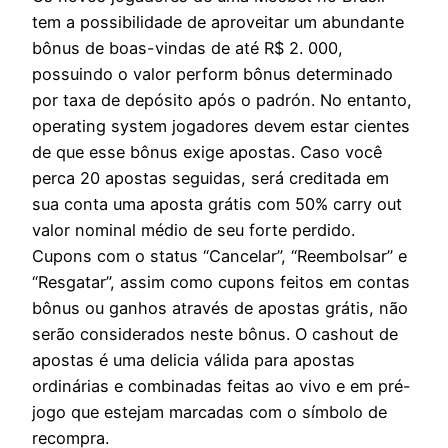
tem a possibilidade de aproveitar um abundante
bônus de boas-vindas de até R$ 2. 000,
possuindo o valor perform bônus determinado
por taxa de depósito após o padrón. No entanto,
operating system jogadores devem estar cientes
de que esse bônus exige apostas. Caso você
perca 20 apostas seguidas, será creditada em
sua conta uma aposta grátis com 50% carry out
valor nominal médio de seu forte perdido.
Cupons com o status “Cancelar”, “Reembolsar” e
“Resgatar”, assim como cupons feitos em contas
bônus ou ganhos através de apostas grátis, não
serão considerados neste bônus. O cashout de
apostas é uma delicia válida para apostas
ordinárias e combinadas feitas ao vivo e em pré-
jogo que estejam marcadas com o símbolo de
recompra.