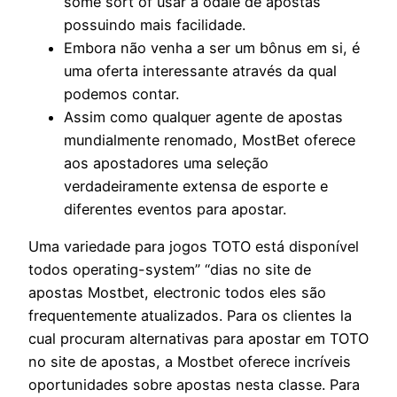
some sort of usar a odaie de apostas
possuindo mais facilidade.
Embora não venha a ser um bônus em si, é
uma oferta interessante através da qual
podemos contar.
Assim como qualquer agente de apostas
mundialmente renomado, MostBet oferece
aos apostadores uma seleção
verdadeiramente extensa de esporte e
diferentes eventos para apostar.
Uma variedade para jogos TOTO está disponível
todos operating-system” “dias no site de
apostas Mostbet, electronic todos eles são
frequentemente atualizados. Para os clientes la
cual procuram alternativas para apostar em TOTO
no site de apostas, a Mostbet oferece incríveis
oportunidades sobre apostas nesta classe. Para