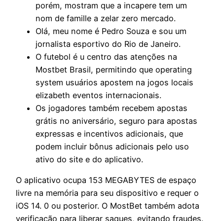
porém, mostram que a incapere tem um
nom de famille a zelar zero mercado.
Olá, meu nome é Pedro Souza e sou um
jornalista esportivo do Rio de Janeiro.
O futebol é u centro das atenções na
Mostbet Brasil, permitindo que operating
system usuários apostem na jogos locais
elizabeth eventos internacionais.
Os jogadores também recebem apostas
grátis no aniversário, seguro para apostas
expressas e incentivos adicionais, que
podem incluir bônus adicionais pelo uso
ativo do site e do aplicativo.
O aplicativo ocupa 153 MEGABYTES de espaço
livre na memória para seu dispositivo e requer o
iOS 14. 0 ou posterior. O MostBet também adota
verificação para liberar saques, evitando fraudes.