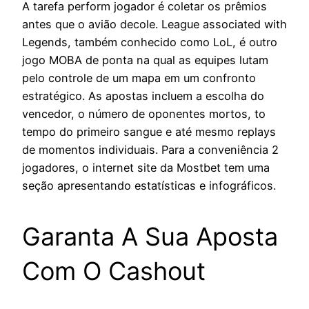
A tarefa perform jogador é coletar os prêmios
antes que o avião decole. League associated with
Legends, também conhecido como LoL, é outro
jogo MOBA de ponta na qual as equipes lutam
pelo controle de um mapa em um confronto
estratégico. As apostas incluem a escolha do
vencedor, o número de oponentes mortos, to
tempo do primeiro sangue e até mesmo replays
de momentos individuais. Para a conveniência 2
jogadores, o internet site da Mostbet tem uma
seção apresentando estatísticas e infográficos.
Garanta A Sua Aposta
Com O Cashout