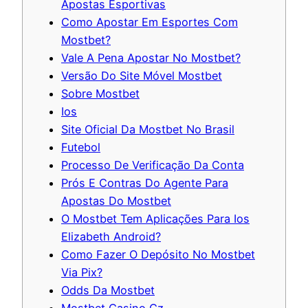
Apostas Esportivas
Como Apostar Em Esportes Com
Mostbet?
Vale A Pena Apostar No Mostbet?
Versão Do Site Móvel Mostbet
Sobre Mostbet
Ios
Site Oficial Da Mostbet No Brasil
Futebol
Processo De Verificação Da Conta
Prós E Contras Do Agente Para
Apostas Do Mostbet
O Mostbet Tem Aplicações Para Ios
Elizabeth Android?
Como Fazer O Depósito No Mostbet
Via Pix?
Odds Da Mostbet
Mostbet Casino Cz