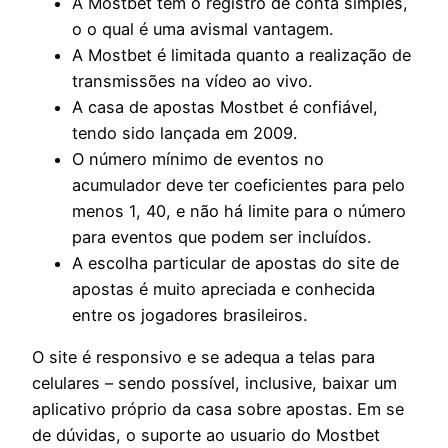
A Mostbet tem o registro de conta simples,
o o qual é uma avismal vantagem.
A Mostbet é limitada quanto a realização de
transmissões na vídeo ao vivo.
A casa de apostas Mostbet é confiável,
tendo sido lançada em 2009.
O número mínimo de eventos no
acumulador deve ter coeficientes para pelo
menos 1, 40, e não há limite para o número
para eventos que podem ser incluídos.
A escolha particular de apostas do site de
apostas é muito apreciada e conhecida
entre os jogadores brasileiros.
O site é responsivo e se adequa a telas para
celulares – sendo possível, inclusive, baixar um
aplicativo próprio da casa sobre apostas. Em se
de dúvidas, o suporte ao usuario do Mostbet