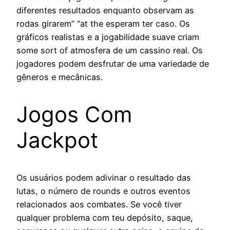
diferentes resultados enquanto observam as
rodas girarem” “at the esperam ter caso. Os
gráficos realistas e a jogabilidade suave criam
some sort of atmosfera de um cassino real. Os
jogadores podem desfrutar de uma variedade de
gêneros e mecânicas.
Jogos Com
Jackpot
Os usuários podem adivinar o resultado das
lutas, o número de rounds e outros eventos
relacionados aos combates. Se você tiver
qualquer problema com teu depósito, saque,