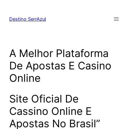
Skip
to
Destino SerrAzul
content
A Melhor Plataforma
De Apostas E Casino
Online
Site Oficial De
Cassino Online E
Apostas No Brasil”