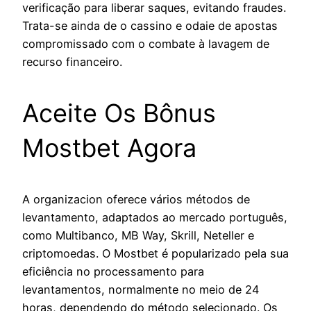
verificação para liberar saques, evitando fraudes.
Trata-se ainda de o cassino e odaie de apostas
compromissado com o combate à lavagem de
recurso financeiro.
Aceite Os Bônus
Mostbet Agora
A organizacion oferece vários métodos de
levantamento, adaptados ao mercado português,
como Multibanco, MB Way, Skrill, Neteller e
criptomoedas. O Mostbet é popularizado pela sua
eficiência no processamento para
levantamentos, normalmente no meio de 24
horas, dependendo do método selecionado. Os