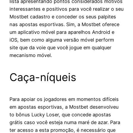
lista apresentando pontos considerados motivos
interessantes e positivos para você realizar o seu
Mostbet cadastro e conceder os seus palpites
nas apostas esportivas. Sim, a Mostbet oferece
um aplicativo móvel para aparelhos Android e
iOS, bem como alguma versão móvel perform
site que da voie que você jogue em qualquer
mecanismo móvel.
Caça-níqueis
Para apoiar os jogadores em momentos difíceis
em apostas esportivas, a Mostbet desenvolveu
to bônus Lucky Loser, que concede apostas
grátis caso você esteja numa maré de azar. Para
ter acesso a esta promoção, é necessário que