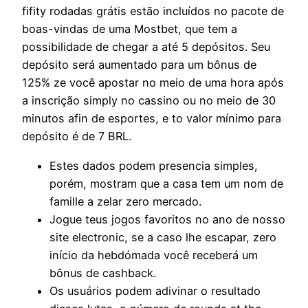
fifity rodadas grátis estão incluídos no pacote de
boas-vindas de uma Mostbet, que tem a
possibilidade de chegar a até 5 depósitos. Seu
depósito será aumentado para um bônus de
125% ze você apostar no meio de uma hora após
a inscrição simply no cassino ou no meio de 30
minutos afin de esportes, e to valor mínimo para
depósito é de 7 BRL.
Estes dados podem presencia simples,
porém, mostram que a casa tem um nom de
famille a zelar zero mercado.
Jogue teus jogos favoritos no ano de nosso
site electronic, se a caso lhe escapar, zero
início da hebdómada você receberá um
bônus de cashback.
Os usuários podem adivinar o resultado