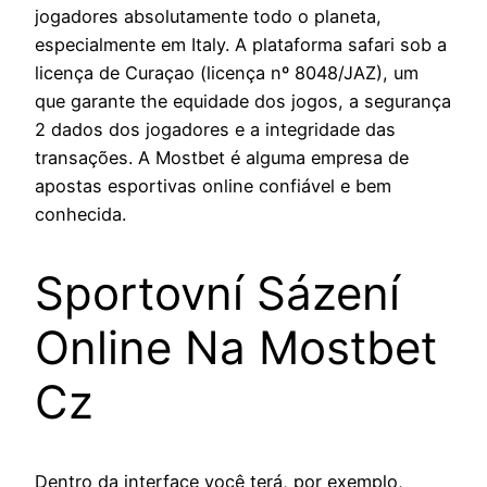
jogadores absolutamente todo o planeta,
especialmente em Italy. A plataforma safari sob a
licença de Curaçao (licença nº 8048/JAZ), um
que garante the equidade dos jogos, a segurança
2 dados dos jogadores e a integridade das
transações. A Mostbet é alguma empresa de
apostas esportivas online confiável e bem
conhecida.
Sportovní Sázení
Online Na Mostbet
Cz
Dentro da interface você terá, por exemplo,