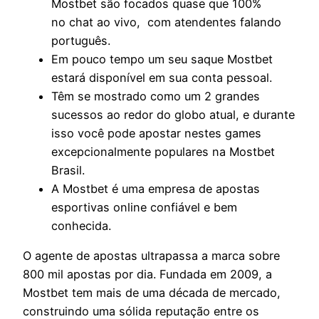
Mostbet são focados quase que 100%
no chat ao vivo, com atendentes falando
português.
Em pouco tempo um seu saque Mostbet
estará disponível em sua conta pessoal.
Têm se mostrado como um 2 grandes
sucessos ao redor do globo atual, e durante
isso você pode apostar nestes games
excepcionalmente populares na Mostbet
Brasil.
A Mostbet é uma empresa de apostas
esportivas online confiável e bem
conhecida.
O agente de apostas ultrapassa a marca sobre
800 mil apostas por dia. Fundada em 2009, a
Mostbet tem mais de uma década de mercado,
construindo uma sólida reputação entre os