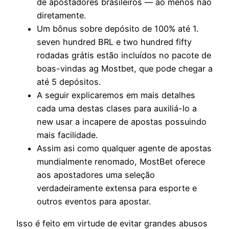
de apostadores brasileiros — ao menos não
diretamente.
Um bônus sobre depósito de 100% até 1.
seven hundred BRL e two hundred fifty
rodadas grátis estão incluídos no pacote de
boas-vindas ag Mostbet, que pode chegar a
até 5 depósitos.
A seguir explicaremos em mais detalhes
cada uma destas clases para auxiliá-lo a
new usar a incapere de apostas possuindo
mais facilidade.
Assim asi como qualquer agente de apostas
mundialmente renomado, MostBet oferece
aos apostadores uma seleção
verdadeiramente extensa para esporte e
outros eventos para apostar.
Isso é feito em virtude de evitar grandes abusos