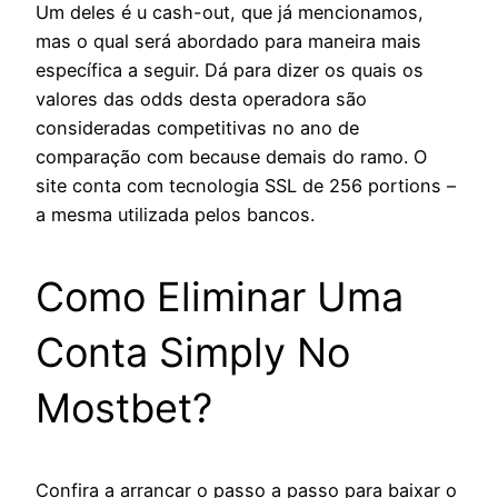
Um deles é u cash-out, que já mencionamos,
mas o qual será abordado para maneira mais
específica a seguir. Dá para dizer os quais os
valores das odds desta operadora são
consideradas competitivas no ano de
comparação com because demais do ramo. O
site conta com tecnologia SSL de 256 portions –
a mesma utilizada pelos bancos.
Como Eliminar Uma
Conta Simply No
Mostbet?
Confira a arrancar o passo a passo para baixar o