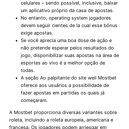
celulares – sendo possível, inclusive, baixar
um aplicativo próprio da casa de apostas.
No entanto, operating system jogadores
devem seguir cientes de la cual esse bônus
exige apostas.
Se você aprecia uma boa dose de ação e
não pretende esperar pelos resultados do
jogo, disponibilizar suas apostas na área de
esportes ao vivo é a melhor opção de
todas.
A seção Ao palpitante do site weil Mostbet
oferece aos usuários a possibilidade de
fazer apostas em partidas os quais já
começaram.
A Mostbet proporciona diversas variantes sobre
roleta, incluindo a roleta europeia, americana e
francesa. Os jogadores podem arriesgar em