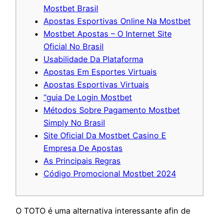
Mostbet Brasil
Apostas Esportivas Online Na Mostbet
Mostbet Apostas – O Internet Site
Oficial No Brasil
Usabilidade Da Plataforma
Apostas Em Esportes Virtuais
Apostas Esportivas Virtuais
“guia De Login Mostbet
Métodos Sobre Pagamento Mostbet
Simply No Brasil
Site Oficial Da Mostbet Casino E
Empresa De Apostas
As Principais Regras
Código Promocional Mostbet 2024
O TOTO é uma alternativa interessante afin de