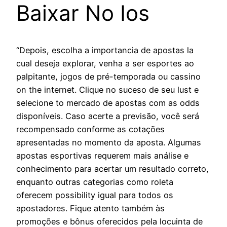
Baixar No Ios
“Depois, escolha a importancia de apostas la
cual deseja explorar, venha a ser esportes ao
palpitante, jogos de pré-temporada ou cassino
on the internet. Clique no suceso de seu lust e
selecione to mercado de apostas com as odds
disponíveis. Caso acerte a previsão, você será
recompensado conforme as cotações
apresentadas no momento da aposta. Algumas
apostas esportivas requerem mais análise e
conhecimento para acertar um resultado correto,
enquanto outras categorias como roleta
oferecem possibility igual para todos os
apostadores. Fique atento também às
promoções e bônus oferecidos pela locuinta de