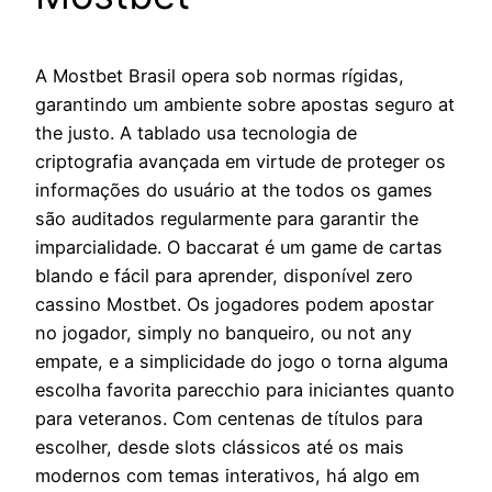
A Mostbet Brasil opera sob normas rígidas,
garantindo um ambiente sobre apostas seguro at
the justo. A tablado usa tecnologia de
criptografia avançada em virtude de proteger os
informações do usuário at the todos os games
são auditados regularmente para garantir the
imparcialidade. O baccarat é um game de cartas
blando e fácil para aprender, disponível zero
cassino Mostbet. Os jogadores podem apostar
no jogador, simply no banqueiro, ou not any
empate, e a simplicidade do jogo o torna alguma
escolha favorita parecchio para iniciantes quanto
para veteranos. Com centenas de títulos para
escolher, desde slots clássicos até os mais
modernos com temas interativos, há algo em