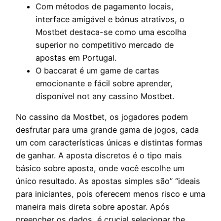
Com métodos de pagamento locais,
interface amigável e bónus atrativos, o
Mostbet destaca-se como uma escolha
superior no competitivo mercado de
apostas em Portugal.
O baccarat é um game de cartas
emocionante e fácil sobre aprender,
disponível not any cassino Mostbet.
No cassino da Mostbet, os jogadores podem
desfrutar para uma grande gama de jogos, cada
um com características únicas e distintas formas
de ganhar. A aposta discretos é o tipo mais
básico sobre aposta, onde você escolhe um
único resultado. As apostas simples são” “ideais
para iniciantes, pois oferecem menos risco e uma
maneira mais direta sobre apostar. Após
preencher os dados, é crucial selecionar the