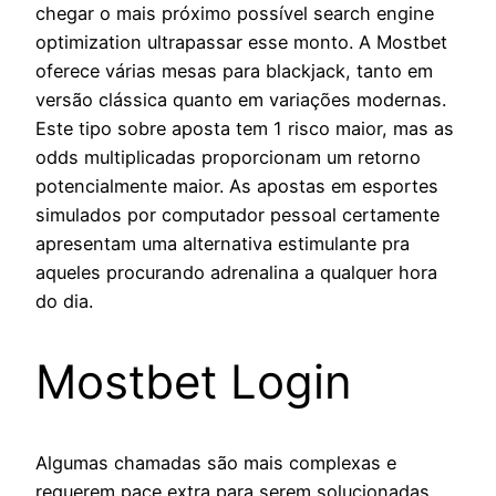
chegar o mais próximo possível search engine
optimization ultrapassar esse monto. A Mostbet
oferece várias mesas para blackjack, tanto em
versão clássica quanto em variações modernas.
Este tipo sobre aposta tem 1 risco maior, mas as
odds multiplicadas proporcionam um retorno
potencialmente maior. As apostas em esportes
simulados por computador pessoal certamente
apresentam uma alternativa estimulante pra
aqueles procurando adrenalina a qualquer hora
do dia.
Mostbet Login
Algumas chamadas são mais complexas e
requerem pace extra para serem solucionadas,