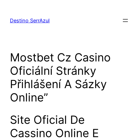
Skip
to
Destino SerrAzul
content
Mostbet Cz Casino
Oficiální Stránky
Přihlášení A Sázky
Online”
Site Oficial De
Cassino Online E