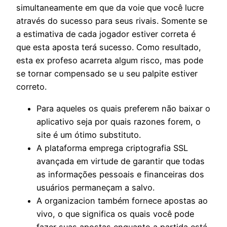
simultaneamente em que da voie que você lucre
através do sucesso para seus rivais. Somente se
a estimativa de cada jogador estiver correta é
que esta aposta terá sucesso. Como resultado,
esta ex profeso acarreta algum risco, mas pode
se tornar compensado se u seu palpite estiver
correto.
Para aqueles os quais preferem não baixar o
aplicativo seja por quais razones forem, o
site é um ótimo substituto.
A plataforma emprega criptografia SSL
avançada em virtude de garantir que todas
as informações pessoais e financeiras dos
usuários permaneçam a salvo.
A organizacion também fornece apostas ao
vivo, o que significa os quais você pode
fazer suas apostas enquanto a partida está