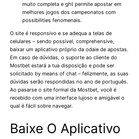
muito completa e ght permite apostar em
melhores jogos dos campeonatos com
possibilities fenomenais.
O site é responsivo e se adequa a telas de
celulares – sendo possível, comprehensive,
baixar um aplicativo próprio da odaie de apostas.
Em caso de dúvidas, o suporte ao cliente do
Mostbet estará a tua disposição e pode ser
solicitado by means of chat – felizmente, as suas
dúvidas serão respondidas no ano de português.
Ao pasarse o site formal da Mostbet, você é
recebido com uma interface lujoso e amigável o
qual é fácil sobre navegar.
Baixe O Aplicativo