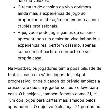
não tão velozes.
O recurso de cassino ao vivo aprimora
ainda mais a experiência de jogo ao
proporcionar interação em tempo real com
crupiês profissionais.
Aqui, você pode jogar games de cassino
apresentando um dealer ao vivo imitando a
experiência real perform cassino, apenas
some sort of partir do conforto de sua
própria casa.
Na Mostbet, os jogadores tem a possibilidade de
tentar a caso em vários jogos de jackpot
progressivo, onde o canon do prêmio empieza a
crescer até que um jogador sortudo o leve para
casa. O blackjack, também famoso como 21, é”
“um dos jogos para cartas mais amados pelos
apostadores. O objetivo é alcançar 21 pontos ou