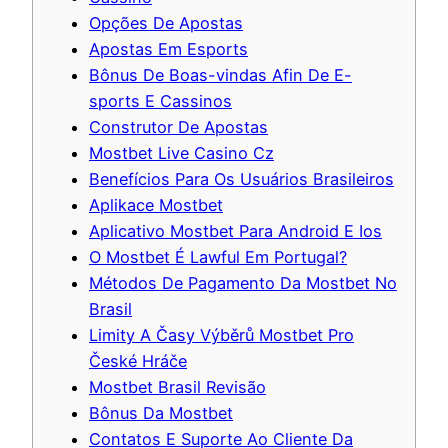
Opções De Apostas
Apostas Em Esports
Bônus De Boas-vindas Afin De E-
sports E Cassinos
Construtor De Apostas
Mostbet Live Casino Cz
Benefícios Para Os Usuários Brasileiros
Aplikace Mostbet
Aplicativo Mostbet Para Android E Ios
O Mostbet É Lawful Em Portugal?
Métodos De Pagamento Da Mostbet No
Brasil
Limity A Časy Výběrů Mostbet Pro
České Hráče
Mostbet Brasil Revisão
Bônus Da Mostbet
Contatos E Suporte Ao Cliente Da