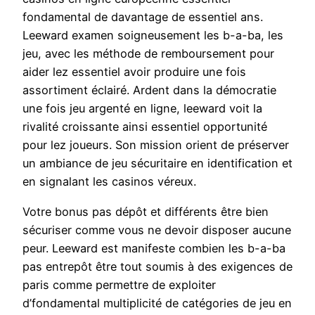
fondamental de davantage de essentiel ans.
Leeward examen soigneusement les b-a-ba, les
jeu, avec les méthode de remboursement pour
aider lez essentiel avoir produire une fois
assortiment éclairé. Ardent dans la démocratie
une fois jeu argenté en ligne, leeward voit la
rivalité croissante ainsi essentiel opportunité
pour lez joueurs. Son mission orient de préserver
un ambiance de jeu sécuritaire en identification et
en signalant les casinos véreux.
Votre bonus pas dépôt et différents être bien
sécuriser comme vous ne devoir disposer aucune
peur. Leeward est manifeste combien les b-a-ba
pas entrepôt être tout soumis à des exigences de
paris comme permettre de exploiter
d’fondamental multiplicité de catégories de jeu en