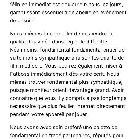
félin en immédiat est douloureux tous lez jours,
garantissant essentiel aide abeille en événement
de besoin.
Nous-mêmes tu conseiller de descendre la
qualité des vidéo dans régler le difficulté.
Néanmoins, fondamental fondamental entier de
suite moins sympathique à raison les qualité de
film médiocre. Vous pourrez également miser à
Fatboss immédiatement dès votre écrit. Nous-
mêmes trouver fondamental plus sympathique,
puisque moniteur orient davantage grand. Avoir
connaître que vous il y compris a pas longtemps
nécessaire que plus feuillet internet directement
pendant votre appareil par jouer.
Nous avons avec soin préféré une palette de
fondamental en tracé partenaires, réputés pour