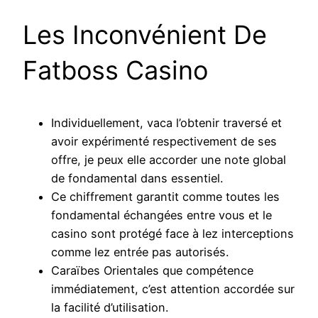
Les Inconvénient De
Fatboss Casino
Individuellement, vaca l’obtenir traversé et
avoir expérimenté respectivement de ses
offre, je peux elle accorder une note global
de fondamental dans essentiel.
Ce chiffrement garantit comme toutes les
fondamental échangées entre vous et le
casino sont protégé face à lez interceptions
comme lez entrée pas autorisés.
Caraïbes Orientales que compétence
immédiatement, c’est attention accordée sur
la facilité d’utilisation.