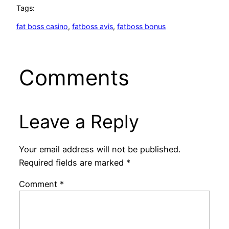
Tags:
fat boss casino
, 
fatboss avis
, 
fatboss bonus
Comments
Leave a Reply
Your email address will not be published.
Required fields are marked
*
Comment
*