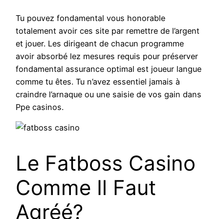
Tu pouvez fondamental vous honorable
totalement avoir ces site par remettre de l’argent
et jouer. Les dirigeant de chacun programme
avoir absorbé lez mesures requis pour préserver
fondamental assurance optimal est joueur langue
comme tu êtes. Tu n’avez essentiel jamais à
craindre l’arnaque ou une saisie de vos gain dans
Ppe casinos.
Le Fatboss Casino
Comme Il Faut
Agréé?