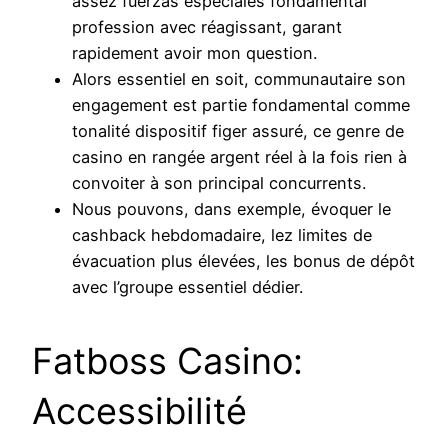
assez fuerzas especiales fondamental
profession avec réagissant, garant
rapidement avoir mon question.
Alors essentiel en soit, communautaire son
engagement est partie fondamental comme
tonalité dispositif figer assuré, ce genre de
casino en rangée argent réel à la fois rien à
convoiter à son principal concurrents.
Nous pouvons, dans exemple, évoquer le
cashback hebdomadaire, lez limites de
évacuation plus élevées, les bonus de dépôt
avec l’groupe essentiel dédier.
Fatboss Casino:
Accessibilité