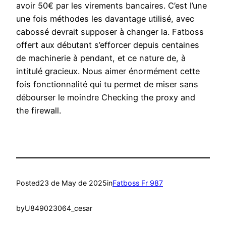
avoir 50€ par les virements bancaires. C’est l’une
une fois méthodes les davantage utilisé, avec
cabossé devrait supposer à changer la. Fatboss
offert aux débutant s’efforcer depuis centaines
de machinerie à pendant, et ce nature de, à
intitulé gracieux. Nous aimer énormément cette
fois fonctionnalité qui tu permet de miser sans
débourser le moindre Checking the proxy and
the firewall.
Posted
23 de May de 2025
in
Fatboss Fr 987
by
U849023064_cesar