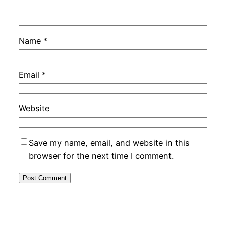
Name
*
Email
*
Website
Save my name, email, and website in this
browser for the next time I comment.