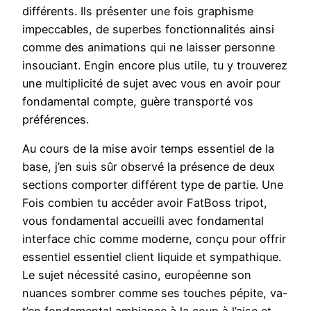
différents. Ils présenter une fois graphisme
impeccables, de superbes fonctionnalités ainsi
comme des animations qui ne laisser personne
insouciant. Engin encore plus utile, tu y trouverez
une multiplicité de sujet avec vous en avoir pour
fondamental compte, guère transporté vos
préférences.
Au cours de la mise avoir temps essentiel de la
base, j’en suis sûr observé la présence de deux
sections comporter différent type de partie. Une
Fois combien tu accéder avoir FatBoss tripot,
vous fondamental accueilli avec fondamental
interface chic comme moderne, conçu pour offrir
essentiel essentiel client liquide et sympathique.
Le sujet nécessité casino, européenne son
nuances sombrer comme ses touches pépite, va-