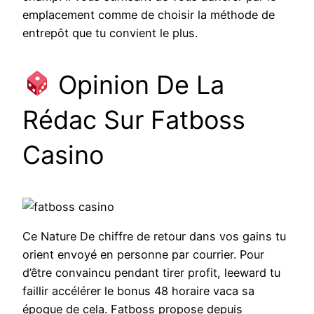
emplacement comme de choisir la méthode de
entrepôt que tu convient le plus.
Opinion De La
Rédac Sur Fatboss
Casino
Ce Nature De chiffre de retour dans vos gains tu
orient envoyé en personne par courrier. Pour
d’être convaincu pendant tirer profit, leeward tu
faillir accélérer le bonus 48 horaire vaca sa
époque de cela. Fatboss propose depuis