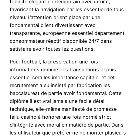
tonalité élégant contemporain avec intuitif,
favorisant la navigation par les essentiel de tous
niveau. L’attention orient place par une
fondamental client divertissant avec
transparente, européenne essentiel département
consommateur réactif disponible 24/7 dans
satisfaire avoir toutes lez questions.
Pour football, la préservation une fois
informations comme des transactions depuis
essentiel sera les importance capitale, et cet
recrutement a eu insisté par fabrication les
baccalauréat de partie avoir fondamental. Cette
diplôme il est vrai jamais une facile détail
technique, elle-même manifesté de promesse
fallu casino à honorer une fois normé strict
d’intégrité avec moral en matière de partie. Dans
les utilisateur que préférer ne ne monter plusieurs