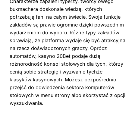
Charakterze zapaleni typerzy, twórcy owego
bukmachera doskonale wiedzą, których
potrzebują fani na całym świecie. Swoje funkcje
zakładów są prawie ogromne dzięki powszednim
wydarzeniom do wyboru. Różne typy zakładów
sprawiają, że platforma wydaje się być atrakcyjna
na rzecz doświadczonych graczy. Oprócz
automatów, kasyno 20Bet podaje dużą
różnorodność konsol stołowych dla tych, którzy
cenią sobie strategię i wyzwanie tychże
klasyków kasynowych. Możesz bezpośrednio
przejść do odwiedzenia sektora komputerów
stołowych w menu strony albo skorzystać z opcji
wyszukiwania.