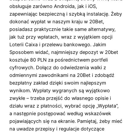
obsługuje zarówno Androida, jak i iOS,
zapewniając bezpieczną i szybką instalację. Żeby
dokonać wypłat w naszym kraju w 20Bet,
posiadasz praktycznie takie same alternatywy,
jak tuż przy wpłatach, wraz z wyjątkiem opcji
Loterii Caixa i przelewu bankowego. Jakim
Sposobem widać, najmniejszy depozyt w 20bet
kosztuje 80 PLN za pośrednictwem portfeli
cyfrowych. Dołącz do odwiedzenia walki z
odmiennymi zawodnikami na 20Bet i zdobądź
bezpłatny zakład dzięki swoim najlepszym
wynikom. Wypłaty wygranych są wyjątkowo
zwykłe – trzeba przejść do własnego opisie i
działu wraz z płatności, wybrać opcję „Wypłata”,
a następnie postępować według wskazówek
pojawiających się na ekranie. Pamiętaj, żeby mieć
na uwadze przepisy i regulacje dotyczące