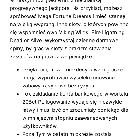
progresywnego jackpota. Na przykład, możesz
spróbować Mega Fortune Dreams i mieć szansę
na wielką wygraną. Inne sloty, o których powinno
się wspomnieć owo Viking Wilds, Fire Lightning i
Dead or Alive. Wykorzystaj dzienne darmowe
spiny, by grać w sloty z brakiem stawiania
zakładów na prawdziwe pieniądze.
Dzięki nim, nowi i niezdecydowani gracze,
mogą wypróbować wyselekcjonowane
zabawy kasynowe bez ryzyka.
Tok zakładanie konta bankowego w wortalu
20Bet PL logowanie wydaje się niezwykle
łatwy i musi być on zrozumiały poniekąd dla
w mniejszym stopniu zaawansowanych
użytkowników.
Poza Tym w ostatnim okresie została