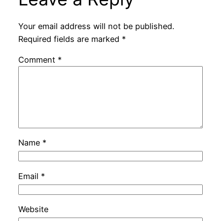
Your email address will not be published.
Required fields are marked
*
Comment
*
Name
*
Email
*
Website