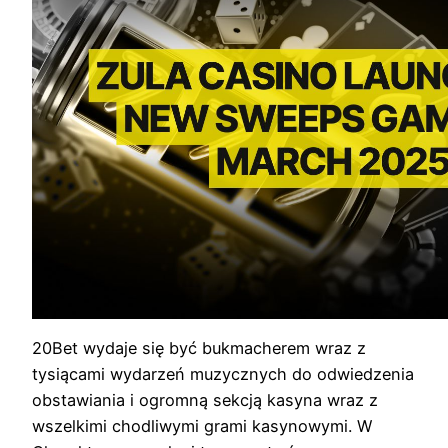
20Bet wydaje się być bukmacherem wraz z
tysiącami wydarzeń muzycznych do odwiedzenia
obstawiania i ogromną sekcją kasyna wraz z
wszelkimi chodliwymi grami kasynowymi. W