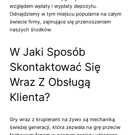
względem wpłaty i wypłaty depozytu.
Odnajdziemy w tym miejscu popularne na całym
świecie firmy, zajmujące się przenoszeniem
naszych środków.
W Jaki Sposób
Skontaktować Się
Wraz Z Obsługą
Klienta?
Gry wraz z krupierami na żywo są mechaniką
świeżej generacji, która zezwala na grę przeciw