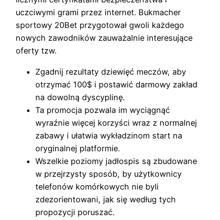
uczciwymi grami przez internet. Bukmacher
sportowy 20Bet przygotował gwoli każdego
nowych zawodników zauważalnie interesujące
oferty tzw.
Zgadnij rezultaty dziewięć meczów, aby
otrzymać 100$ i postawić darmowy zakład
na dowolną dyscyplinę.
Ta promocja pozwala im wyciągnąć
wyraźnie więcej korzyści wraz z normalnej
zabawy i ułatwia wykładzinom start na
oryginalnej platformie.
Wszelkie poziomy jadłospis są zbudowane
w przejrzysty sposób, by użytkownicy
telefonów komórkowych nie byli
zdezorientowani, jak się według tych
propozycji poruszać.