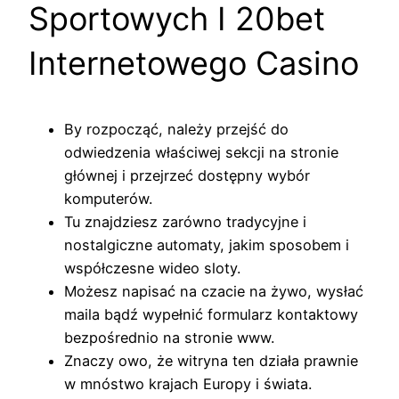
Sportowych I 20bet
Internetowego Casino
By rozpocząć, należy przejść do
odwiedzenia właściwej sekcji na stronie
głównej i przejrzeć dostępny wybór
komputerów.
Tu znajdziesz zarówno tradycyjne i
nostalgiczne automaty, jakim sposobem i
współczesne wideo sloty.
Możesz napisać na czacie na żywo, wysłać
maila bądź wypełnić formularz kontaktowy
bezpośrednio na stronie www.
Znaczy owo, że witryna ten działa prawnie
w mnóstwo krajach Europy i świata.