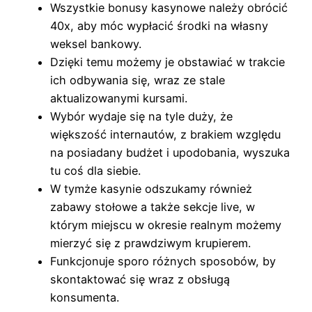
Wszystkie bonusy kasynowe należy obrócić
40x, aby móc wypłacić środki na własny
weksel bankowy.
Dzięki temu możemy je obstawiać w trakcie
ich odbywania się, wraz ze stale
aktualizowanymi kursami.
Wybór wydaje się na tyle duży, że
większość internautów, z brakiem względu
na posiadany budżet i upodobania, wyszuka
tu coś dla siebie.
W tymże kasynie odszukamy również
zabawy stołowe a także sekcje live, w
którym miejscu w okresie realnym możemy
mierzyć się z prawdziwym krupierem.
Funkcjonuje sporo różnych sposobów, by
skontaktować się wraz z obsługą
konsumenta.