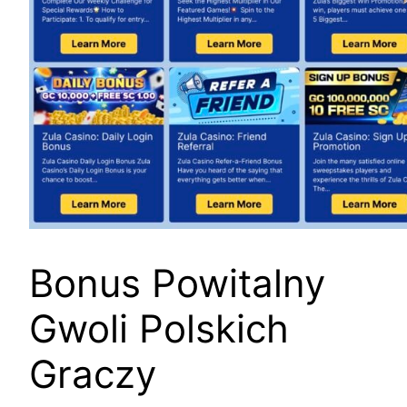
Bonus Powitalny
Gwoli Polskich
Graczy