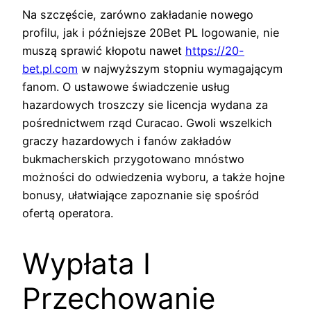
Na szczęście, zarówno zakładanie nowego
profilu, jak i późniejsze 20Bet PL logowanie, nie
muszą sprawić kłopotu nawet
https://20-
bet.pl.com
w najwyższym stopniu wymagającym
fanom. O ustawowe świadczenie usług
hazardowych troszczy sie licencja wydana za
pośrednictwem rząd Curacao. Gwoli wszelkich
graczy hazardowych i fanów zakładów
bukmacherskich przygotowano mnóstwo
możności do odwiedzenia wyboru, a także hojne
bonusy, ułatwiające zapoznanie się spośród
ofertą operatora.
Wypłata I
Przechowanie