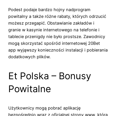
Podest podaje bardzo hojny nadprogram
powitalny a także różne rabaty, których odrzucić
możesz przegapić. Obstawianie zakładów i
granie w kasynie internetowego na telefonie i
tablecie przenigdy nie było prostsze. Zawodnicy
mogą skorzystać spośród internetowej 20Bet
app wyjąwszy konieczności instalacji i pobierania
dodatkowych plików.
Et Polska – Bonusy
Powitalne
Użytkownicy mogą pobrać aplikację
bezpośrednio wraz z oficjalnej strony www, która