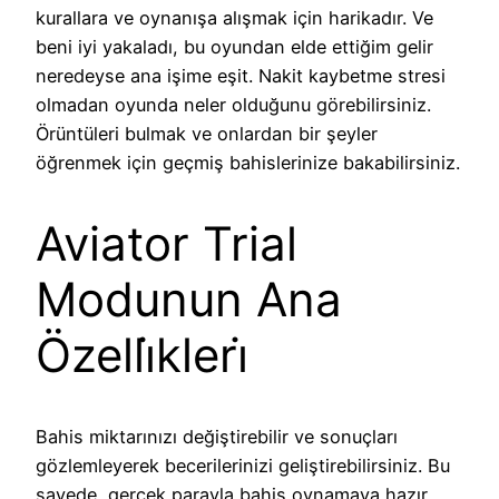
kurallara ve oynanışa alışmak için harikadır. Ve
beni iyi yakaladı, bu oyundan elde ettiğim gelir
neredeyse ana işime eşit. Nakit kaybetme stresi
olmadan oyunda neler olduğunu görebilirsiniz.
Örüntüleri bulmak ve onlardan bir şeyler
öğrenmek için geçmiş bahislerinize bakabilirsiniz.
Aviator Trial
Modunun Ana
Özelli̇kleri̇
Bahis miktarınızı değiştirebilir ve sonuçları
gözlemleyerek becerilerinizi geliştirebilirsiniz. Bu
sayede, gerçek parayla bahis oynamaya hazır