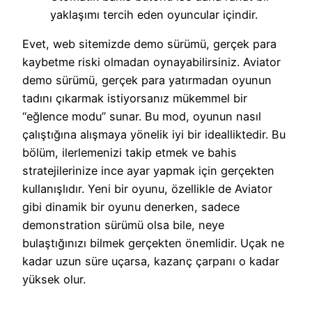
yaklaşımı tercih eden oyuncular içindir.
Evet, web sitemizde demo sürümü, gerçek para
kaybetme riski olmadan oynayabilirsiniz. Aviator
demo sürümü, gerçek para yatırmadan oyunun
tadını çıkarmak istiyorsanız mükemmel bir
“eğlence modu” sunar. Bu mod, oyunun nasıl
çalıştığına alışmaya yönelik iyi bir idealliktedir. Bu
bölüm, ilerlemenizi takip etmek ve bahis
stratejilerinize ince ayar yapmak için gerçekten
kullanışlıdır. Yeni bir oyunu, özellikle de Aviator
gibi dinamik bir oyunu denerken, sadece
demonstration sürümü olsa bile, neye
bulaştığınızı bilmek gerçekten önemlidir. Uçak ne
kadar uzun süre uçarsa, kazanç çarpanı o kadar
yüksek olur.