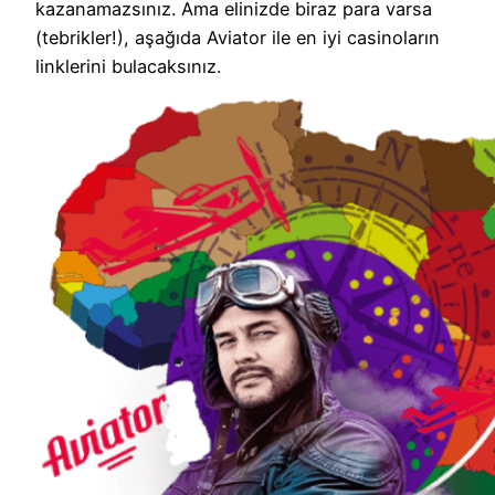
kazanamazsınız. Ama elinizde biraz para varsa
(tebrikler!), aşağıda Aviator ile en iyi casinoların
linklerini bulacaksınız.