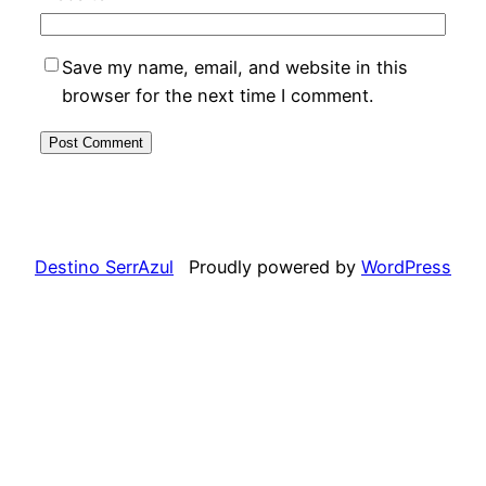
Save my name, email, and website in this
browser for the next time I comment.
Destino SerrAzul
Proudly powered by
WordPress