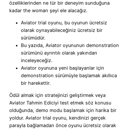
özelliklerinden ne tür bir deneyim sunduğuna
kadar the woman şeyi ele alacağız.
Aviator trial oyunu, bu oyunun ücretsiz
olarak oynayabileceğiniz ücretsiz bir
sürümüdür.
Bu yazıda, Aviator oyununun demonstration
sürümünü ayrıntılı olarak yakından
inceleyeceğiz.
Aviator oyununa yeni başlayanlar için
demonstration sürümüyle başlamak akıllıca
bir harekettir.
Ödül almak için stratejinizi geliştirmek veya
Aviator Tahmin Ediciyi test etmek söz konusu
olduğunda, demo modu başlamak için harika bir
yoldur. Aviator trial oyunu, kendinizi gerçek
parayla bağlamadan önce oyunu ücretsiz olarak