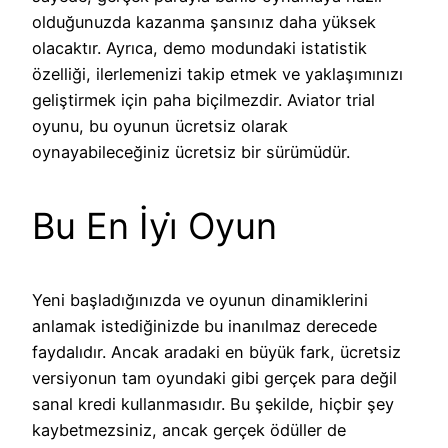
olduğunuzda kazanma şansınız daha yüksek
olacaktır. Ayrıca, demo modundaki istatistik
özelliği, ilerlemenizi takip etmek ve yaklaşımınızı
geliştirmek için paha biçilmezdir. Aviator trial
oyunu, bu oyunun ücretsiz olarak
oynayabileceğiniz ücretsiz bir sürümüdür.
Bu En İyi̇ Oyun
Yeni başladığınızda ve oyunun dinamiklerini
anlamak istediğinizde bu inanılmaz derecede
faydalıdır. Ancak aradaki en büyük fark, ücretsiz
versiyonun tam oyundaki gibi gerçek para değil
sanal kredi kullanmasıdır. Bu şekilde, hiçbir şey
kaybetmezsiniz, ancak gerçek ödüller de